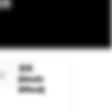
务​
音效
(Music
Effect)