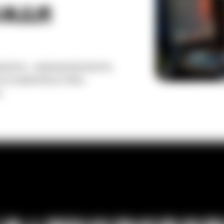
际高品质
质游戏声音，创造更身临其境的游戏环境。
的专业作曲家和音效设计师团队，
验。