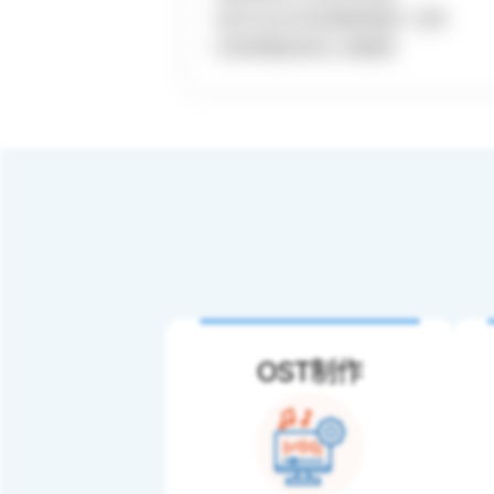
– 通过专业AQA测试确保质量及一致性
– 有效管理配音演员, 定期更新
OST制作