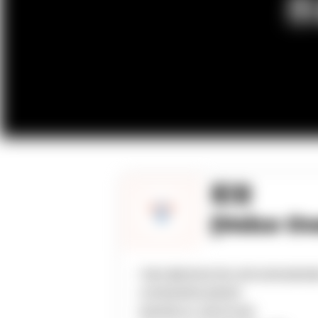
乐
配音
(Voice Ov
– 手握大量配音演员资源, 提供全球各地配音
– 支持高级录制及选角指导
– 提前熟悉台本, 提供实时润色