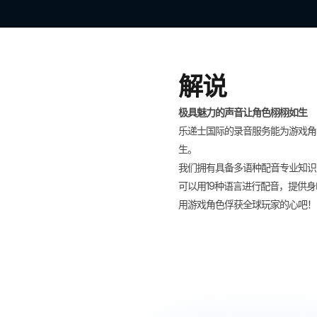
解说
极具魅力的声音让角色栩栩如生​
乐递士国际的录音服务能为游戏角
生。
我们拥有具备多语种配音专业知识
可以用19种语言进行配音，提供
用游戏角色俘获全球玩家的心吧！​