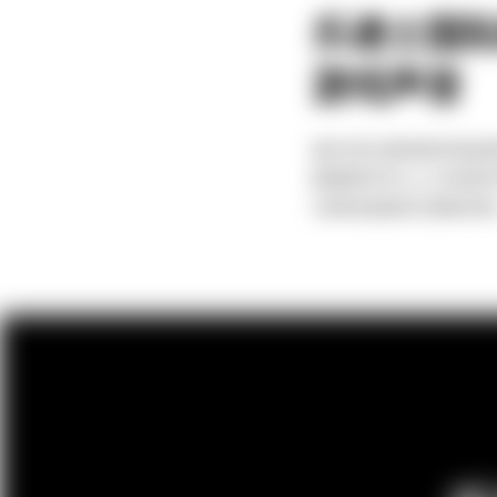
乐递士国
游戏声音
通过乐递士国际提供的高品
配备拥有10年以上工作经验
为游戏创造更具沉浸感的体