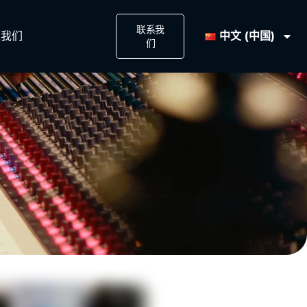
联系我
中文 (中国)
我们​
们​