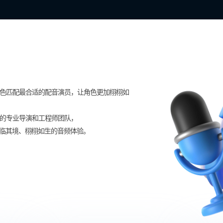
色匹配最合适的配音演员，让角色更加栩栩如
的专业导演和工程师团队，
身临其境、栩栩如生的音频体验。