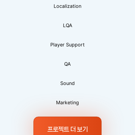
Localization
LQA
Player Support
QA
Sound
Marketing
프로젝트 더 보기