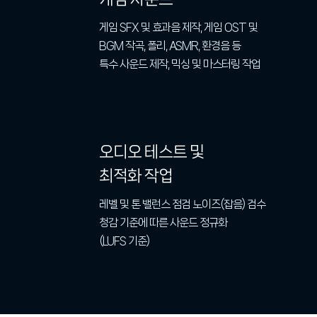
게임 SFX 및 효과음 제작, 게임 OST 및
BGM 작곡, 폴리, ASMR, 환경음 등
특수 사운드 제작, 믹싱 및 마스터링 작업
오디오 테스트 및
최적화 작업
레벨 및 톤 밸런스 점검 노이즈(잡음) 검수
청감 기준에 따른 사운드 정규화
(LUFS 기준)