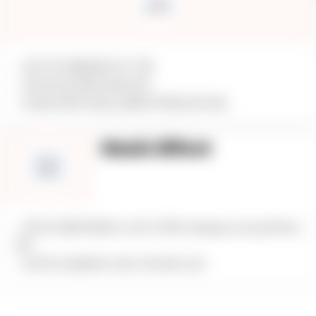
– 프로 작곡가들을 통한 OST 제작
– 게임, 영상 등 콘텐츠 BGM 제작
– 폭 넓은 장르와 컨셉, 맵, 상황에 최적화된 음악 제공
Music Effect
– 장르 및 컨셉에 부합하는 UI, SFX, 캐릭터, Ambiance, Sound Effect
제작
– 2만개 이상 광범위한 사운드 라이브러리 보유