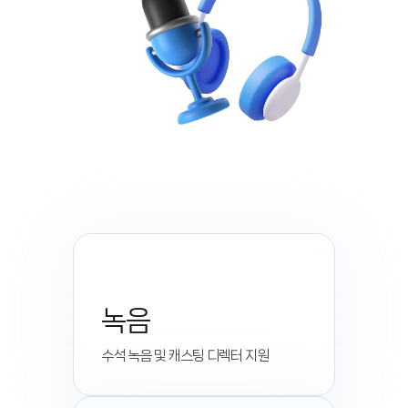
녹음
수석 녹음 및 캐스팅 디렉터 지원