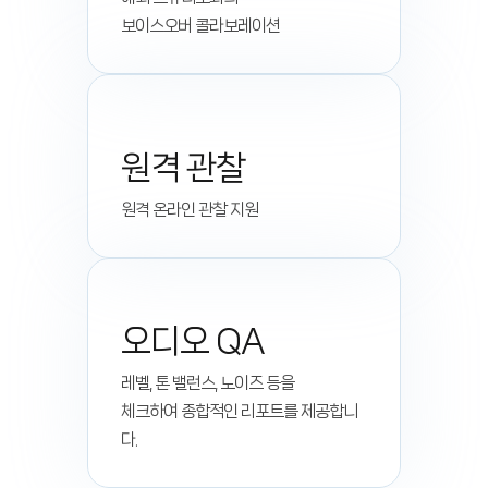
보이스오버 콜라보레이션
원격 관찰
원격 온라인 관찰 지원
오디오 QA
레벨, 톤 밸런스, 노이즈 등을
체크하여 종합적인 리포트를 제공합니
다.