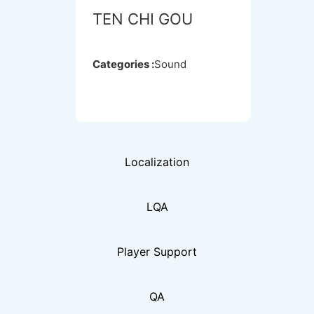
TEN CHI GOU
Mecharashi
Categories :
Sound
Categories :
Sound
Localization
LQA
Player Support
QA