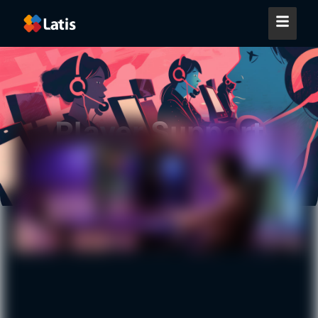
Player Support