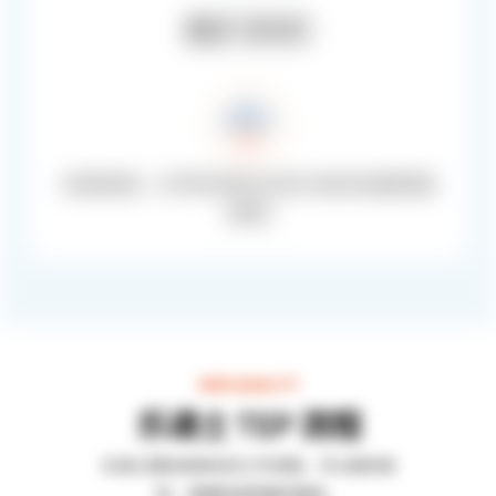
BIZ DOC
游戏策划案、文件等非游戏内内容为对象的快速精准翻
译服务
HIGH QUALITY
乐递士 TEP 流程
乐递士国际系统化的工作流程，可以提供高
效、准确和高质量的服务。