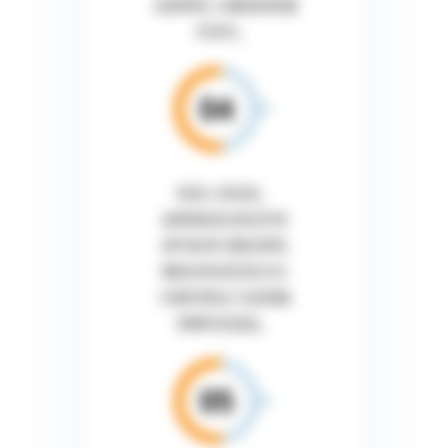
全面审核, 以确保高质量
的译文。
母语人员校验。
由精通目标语言的母
语专家进行最后审核,
确保没有语言和文化
方面的错误, 打造准确,
流畅的完成品。