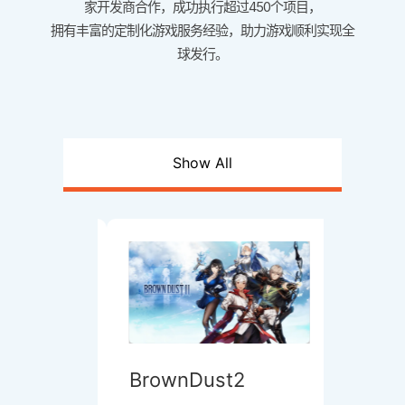
家开发商合作，成功执行超过450个项目，
拥有丰富的定制化游戏服务经验，助力游戏顺利实现全
球发行。
Show All
BrownDust2
Cocob