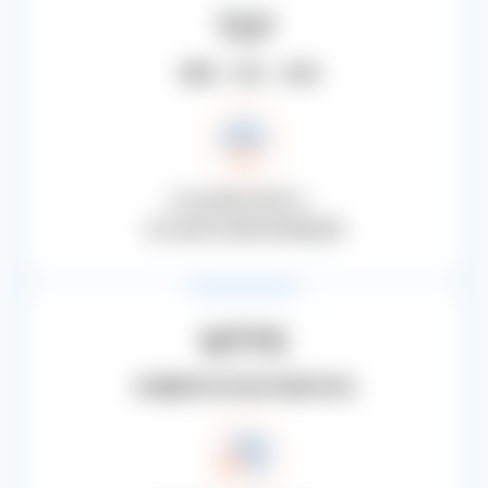
TEP
（翻译、校对、校验)
交付由游戏专家参与，
经过系统化流程的高质量成果
MTPE
(机器翻译及母语译员最终校验)