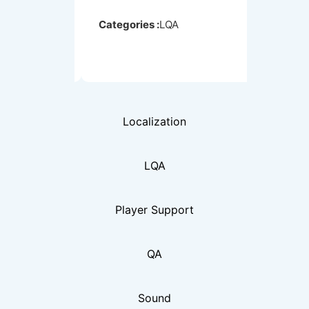
Categories :
LQA
Categori
Localization
LQA
Player Support
QA
Sound