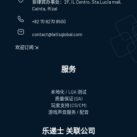
菲律宾办事处：2F, iL Centro, Sta.Lucia mall,
Cainta, Rizal
+82 70 8270 8500
contact@latisglobal.com
欢迎订阅 ⇲
服务
本地化 / LQA 测试
质量保证 (QA)
玩家支持 (CS/CM)
游戏声音服务 / 配音
乐递士 关联公司