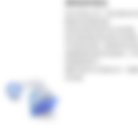
游戏本地化
自2004年成立以来，乐递士国际在电
翻译和本地化服务领域一
直深受全球知名游戏开发公司的信赖。
通过丰富的游戏本地化经验与技术要领
及严格的测试流程，提供差异化的本地
由精通游戏的内部专业母语译员，在不
游戏叙事的情况下，
根据不同语言与文化提出方向，大幅提
戏沉浸感。