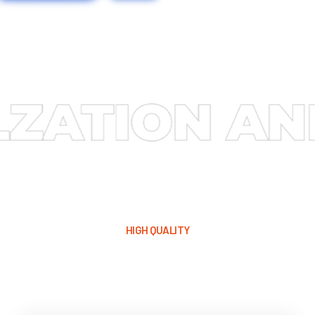
HIGH QUALITY
乐递士国际LQA服务​