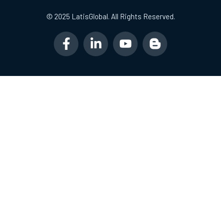
© 2025 LatisGlobal. All Rights Reserved.