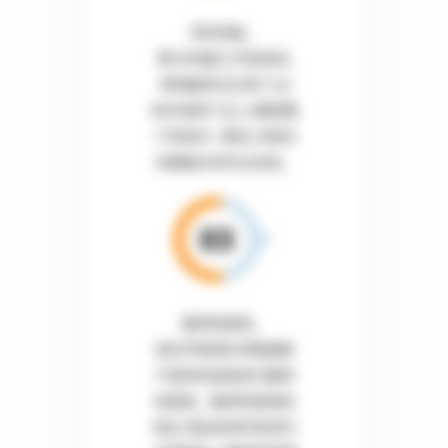
项目准备。
第1步准备工作结束后,
审核翻译记忆库(TM)
和术语库(TB), 以确保整
个项目的一致性, 并提交
详细报价和专业咨询。
翻译和复查。
语言学家团队将根据客
户提供的指南进行翻译
和复查。翻译和复查结
束后, 再由母语专家进行