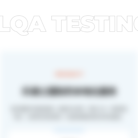
HIGH QUALITY
乐递士国际的本地化服务
我们根据不同游戏类型，配备专业译员、审校人员、母语润色
专家、工程师及项目经理，为您提供最优质的本地化服务。