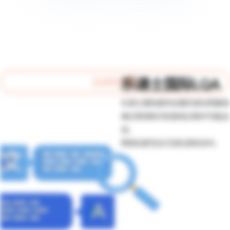
乐递士国际LQA​
AI MTPE 流程
乐递士国际提供全面的语言质量保
通过预测和识别游戏过程中可能出
误，
帮助玩家完全沉浸在游戏当中。 ​