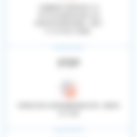
AI机器翻译后, 由熟练的技术人员
进行专业及迅速的技术操作, 并由
母语译员进行最终校验服务。相较于
TEP, 可以节省30%的费用。
STEP
利用韩语>英语>多语种批量翻译服务的步骤，缩短原本
的TEP日程