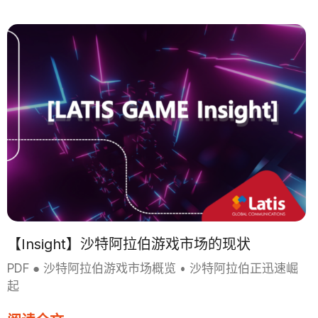
【Insight】沙特阿拉伯游戏市场的现状
PDF ● 沙特阿拉伯游戏市场概览 • 沙特阿拉伯正迅速崛
起