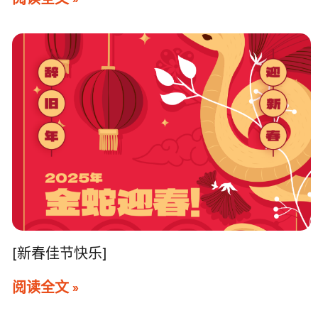
[新春佳节快乐]
阅读全文 »