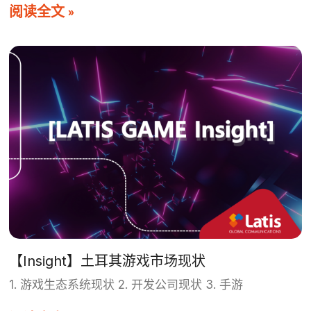
阅读全文 »
【Insight】土耳其游戏市场现状
1. 游戏生态系统现状 2. 开发公司现状 3. 手游