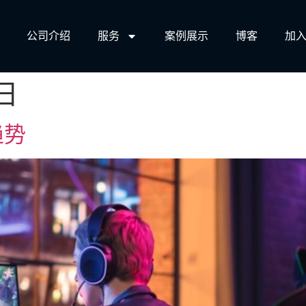
公司介绍
服务​
案例展示
博客
加入
日
趋势