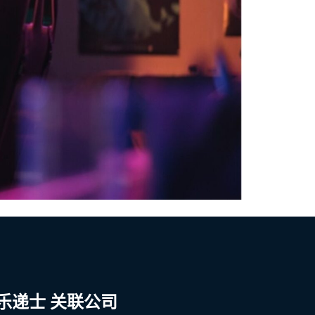
乐递士 关联公司