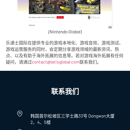
(Nintendo Global)
乐递士国际在提供专业的游戏本地化、游戏音效、游戏测试、
游戏运营服务的同时，会定期分享游戏领域的最新资讯、热
点、以及有助于海外拓展的信息等。若对游戏海外拓展有任何
疑问，请通过
contact@latisglobal.com
联系我们。
联系我们
韩国首尔松坡区三学士路33号 Dongwon大厦
2、4、5楼