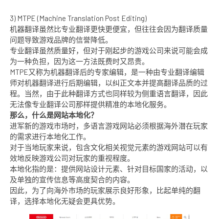
3) MTPE (Machine Translation Post Editing)
机器翻译虽然比专业翻译更快更便宜，但往往会因为翻译质量
问题导致游戏品牌的信誉降低。
专业翻译虽然质量好，但对于刚起步的游戏公司来说可能会成
为一种负担，因为这一方法既费时又昂贵。
MTPE又称为机器翻译后的专家编辑，是一种由专业翻译编辑
师对机器翻译进行后期编辑，以纠正文本并提高翻译品质的过
程。当然，由于此种翻译方式也同样较为侧重语言翻译，因此
无法像专业翻译公司那样提供精准的本地化服务。
那么，什么是网站本地化？
进军新的游戏市场时，多语言游戏网站必须根据海外潜在玩家
的需求进行本地化工作。
对于当地玩家来说，包含文化相关视觉元素的游戏网站可以有
效地反映游戏公司对玩家的重视程度。
本地化指的是：提供网站设计元素、针对目标国家的活动，以
及单独的宣传信息等高度契合的内容。
因此，为了向海外市场的玩家展示良好形象，比起单纯的翻
译，选择本地化无疑会更具优势。