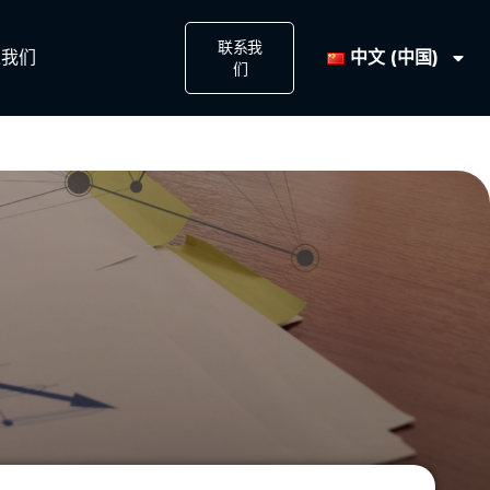
联系我
中文 (中国)
我们​
们​