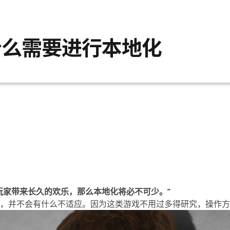
什么需要进行本地化
玩家带来长久的欢乐，那么本地化将必不可少。”
，并不会有什么不适应。因为这类游戏不用过多得研究，操作方