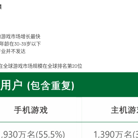
模
的游戏市场增长最快
年龄在30-39岁以下
产业并不发达
前排在全球游戏市场规模在全球排名第20位