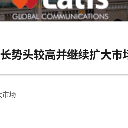
 增长势头较高并继续扩大市
大市场