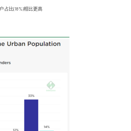
占比(18%)相比更高