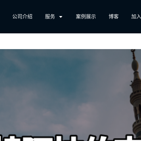
公司介绍
服务​
案例展示
博客
加入