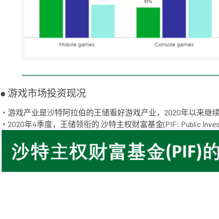
● 游戏市场投资现况
・游戏产业是沙特阿拉伯的王储看好游戏产业，2020年以来继
・2020年4季度，王储领衔的 沙特主权财富基金(PIF: Public I