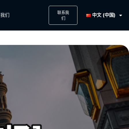
联系我
中文 (中国)
我们​
们​