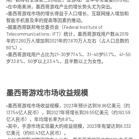
•在中南美洲，墨西哥游戏产业的增长势头尤为突出。
•墨西哥游戏市场的增长得益于人口增长、互联网接入增加和
智能手机普及率的提高等因素的推动。
•据墨西哥联邦电信委员会（Federal Institute of
Telecommunications: IFT）统计，墨西哥游戏用户数从2019
年的7,260万人增加到2021年的7,670万人左右（占人口总数的
60%）。
•墨西哥游戏用户占比为21~30岁77.4%、31~40岁51.7%、41~50
岁33.8%、50岁以上23.4%，且半数以上为女性。
墨西哥游戏市场收益规模
•墨西哥游戏市场收益规模，2023年预计达到18.96亿美元（约
137.54亿人民币），到2027年将增长到26.55亿美元（约192.59
亿人民币），年均增长率为8.8%。
•其中，手游市场实现最大的收益规模，2023年有望达到8.332
亿美元（约60.43亿人民币）。