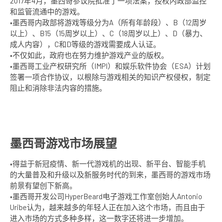
2017年4月，墨西哥参议院批准了一项法案，授权内政部监控
和监管流通中的游戏。
•墨西哥内政部将游戏等级分为A（所有年龄段）、B（12周岁
以上）、B15（15周岁以上）、C（18周岁以上）、D（暴力、
成人内容），C和D等级的游戏需要成人认证。
•不仅如此，政府也在努力维护游戏产业的版权。
•墨西哥工业产权研究所（IMPI）和娱乐软件协会（ESA）计划
签署一项合作协议，以根除与游戏相关的知识产权侵权，制定
阻止和消除非法内容的措施。
墨西哥游戏市场展望
•得益于新冠疫情、新一代游戏机的出现、新平台、智能手机
的大量普及和升级以及新服务时代的到来，墨西哥的游戏市场
前景有望创下新高。
•墨西哥开发公司HyperBeard电子游戏工作室创始人Antonio
Uribe认为，越来越多的年轻人正在加入这个市场，而且由于
进入市场的方式多种多样，这一数字还将进一步增加。