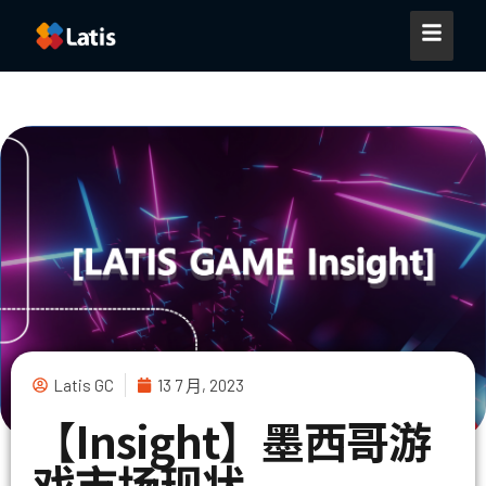
Latis GC
13 7 月, 2023
【Insight】墨西哥游
戏市场现状