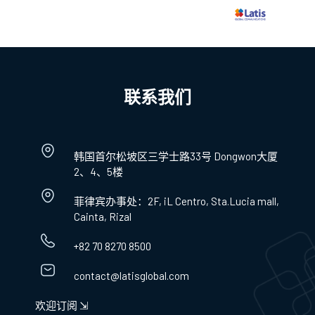
联系我们
韩国首尔松坡区三学士路33号 Dongwon大厦
2、4、5楼
菲律宾办事处：2F, iL Centro, Sta.Lucia mall,
Cainta, Rizal
+82 70 8270 8500
contact@latisglobal.com
欢迎订阅 ⇲