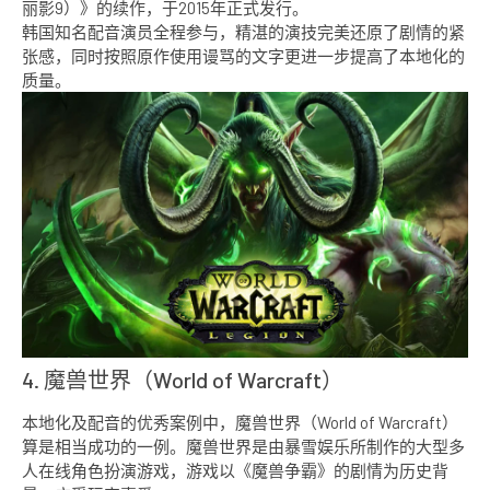
丽影9）》的续作，于2015年正式发行。
韩国知名配音演员全程参与，精湛的演技完美还原了剧情的紧
张感，同时按照原作使用谩骂的文字更进一步提高了本地化的
质量。
4. 魔兽世界（World of Warcraft）
本地化及配音的优秀案例中，魔兽世界（World of Warcraft）
算是相当成功的一例。魔兽世界是由暴雪娱乐所制作的大型多
人在线角色扮演游戏，游戏以《魔兽争霸》的剧情为历史背