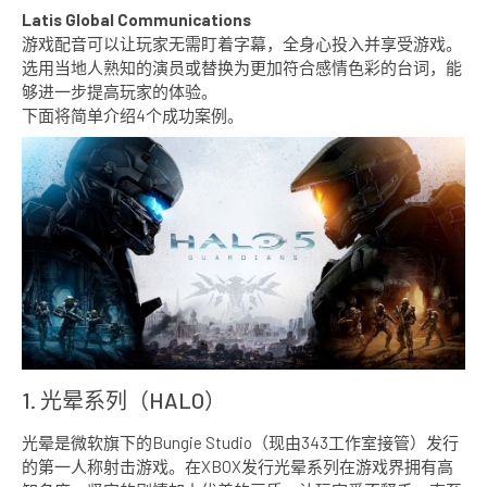
Latis Global Communications
游戏配音可以让玩家无需盯着字幕，全身心投入并享受游戏。
选用当地人熟知的演员或替换为更加符合感情色彩的台词，能
够进一步提高玩家的体验。
下面将简单介绍4个成功案例。
1. 光晕系列（HALO）
光晕是微软旗下的Bungie Studio（现由343工作室接管）发行
的第一人称射击游戏。在XBOX发行光晕系列在游戏界拥有高