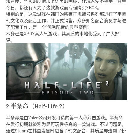
知名度，坚实的剧情加上优美的画质，让玩家爱不释手，直至
今日，都还有人为了这款游戏而专程购买XBOX。
特别的是，这款游戏在韩国的所有正规编号系列都进行了字幕
韩文化以及配音工作，并正式销售。众多知名配音演员参与进
了配音工作，是一个“优秀配音的典型案例”。
本身已是XBOX高人气游戏，其高质的本地化受到了广大好
评。
2.半条命（Half-Life 2）
半条命是由Valve公司开发打造的第一人称射击游戏。半条命
在发行初期就被称为是可玩性极高的一款游戏。不过问题是，
通过Steam在韩国发售时包含了韩文配音，其质量却遭到了粉