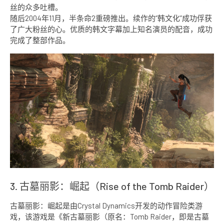
丝的众多吐槽。
随后2004年11月，半条命2重磅推出。续作的“韩文化”成功俘获
了广大粉丝的心。优质的韩文字幕加上知名演员的配音，成功
完成了整部作品。
3. 古墓丽影：崛起（Rise of the Tomb Raider）
古墓丽影：崛起是由Crystal Dynamics开发的动作冒险类游
戏，该游戏是《新古墓丽影（原名：Tomb Raider，即是古墓