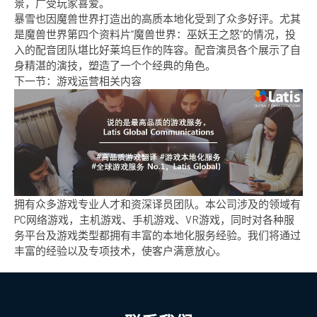
景，广受玩家喜爱。
暴雪也因魔兽世界打造出的高质本地化受到了众多好评。尤其
是魔兽世界第四个资料片“魔兽世界：巫妖王之怒”的情况，投
入的配音团队堪比好莱坞巨作的阵容。配音演员各个展示了自
身精湛的演技，塑造了一个个经典的角色。
下一节：游戏运营相关内容
拥有众多游戏专业人才和资深译员团队。本公司涉及的领域有
PC网络游戏，主机游戏、手机游戏、VR游戏，同时对各种服
务平台及游戏类型都拥有丰富的本地化服务经验。我们将通过
丰富的经验以及专项技术，使客户满意放心。