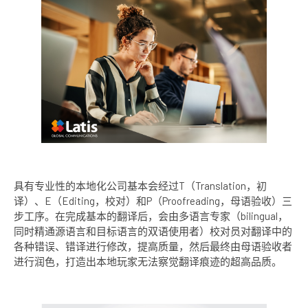
具有专业性的本地化公司基本会经过T（Translation，初
译）、E（Editing，校对）和P（Proofreading，母语验收）三
步工序。在完成基本的翻译后，会由多语言专家（bilingual，
同时精通源语言和目标语言的双语使用者）校对员对翻译中的
各种错误、错译进行修改，提高质量，然后最终由母语验收者
进行润色，打造出本地玩家无法察觉翻译痕迹的超高品质。