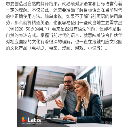
想要创造出自然的翻译结果，就必须对源语言和目标语言有着
一定的理解。不仅如此，还需要准确了解目标语言在当前时代
的中正确使用方法。简单来说，如果不了解当前英语的使用趋
势，那么就算精通英语，也很容易使用一些就当地主要需求层
（例如20~30岁的用户）看来虽然没有语法问题，但却不是很
自然的表达方式。掌握当前时代的语言，就意味着该合作伙伴
对相应国家的文化有着很深的理解，也一直在接触相应文化圈
的文化产品（电视剧、电影、漫画、游戏、小说等）。