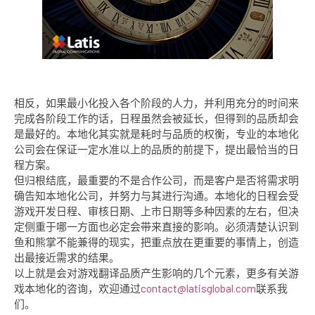
相反，如果最小化投入各个阶段的人力，并利用充分的时间来
完成各阶段工作的话，日程虽然会被延长，但得到的品质却会
是最好的。本地化其实就是耗时与品质的权衡，专业的本地化
公司会在保证一定水准以上的品质的前提下，提出最恰当的日
程方案。
但归根结底，最重要的不是合作公司，而是客户是否将需求明
确告知本地化公司，并努力与其进行沟通。本地化的日程会受
游戏开发日程、审核日期、上市日期等多种因素的左右，但决
定侧重于哪一方面也必定会带来直接的影响。必须清楚认识到
鱼和熊掌不能兼得的现实，把重点放在更重要的事情上，创造
出最接近需求的结果。
以上就是会对游戏翻译品质产生影响的几个元素，更多有关游
戏本地化的咨询，欢迎通过
contact@latisglobal.com
联系我
们。