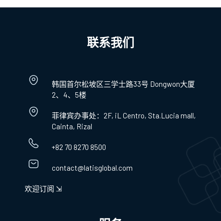
联系我们
韩国首尔松坡区三学士路33号 Dongwon大厦
2、4、5楼
菲律宾办事处：2F, iL Centro, Sta.Lucia mall,
Cainta, Rizal
+82 70 8270 8500
contact@latisglobal.com
欢迎订阅 ⇲