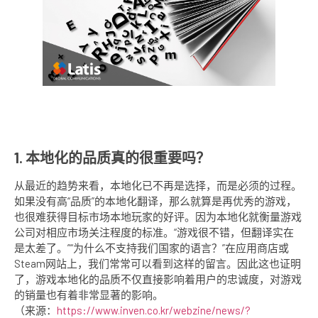
1. 本地化的品质真的很重要吗？
从最近的趋势来看，本地化已不再是选择，而是必须的过程。
如果没有高“品质”的本地化翻译，那么就算是再优秀的游戏，
也很难获得目标市场本地玩家的好评。因为本地化就衡量游戏
公司对相应市场关注程度的标准。“游戏很不错，但翻译实在
是太差了。”“为什么不支持我们国家的语言？”在应用商店或
Steam网站上，我们常常可以看到这样的留言。因此这也证明
了，游戏本地化的品质不仅直接影响着用户的忠诚度，对游戏
的销量也有着非常显著的影响。
（来源：
https://www.inven.co.kr/webzine/news/?