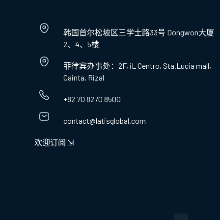
韩国首尔松坡区三学士路33号 Dongwon大厦
2、4、5楼
菲律宾办事处：2F, iL Centro, Sta.Lucia mall,
Cainta, Rizal
+82 70 8270 8500
contact@latisglobal.com
欢迎订阅 ⇲