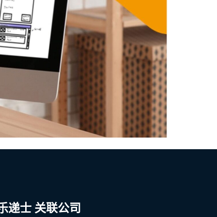
乐递士 关联公司