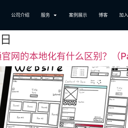
公司介绍
服务​
案例展示
博客
加入
9日
官网的本地化有什么区别？（Pa