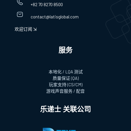
+82 70 8270 8500
contact@latisglobal.com
欢迎订阅 ⇲
服务
本地化 / LQA 测试
质量保证 (QA)
玩家支持 (CS/CM)
游戏声音服务 / 配音
乐递士 关联公司