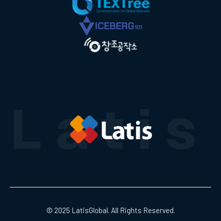
© 2025 LatisGlobal. All Rights Reserved.