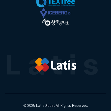
© 2025 LatisGlobal. All Rights Reserved.