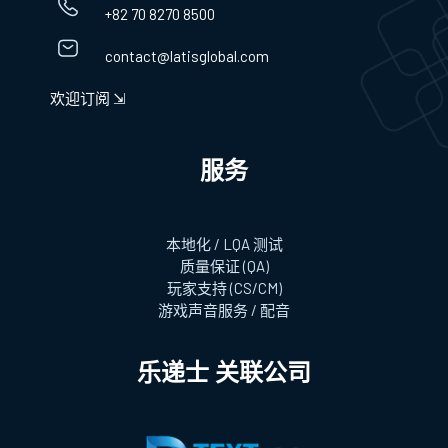
+82 70 8270 8500
contact@latisglobal.com
欢迎订阅 ⇲
服务
本地化 / LQA 测试
质量保证 (QA)
玩家支持 (CS/CM)
游戏声音服务 / 配音
乐递士 关联公司