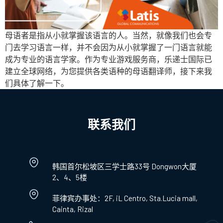
母语者是指从小就掌握该语言的人。当然，就像我们也会专
门去学习语言一样，并不会因为从小就掌握了一门语言就能
成为专业的语言学家。作为专业游戏服务商，乐递士国际已
建立全球网络，为您提供各类语种的母语翻译师，接下来我
们具体了解一下。
联系我们
韩国首尔松坡区三学士路33号 Dongwon大厦
2、4、5楼
菲律宾办事处：2F, iL Centro, Sta.Lucia mall,
Cainta, Rizal