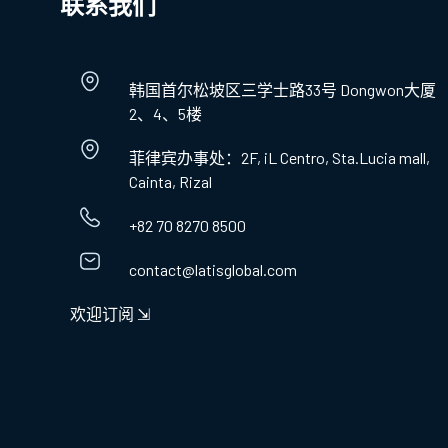
联系我们
韩国首尔松坡区三学士路33号 Dongwon大厦
2、4、5楼
菲律宾办事处：2F, iL Centro, Sta.Lucia mall,
Cainta, Rizal
+82 70 8270 8500
contact@latisglobal.com
欢迎订阅 ⇲