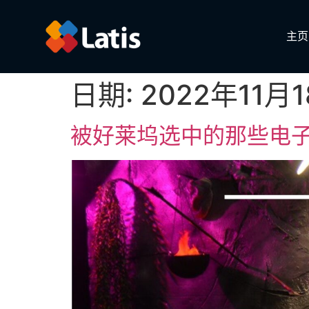
主页
日期:
2022年11月
被好莱坞选中的那些电