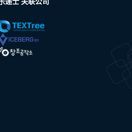
乐递士 关联公司