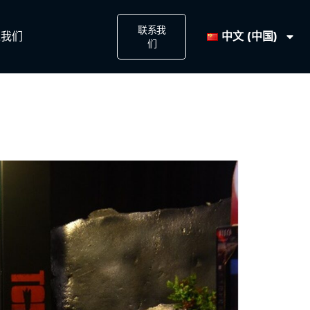
联系我
中文 (中国)
我们​
们​