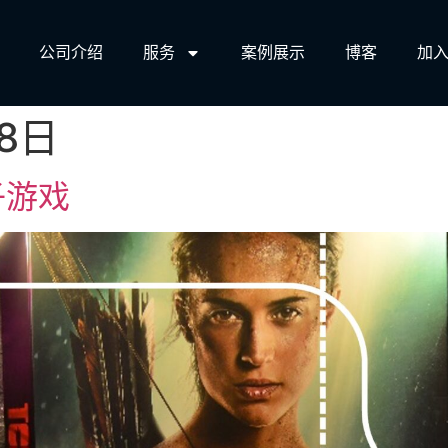
公司介绍
服务​
案例展示
博客
加入
18日
子游戏