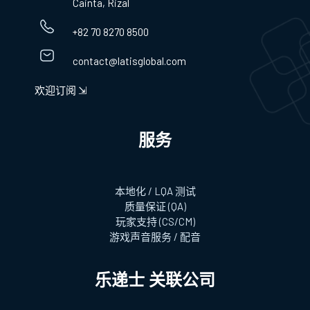
Cainta, Rizal
+82 70 8270 8500
contact@latisglobal.com
欢迎订阅 ⇲
服务
本地化 / LQA 测试
质量保证 (QA)
玩家支持 (CS/CM)
游戏声音服务 / 配音
乐递士 关联公司