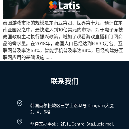
泰国游戏市场的规模是东南亚第四、世界第十九，预计在东
南亚国家之中，最快进入到10亿美元的市场，对于电子竞技
泰国政府主动执行振兴政策，增加了观看游戏直播和订阅商
品的需求量。在2018年，泰国人口已经达到6,930万名、互
联网普及率达53%，智能手机普及率达64%，已经构建好互
联网应用的基础设施……
联系我们
韩国首尔松坡区三学士路33号 Dongwon大厦
2、4、5楼
菲律宾办事处：2F, iL Centro, Sta.Lucia mall,