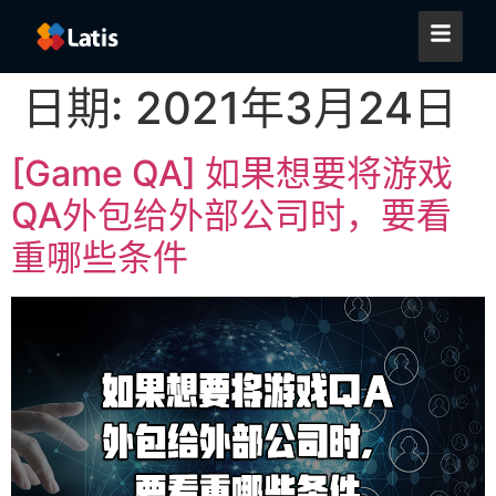
日期:
2021年3月24日
[Game QA] 如果想要将游戏
QA外包给外部公司时，要看
重哪些条件