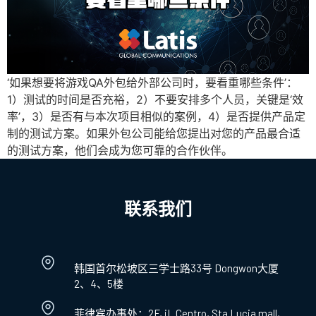
‘如果想要将游戏QA外包给外部公司时，要看重哪些条件’：
1）测试的时间是否充裕，2）不要安排多个人员，关键是‘效
率’，3）是否有与本次项目相似的案例，4）是否提供产品定
制的测试方案。如果外包公司能给您提出对您的产品最合适
的测试方案，他们会成为您可靠的合作伙伴。
联系我们
韩国首尔松坡区三学士路33号 Dongwon大厦
2、4、5楼
菲律宾办事处：2F, iL Centro, Sta.Lucia mall,