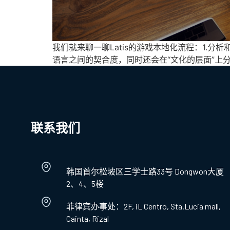
我们就来聊一聊Latis的游戏本地化流程：1.
语言之间的契合度，同时还会在“文化的层面”上分析
联系我们
韩国首尔松坡区三学士路33号 Dongwon大厦
2、4、5楼
菲律宾办事处：2F, iL Centro, Sta.Lucia mall,
Cainta, Rizal