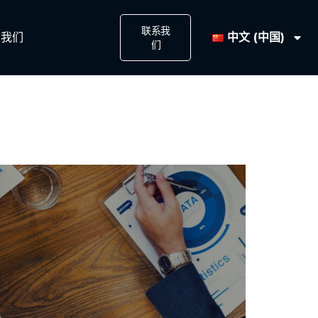
联系我
中文 (中国)
我们​
们​