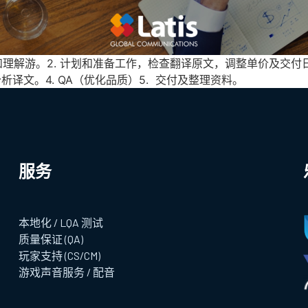
分析和理解游。2. 计划和准备工作，检查翻译原文，调整单价及交付
译文。4. QA（优化品质）5. 交付及整理资料。
服务
本地化 / LQA 测试
质量保证 (QA)
玩家支持 (CS/CM)
游戏声音服务 / 配音