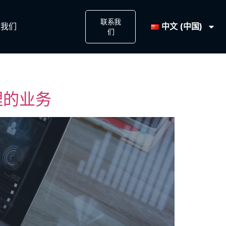
联系我
中文 (中国)
我们​
们​
理的业务