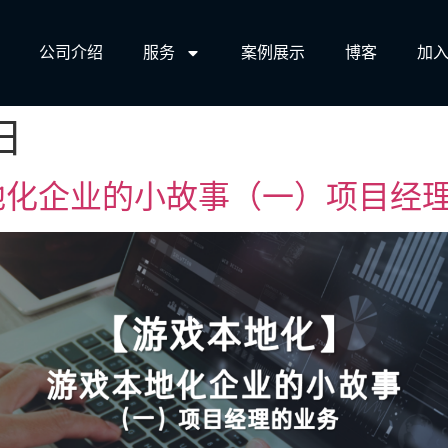
公司介绍
服务​
案例展示
博客
加入
日
地化企业的小故事（一）项目经