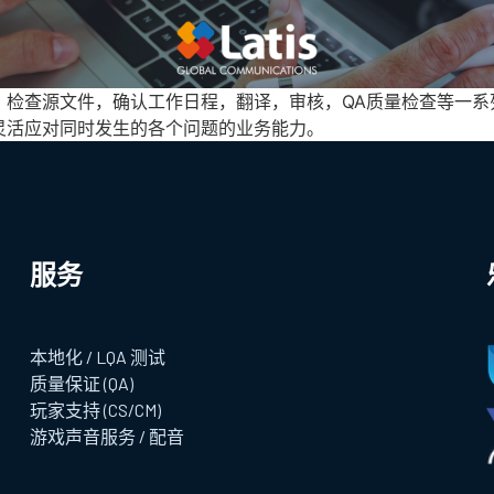
，检查源文件，确认工作日程，翻译，审核，QA质量检查等一系
灵活应对同时发生的各个问题的业务能力。
服务
本地化 / LQA 测试
质量保证 (QA)
玩家支持 (CS/CM)
游戏声音服务 / 配音