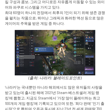
킬 구성과 콤보, 그리고 어디로든 자유롭게 이동할 수 있는 와이
어와 파쿠르 시스템을 가지고 있다.
최대 60명이 하나의 전장에서 최후의 1인이 되기 위해 생존 경쟁
을 펼치는 작품으로, 뛰어난 그래픽과 화려한 액션 등으로 많은
게이머의 주목을 받은 게임 중 하나다.
(출처: 나라카: 블레이드포인트)
‘나라카’는 국내뿐만 아니라 해외에서도 많은 유저들의 사랑을
받고 있는데 출시된 해에 ‘2021년 Steam 베스트셀러 게임 랭
킹’에 뽑혔고, 지금도 Steam에서 ’가장 많이 플레이하는 최고
100개의 게임 랭킹’에 기록되고 있으며 또한, ‘최다 판매’ ‘인기 출
시작’으로 뽑히며 오픈과 동시에 지난 21년 전 세계 판매량 700