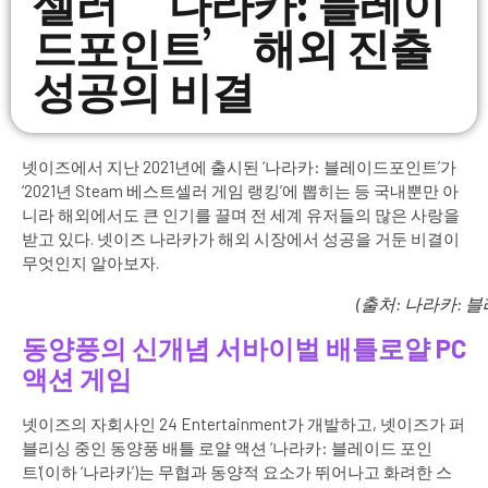
셀러 ‘나라카: 블레이
드포인트’ 해외 진출
성공의 비결
넷이즈에서 지난 2021년에 출시된 ‘나라카: 블레이드포인트’가
‘2021년 Steam 베스트셀러 게임 랭킹’에 뽑히는 등 국내뿐만 아
니라 해외에서도 큰 인기를 끌며 전 세계 유저들의 많은 사랑을
받고 있다. 넷이즈 나라카가 해외 시장에서 성공을 거둔 비결이
무엇인지 알아보자.
(출처: 나라카: 
동양풍의 신개념 서바이벌 배틀로얄 PC
액션 게임
넷이즈의 자회사인 24 Entertainment가 개발하고, 넷이즈가 퍼
블리싱 중인 동양풍 배틀 로얄 액션 ‘나라카: 블레이드 포인
트'(이하 ‘나라카’)는 무협과 동양적 요소가 뛰어나고 화려한 스