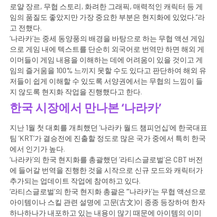
로얄 장르, 무협 스토리, 화려한 그래픽, 매력적인 캐릭터 등 게
임의 품질도 좋았지만 가장 중요한 부분은 현지화에 있었다.”라
고 전했다.
‘나라카’는 중세 동양풍의 배경을 바탕으로 하는 무협 액션 게임
으로 게임 내에 텍스트를 단순히 외국어로 번역만 하면 해외 게
이머들이 게임 내용을 이해하는 데에 어려움이 있을 것이고 게
임의 즐거움을 100% 느끼지 못할 수도 있다고 판단하여 해외 유
저들이 쉽게 이해할 수 있도록 서양권에서는 무협의 느낌이 들
지 않도록 현지화 작업을 진행했다고 한다.
한국 시장에서 만나본 ‘나라카’
지난 1월 첫 대회를 개최했던 ‘나라카 월드 챔피언십’에 한국대표
팀 ‘KRT’가 결승전에 진출할 정도로 많은 국가 중에서 특히 한국
에서 인기가 높다.
‘나라카’의 한국 현지화를 총괄했던 ‘라티스글로벌’은 CBT 버전
에 들어갈 번역을 진행한 것을 시작으로 신규 모드와 캐릭터가
추가되는 업데이트 작업에 참여하고 있다.
‘라티스글로벌’의 한국 현지화 총괄은 “’나라카’는 무협 액션으로
아이템이나 스킬 관련 설명에 고문(古文)이 종종 등장하여 한자
하나하나가 내포하고 있는 내용이 많기 때문에 아이템의 이미