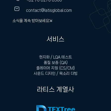
contact@latisglobal.com
소식을 계속 받아보세요⇲
서비스
현지화 / LQA 테스트
품질 보증 (QA)
플레이어 지원 (CS/CM)
사운드 디자인 / 목소리 더빙
라티스 계열사