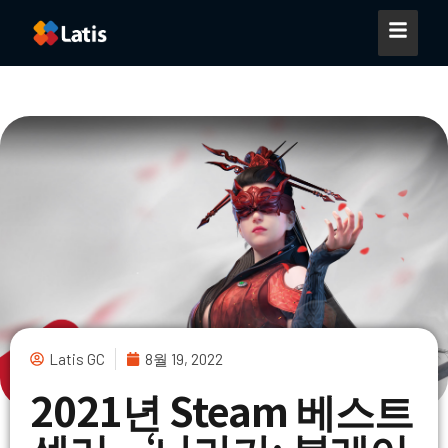
Latis GC
8월 19, 2022
2021년 Steam 베스트