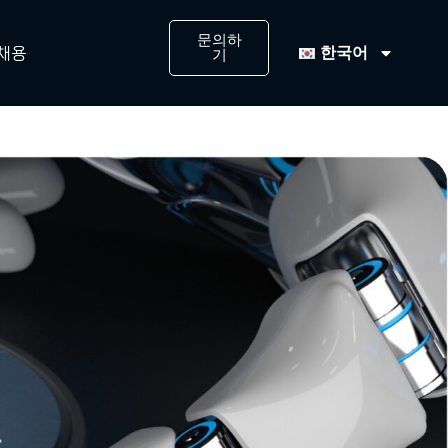
문의하
한국어
채용
기