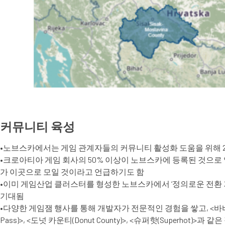
커뮤니티 육성
•노브스카에서는 게임 관계자들의 커뮤니티 활성화 도움을 위해 202
•크로아티아 게임 회사의 50% 이상이 노브스카에 등록된 것으로 알려
가 이곳으로 모일 것이라고 언급하기도 함
•이미 게임산업 클러스터를 형성한 노브스카에서 ‘정의로운 전환 기금(
기대됨
•다양한 게임잼 행사를 통해 개발자가 전문적인 경험을 쌓고, <바바 이즈 유(Bab
Pass)>, <도넛 카운티(Donut County)>, <슈퍼핫(Superho