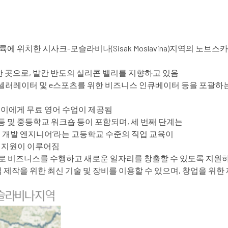
위치한 시사크-모슬라비나(Sisak Moslavina)지역의 노브스카(
한 곳으로, 발칸 반도의 실리콘 밸리를 지향하고 있음
산업 엑셀러레이터 및 e스포츠를 위한 비즈니스 인큐베이터 등을 포괄
린이에게 무료 영어 수업이 제공됨
 및 중등학교 워크숍 등이 포함되며, 세 번째 단계는
임 개발 엔지니어‘라는 고등학교 수준의 직업 교육이
적 지원이 이루어짐
식으로 비즈니스를 수행하고 새로운 일자리를 창출할 수 있도록 지원
 제작을 위한 최신 기술 및 장비를 이용할 수 있으며, 창업을 위한