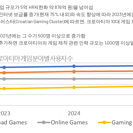
규모가 5억 HRK(한화 약 876억 원)을 넘어섬
로 인터넷 보급률 증가(현재 75% 내외)와 속도 향상에 따라 2023년에
atian Gaming Cluster)에 따르면, 크로아티아 10대 게임 회사의
2021년에는 그 수가 500명 이상으로 증가함
가하면 크로아티아의 게임 제작 관련 인력 규모는 1,000명 이상