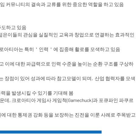
, 게임 커뮤니티의 결속과 교류를 위한 중요한 역할을 하고 있음
주도하고 있음
한 젊은이들의 관심을 실질적인 교육과 창업으로 연결하는 효과적인
 크로아티아는 특히＇인력＇에 집중해 활로를 모색하고 있음
고 이에 대한 파급력으로 인력 수준을 높이는 순환 구조를 구상하
는 장점이 있어 성과에 따라 참고모델이 되며, 산업 협력자를 모색
력을 발생시킬 수 있기를 기대해 봄
데, 크로아티아 게임사 게임척(Gamechuck)과 포큐파인 파쿠르
권에 대한 통제권 강화 등을 보장하는 진전을 이룬 사례로 주목받고