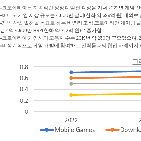
•크로아티아는 지속적인 성장과 발전 과정을 거쳐 2022년 게임 산업 
•비디오 게임 시장 규모는 4,600만 달러(한화 약 599억 원) 내외
•게임 산업 발전을 목표로 하는 비영리 조직 크로아티안 게이밍 클러스터(Cro
년 4억 4,600만 HRK(한화 약 782억 원)로 증가함
•크로아티아 게임사의 고용자 수는 2019년 약 230명 규모였으며, 
•비정기적으로 게임 개발에 참여하는 인력들과의 협업 사례까지 추