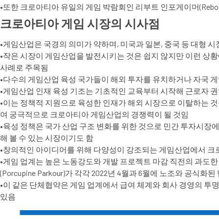
•또한 크로아티아 유일의 게임 박람회인 리부트 인포게이머(Reboo
크로아티아 게임 시장의 시사점
•게임산업은 국경의 의미가 약하며, 미국과 일본, 중국 등 대형 
•작은 시장이 게임산업을 발전시키는 것은 쉽지 않지만 이런 상
사례로 주목됨
•다수의 게임산업 육성 국가들이 해외 투자를 유치하거나 자국 
•게임산업 인재 육성 기조는 기초적인 교육부터 시작해 근로자 
•이는 정책적 지원으로 육성한 인재가 해외 시장으로 이탈하는 것
여 궁극적으로 크로아티아 게임산업의 경쟁력이 될 것임
•육성 정책은 국가 산업 구조 변화를 위한 것으로 민간 투자시장
해 볼 수 있는 시장이기도 함
•창의적인 아이디어를 위해 다양성이 강조되는 게임산업에서 크로
•게임 업계는 높은 노동강도와 개발 프로젝트 마감 직전의 과도한 
(Porcupine Parkour)가 각각 2022년 4월과 6월에 노조와 공
•이 같은 단체협약은 게임 업계에서 급여 체계와 회사 경영의 투명
있음