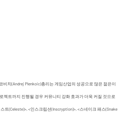
치(Andrej Plenkoic)총리는 게임산업의 성공으로 많은 젊은이
퍼스 프로젝트까지 진행될 경우 커뮤니티 강화 효과가 더욱 커질 것으로
Celeste)>, <인스크립션(Inscryption)>, <스네이크 패스(Snake