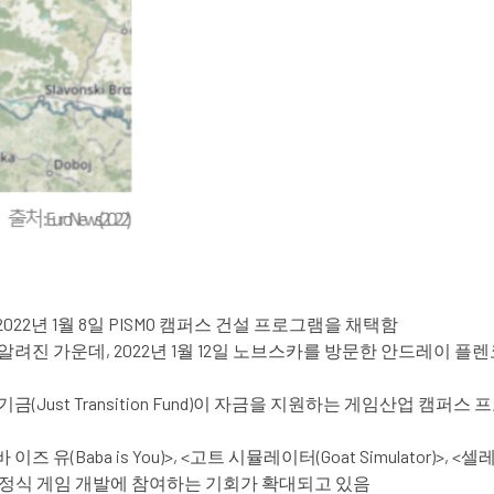
2년 1월 8일 PISMO 캠퍼스 건설 프로그램을 채택함
진 가운데, 2022년 1월 12일 노브스카를 방문한 안드레이 플렌코비
Just Transition Fund)이 자금을 지원하는 게임산업 캠
a is You)>, <고트 시뮬레이터(Goat Simulator)>, <셀레스트(
t)>과 같은 정식 게임 개발에 참여하는 기회가 확대되고 있음