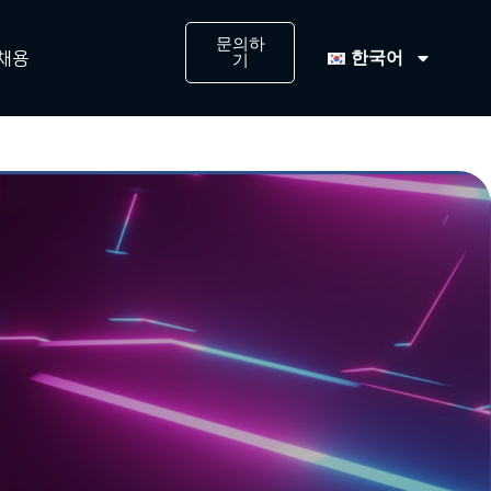
문의하
한국어
채용
기