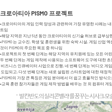
크로아티아 PISMO 프로젝트
•크로아티아의 게임 인력 양성과 관련하여 가장 유명한 사례는 내륙에 
트임
•해당 지역은 지난 5년 동안 크로아티아의 신기술 허브로 급부상
•PISMO 는 교수진, 학생 및 훈련생을 위한 숙박 시설, 게임 
것이 PISMO의 주요한 목표 중 하나임
•프로젝트의 첫 번째 단계는 해당 지역의 유치원에 있는 모든 어
두 번째 단계는 게임 제작에 사용되는 소프트웨어 도구에 대한 초등
비즈니스 인큐베이터 사업으로 진행, 네 번째 단계는 ‘비디오 게
도입되고, 다섯 번째 단계는 새로 설립된 스타트업에 대한 재정
•PISMO의 가장 큰 특징은 게임 분야에서 더 쉽고 효율적인 방
•교육 훈련 참가자들은 게임 제작 방법을 배우는 것 외 컴퓨터 게임