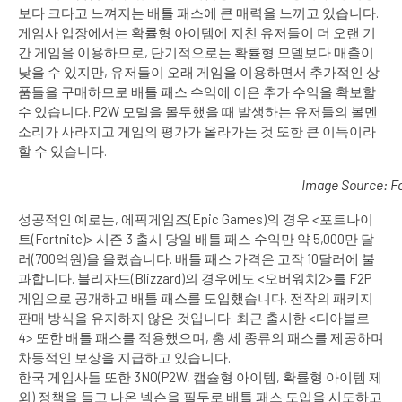
보다 크다고 느껴지는 배틀 패스에 큰 매력을 느끼고 있습니다.
게임사 입장에서는 확률형 아이템에 지친 유저들이 더 오랜 기
간 게임을 이용하므로, 단기적으로는 확률형 모델보다 매출이
낮을 수 있지만, 유저들이 오래 게임을 이용하면서 추가적인 상
품들을 구매하므로 배틀 패스 수익에 이은 추가 수익을 확보할
수 있습니다. P2W 모델을 몰두했을 때 발생하는 유저들의 볼멘
소리가 사라지고 게임의 평가가 올라가는 것 또한 큰 이득이라
할 수 있습니다.
Image Source: Fo
성공적인 예로는, 에픽게임즈(Epic Games)의 경우 <포트나이
트(Fortnite)> 시즌 3 출시 당일 배틀 패스 수익만 약 5,000만 달
러(700억원)을 올렸습니다. 배틀 패스 가격은 고작 10달러에 불
과합니다. 블리자드(Blizzard)의 경우에도 <오버워치2>를 F2P
게임으로 공개하고 배틀 패스를 도입했습니다. 전작의 패키지
판매 방식을 유지하지 않은 것입니다. 최근 출시한 <디아블로
4> 또한 배틀 패스를 적용했으며, 총 세 종류의 패스를 제공하며
차등적인 보상을 지급하고 있습니다.
한국 게임사들 또한 3NO(P2W, 캡슐형 아이템, 확률형 아이템 제
외) 정책을 들고 나온 넥슨을 필두로 배틀 패스 도입을 시도하고