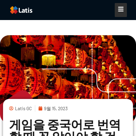
Latis GC
9월 15, 2023
게임을 중국어로 번역
할 때 꼭 알아야 할 것