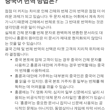
중국어 번역 방법은?
점점 더 커지는 차이로 인해 간체와 번체 간의 번역은 점점 더 어
려운 과제가 되고 있습니다. 두 문자 세트는 어휘에서 계속 차이
가 나기 때문에 간체에서 번체로 또는 그 반대로 번역하는 것은
생각만큼 쉬운 일이 아닙니다.
실제로 간체 문자를 번체 문자로 완벽하게 변환한 문서라도 대
만이나 홍콩의 원어민은 이 문서가 제대로 현지화되지 않았다
는 것을 알 수 있습니다.
결국 간체 및 번체 번역의 선택은 타겟 고객의 지리적 위치에 따
라 결정됩니다:
중국 본토에 잠재 고객이 있는 경우 중국어 간체 문자를
사용하고 홍콩과 대만에 거주하는 경우 번역할 때는 중국
어 번체를 사용하세요.
홍콩과 대만에 거주하는 대부분의 중국인은 중국어 간체
를 읽을 수 있지만, 중국 본토 거주자 중 일부는 번체를 해
독하는 데 어려움을 겪을 수 있습니다.
홍콩에는 TV, 영화 자막, 심지어 일부 신문에서도 널리 사
용되는 비공식적인 대체 문자 스타일인 ‘홍콩어’가 있습니
다. ‘홍콩어’는 중요한 문서나 잡지나 신문에 사용되는 공
식적인 문체는 아니지만, 동영상이나 게임에 자막 서비스