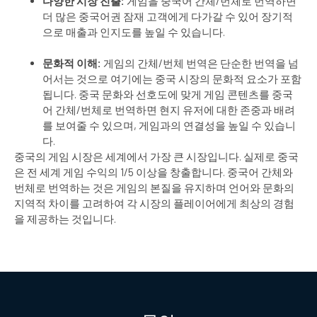
다양한
시장
진출
:
게임을 중국어 간체/번체로 번역하면
더 많은 중국어권 잠재 고객에게 다가갈 수 있어 장기적
으로 매출과 인지도를 높일 수 있습니다.
문화적 이해:
게임의 간체/번체 번역은 단순한 번역을 넘
어서는 것으로 여기에는 중국 시장의 문화적 요소가 포함
됩니다. 중국 문화와 선호도에 맞게 게임 콘텐츠를 중국
어 간체/번체로 번역하면 현지 유저에 대한 존중과 배려
를 보여줄 수 있으며, 게임과의 연결성을 높일 수 있습니
다.
중국의 게임 시장은 세계에서 가장 큰 시장입니다. 실제로 중국
은 전 세계 게임 수익의 1/5 이상을 창출합니다. 중국어 간체와
번체로 번역하는 것은 게임의 본질을 유지하며 언어와 문화의
지역적 차이를 고려하여 각 시장의 플레이어에게 최상의 경험
을 제공하는 것입니다.