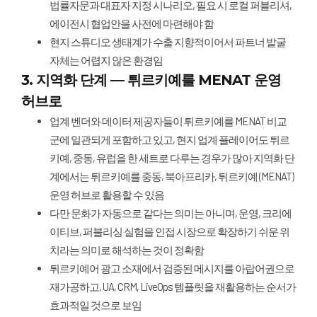
법률자문과 대표자 지정 시나리오, 필요 시 로컬 퍼블리셔,
에이전시 협업안을 사전에 마련해야 함
현지 스튜디오 생태계가 수출 지향적이어서 파트너 발굴
자체는 어렵지 않은 환경임
3. 지역화 단계 — 튀르키예를 MENAT 운영
허브로
업계 벤더와 데이터 제공자들이 튀르키예를 MENAT 비교
군에 일관되게 포함하고 있고, 현지 업계 플레이어도 튀르
키예, 중동, 유럽을 한 세트로 다루는 경우가 많아 지역화 단
계에서는 튀르키예를 중동, 북아프리카, 튀르키예 (MENAT)
운영 허브로 활용할 수 있음
다만 문화가 자동으로 같다는 의미는 아니며, 운영, 크리에
이티브, 퍼블리싱 실험을 인접 시장으로 확장하기 쉬운 위
치라는 의미로 해석하는 것이 정확함
튀르키예어 광고 소재에서 검증된 메시지를 아랍어권으로
재가공하고, UA, CRM, LiveOps 템플릿을 재활용하는 순서가
효과적일 것으로 보임