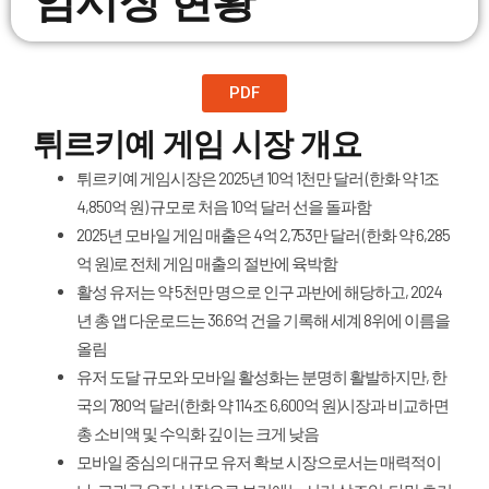
PDF
튀르키예 게임 시장 개요
튀르키예 게임시장은 2025년 10억 1천만 달러 (한화 약 1조
4,850억 원) 규모로 처음 10억 달러 선을 돌파함
2025년 모바일 게임 매출은 4억 2,753만 달러 (한화 약 6,285
억 원)로 전체 게임 매출의 절반에 육박함
활성 유저는 약 5천만 명으로 인구 과반에 해당하고, 2024
년 총 앱 다운로드는 36.6억 건을 기록해 세계 8위에 이름을
올림
유저 도달 규모와 모바일 활성화는 분명히 활발하지만, 한
국의 780억 달러 (한화 약 114조 6,600억 원)시장과 비교하면
총 소비액 및 수익화 깊이는 크게 낮음
모바일 중심의 대규모 유저 확보 시장으로서는 매력적이