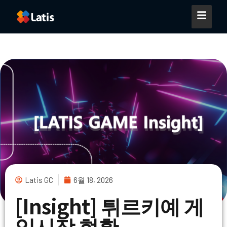
Latis GC
6월 18, 2026
[Insight] 튀르키예 게
임시장 현황