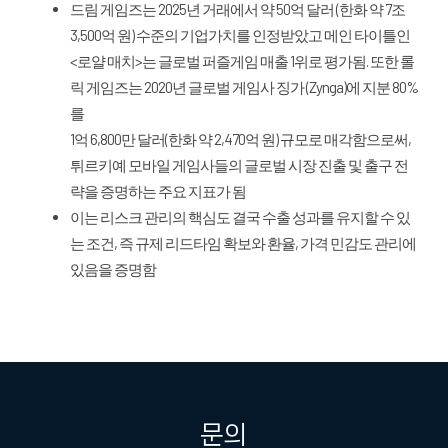
드림 게임즈는 2025년 거래에서 약 50억 달러 (한화 약 7조
3,500억 원) 수준의 기업가치를 인정받았고 메인 타이틀인
<로얄 매치>는 글로벌 퍼즐게임 매출 1위로 평가됨. 또한 롤
릭 게임즈는 2020년 글로벌 게임사 징가 (Zynga)에 지분 80%
를
1억 6,800만 달러(한화 약 2,470억 원) 규모로 매각함으로써,
튀르키예 모바일 게임사들의 글로벌 시장 진출 및 출구 전
략을 증명하는 주요 지표가 됨
이는 리스크 관리의 핵심도 결국 수출 성과를 유지할 수 있
는 조건, 즉 규제 리드타임 확보와 환율, 가격 민감도 관리에
있음을 증명함
문의