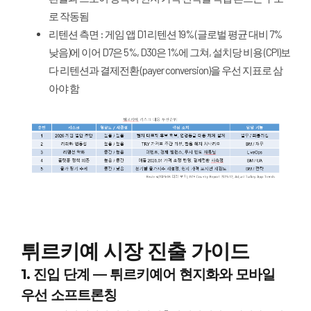
로 작동됨
리텐션 측면 : 게임 앱 D1 리텐션 19% (글로벌 평균 대비 7%
낮음)에 이어 D7은 5%, D30은 1%에 그쳐, 설치당 비용 (CPI)보
다 리텐션과 결제전환 (payer conversion)을 우선 지표로 삼
아야 함
튀르키예 시장 진출 가이드
1. 진입 단계 — 튀르키예어 현지화와 모바일
우선 소프트론칭