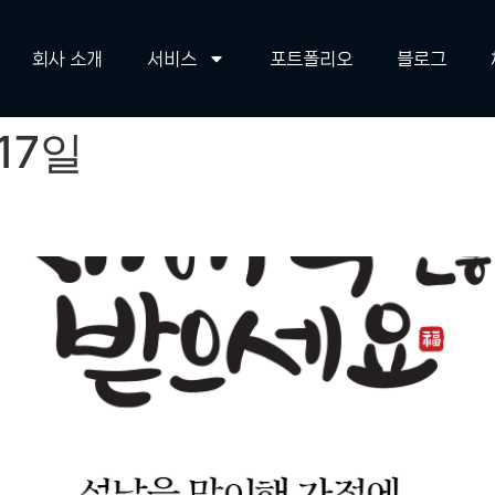
회사 소개
서비스
포트폴리오
블로그
17일