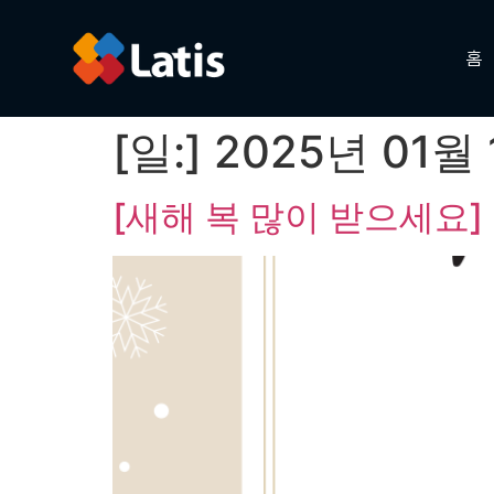
홈
[일:]
2025년 01월 
[새해 복 많이 받으세요]