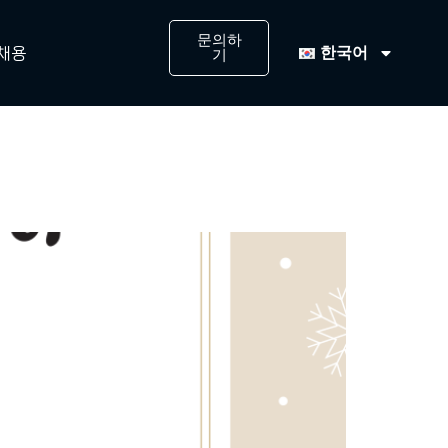
문의하
한국어
채용
기