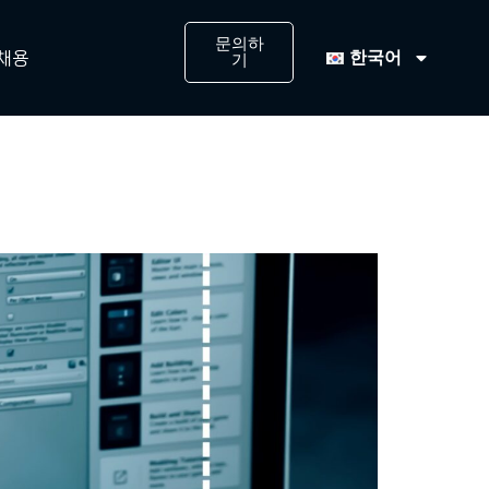
문의하
한국어
채용
기