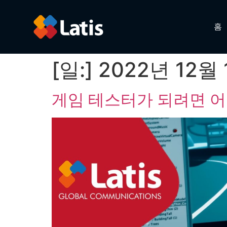
홈
[일:]
2022년 12월
게임 테스터가 되려면 어