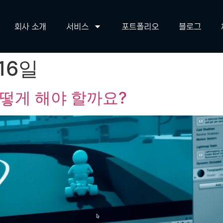
회사 소개
서비스
포트폴리오
블로그
 16일
떻게 해야 할까요?