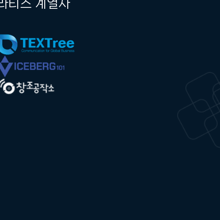
라티스 계열사