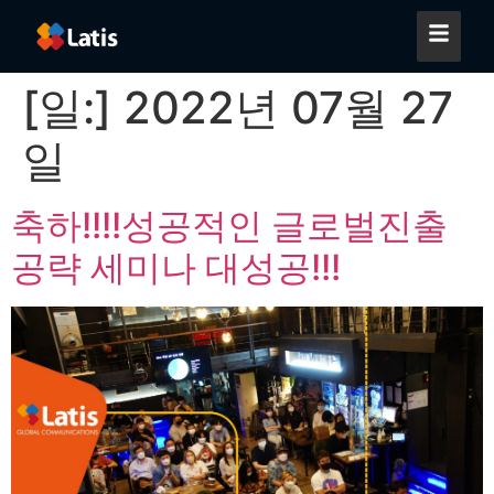
[일:]
2022년 07월 27
일
축하!!!!성공적인 글로벌진출
공략 세미나 대성공!!!