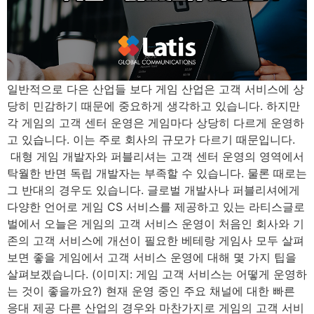
일반적으로 다은 산업들 보다 게임 산업은 고객 서비스에 상
당히 민감하기 때문에 중요하게 생각하고 있습니다. 하지만
각 게임의 고객 센터 운영은 게임마다 상당히 다르게 운영하
고 있습니다. 이는 주로 회사의 규모가 다르기 때문입니다.
대형 게임 개발자와 퍼블리셔는 고객 센터 운영의 영역에서
탁월한 반면 독립 개발자는 부족할 수 있습니다. 물론 때로는
그 반대의 경우도 있습니다. 글로벌 개발사나 퍼블리셔에게
다양한 언어로 게임 CS 서비스를 제공하고 있는 라티스글로
벌에서 오늘은 게임의 고객 서비스 운영이 처음인 회사와 기
존의 고객 서비스에 개선이 필요한 베테랑 게임사 모두 살펴
보면 좋을 게임에서 고객 서비스 운영에 대해 몇 가지 팁을
살펴보겠습니다. (이미지: 게임 고객 서비스는 어떻게 운영하
는 것이 좋을까요?) 현재 운영 중인 주요 채널에 대한 빠른
응대 제공 다른 산업의 경우와 마찬가지로 게임의 고객 서비