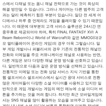
스에서 다채널 또는 옴니 채널 전략으로 가는 것이 최상의
해결 방안일 수 있습니다. 그러나 게이머는 다른 범주의 고객
과는 달리 예측하기 힘든 부분이 있습니다. 일단 전 세계 어
디에서나 하루 중 언제라도 게임을 플레이할 수 있기 때문입
니다. 이 때문에 대부분의 고객 서비스 솔루션은 24시간 연
중무휴로 제공되어야 하며, 특히 FINAL FANTASY XVI: A
Ream Reborn이나 World of Warcraft와 같은 MMOG(대규
모 멀티플레이어 온라인 게임)의 경우 더욱 그렇습니다. 일
부 게임 개발사나 퍼블리셔의 경우 기존의 전통적인 채널인
전화와 이메일을 주요 커뮤니케이션 채널로 사용하는 반면,
다른 게임은 보다 다양한 채널 운영 방식을 선호하고 있습니
다. 일반적으로 다음과 같은 운영 방식을 선택하고 있습니다.
전통적인 이메일 또는 전화 상담 서비스 지식 기반을 통한
웹 셀프서비스 셀프서비스에서 실시간 응대 서비스로 전환
많은 게이머들이 다양한 소셜 미디어를 사용하고 있지만 일
반적으로 게임 개발사는 게임의 메인 메뉴에 소셜 미디어 버
튼을 추가하는 것을 꺼려 합니다. 하지만 최근 모바일게임에
서는 SNS 채널을 많이 활용하는 모습을 보여주고 있습니다.
게임 UI 내에 소셜 미디어 버튼을 통합하면 이러한 채널에