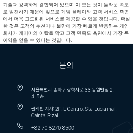
기술과 강력하게 결합되어 있으며 이 모든 것이 놀라운 속도
로 발전하기 때문에 앞으로 게임 플레이와 고객 서비스 측면
에서 더욱 고도화된 서비스를 제공할 수 있을 것입니다. 확실
한 것은 고객의 추천이나 불만에 가장 빠르게 반응하는 게임
회사가 게이머의 이탈을 막고 고객 만족도 측면에서 가장 큰
이익을 얻을 수 있다는 것입니다.
문의
서울특별시 송파구 삼학사로 33 동원빌딩 2,
4, 5층
필리핀 지사: 2F, iL Centro, Sta. Lucia mall,
Cainta, Rizal
+82 70 8270 8500