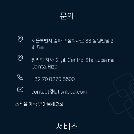
문의
서울특별시 송파구 삼학사로 33 동원빌딩 2,
4, 5층
필리핀 지사: 2F, iL Centro, Sta. Lucia mall,
Cainta, Rizal
+82 70 8270 8500
contact@latisglobal.com
소식을 계속 받아보세요⇲
서비스