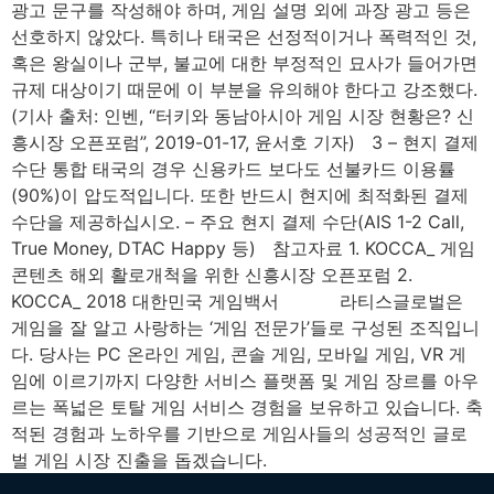
광고 문구를 작성해야 하며, 게임 설명 외에 과장 광고 등은
선호하지 않았다. 특히나 태국은 선정적이거나 폭력적인 것,
혹은 왕실이나 군부, 불교에 대한 부정적인 묘사가 들어가면
규제 대상이기 때문에 이 부분을 유의해야 한다고 강조했다.
(기사 출처: 인벤, “터키와 동남아시아 게임 시장 현황은? 신
흥시장 오픈포럼”, 2019-01-17, 윤서호 기자) 3 – 현지 결제
수단 통합 태국의 경우 신용카드 보다도 선불카드 이용률
(90%)이 압도적입니다. 또한 반드시 현지에 최적화된 결제
수단을 제공하십시오. – 주요 현지 결제 수단(AIS 1-2 Call,
True Money, DTAC Happy 등) 참고자료 1. KOCCA_ 게임
콘텐츠 해외 활로개척을 위한 신흥시장 오픈포럼 2.
KOCCA_ 2018 대한민국 게임백서 라티스글로벌은
게임을 잘 알고 사랑하는 ‘게임 전문가’들로 구성된 조직입니
다. 당사는 PC 온라인 게임, 콘솔 게임, 모바일 게임, VR 게
임에 이르기까지 다양한 서비스 플랫폼 및 게임 장르를 아우
르는 폭넓은 토탈 게임 서비스 경험을 보유하고 있습니다. 축
적된 경험과 노하우를 기반으로 게임사들의 성공적인 글로
벌 게임 시장 진출을 돕겠습니다.