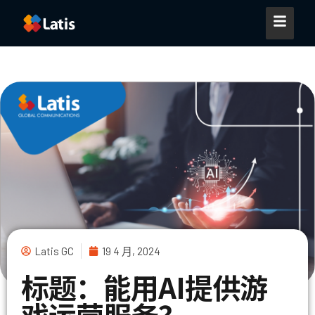
Latis GC
19 4 月, 2024
标题：能用AI提供游