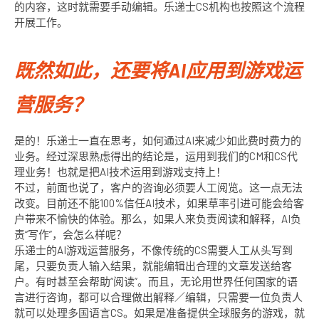
的内容，这时就需要手动编辑。乐递士CS机构也按照这个流程
开展工作。
既然如此，还要将AI应用到游戏运
营服务？
是的！乐递士一直在思考，如何通过AI来减少如此费时费力的
业务。经过深思熟虑得出的结论是，运用到我们的CM和CS代
理业务！也就是把AI技术运用到游戏支持上！
不过，前面也说了，客户的咨询必须要人工阅览。这一点无法
改变。目前还不能100%信任AI技术，如果草率引进可能会给客
户带来不愉快的体验。那么，如果人来负责阅读和解释，AI负
责“写作”，会怎么样呢？
乐递士的AI游戏运营服务，不像传统的CS需要人工从头写到
尾，只要负责人输入结果，就能编辑出合理的文章发送给客
户。有时甚至会帮助“阅读”。而且，无论用世界任何国家的语
言进行咨询，都可以合理做出解释／编辑，只需要一位负责人
就可以处理多国语言CS。如果是准备提供全球服务的游戏，就