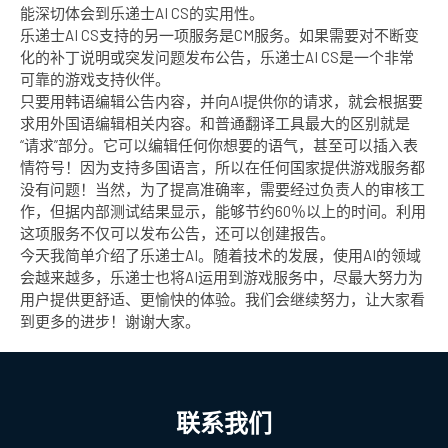
能深切体会到乐递士AI CS的实用性。
乐递士AI CS支持的另一项服务是CM服务。如果需要对不断变
化的补丁说明或突发问题发布公告，乐递士AI CS是一个非常
可靠的游戏支持伙伴。
只要用韩语编辑公告内容，并向AI提供你的请求，就会根据要
求用外国语编辑相关内容。和普通翻译工具最大的区别就是
“请求”部分。它可以编辑任何你想要的语气，甚至可以插入表
情符号！因为支持多国语言，所以在任何国家提供游戏服务都
没有问题！当然，为了提高准确率，需要经过负责人的审核工
作，但据内部测试结果显示，能够节约60％以上的时间。利用
这项服务不仅可以发布公告，还可以创建报告。
今天我简单介绍了乐递士AI。随着技术的发展，使用AI的领域
会越来越多，乐递士也将AI运用到游戏服务中，尽最大努力为
用户提供更舒适、更愉快的体验。我们会继续努力，让大家看
到更多的进步！谢谢大家。
联系我们