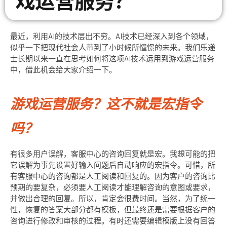
戏运营服务？
最近，利用AI的技术层出不穷。AI技术已经深入到各个领域，
似乎一下把现代社会人带到了小时候所憧憬的未来。我们乐递
士长期以来一直在思考如何将这项AI技术运用到游戏运营服务
中，借此机会给大家介绍一下。
游戏运营服务？这不就是宏指令
吗？
有很多用户误解，客服中心的咨询回复就是宏。我想可能的把
它误解为事先设置好输入问题后自动响应的宏指令。可惜，所
有客服中心的咨询都是人工阅读和回复的。因为客户的咨询比
预期的要复杂，必须要人工阅读才能理解咨询的意图或要求，
并做出合理的回复。所以，肯定会很费时间。当然，为了统一
性，恢复的答案大部分都有模板，但最终还是需要根据客户的
咨询进行修改和审核的过程。有时还需要编辑模版上没有回答