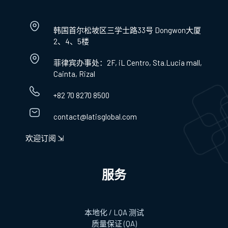
韩国首尔松坡区三学士路33号 Dongwon大厦
2、4、5楼
菲律宾办事处：2F, iL Centro, Sta.Lucia mall,
Cainta, Rizal
+82 70 8270 8500
contact@latisglobal.com
欢迎订阅 ⇲
服务
本地化 / LQA 测试
质量保证 (QA)