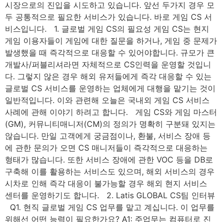
시장으로의 진입을 시도하고 있습니다. 앞선 두가지 경우 모
두 공통적으로 필요한 서비스가 있습니다. 바로 게임 CS 서
비스입니다. 1. 글로벌 게임 CS의 필요성 게임 CS는 현지
게임 이용자들이 게임에 대한 질문을 하거나, 게임 중 문제가
발생했을 때 즉각적으로 대응할 수 있어야합니다. 규모가 큰
개발사/퍼블리셔라면 자체적으로 CS인력을 운영할 것입니
다. 그렇지 않은 경우 해외 유저들에게 즉각 대응할 수 있는
글로벌 CS 서비스를 운영하는 업체에게 대행을 맡기는 것이
일반적입니다. 이와 관련해 오늘은 국내외 게임 CS 서비스
사례에 관해 이야기 하려고 합니다. 게임 CS와 게임 마스터
(GM), 커뮤니티매니저(CM)의 정의가 명확히 구분돼 있지는
않습니다. 만일 고객에게 궁금점이나, 환불, 서비스 장애 등
에 관한 문의가 오면 CS 매니저들이 즉각적으로 대응하는
형태가 많습니다. 또한 서비스 장애에 관한 VOC 등을 DB로
구축해 이를 활용하는 서비스도 있으며, 해외 서비스의 경우
시차로 인해 즉각 대응이 불가능할 경우 해외 현지 서비스
센터를 운영하기도 합니다. 2. Latis GLOBAL CS팀 인터뷰
Q1. 현직 글로벌 게임 CS 업무를 맡고 계십니다. 이 업무를
위해선 어떤 능력이 필요한가요? A1: 주업무는 컴퓨터로 진