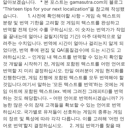
알아보겠습니다. * 본 포스트는 gamasutra.com의 블로그
“Thirteen tips for your next localization”을 참고해 작성됐
습니다. 1. 사전에 확인해야할 사항 – 게임 속 텍스트의
분량 및 번역 기한을 고려할 것 게임의 텍스트를 완성하고
번역할 전체 단어 수를 구하십시오. 이 숫자는 번역가가 작업
을 끝내는데 얼마나 걸릴지(작업 기간) 아주 대략적으로 알
려주는 수치입니다. 번역에 시간이 얼마나 걸리는지 알게 되
었다면, 번역 후에 편집 및 QA(품질검수)에 드는 시간도 고
려하십시오. – 인게임 내 텍스트를 번역할 수 있는지 확인할
것 개발을 시작하기 전, 게임에 포함된 텍스트를 어떤 언어로
번역할 지 미리 결정하십시오. 만일 여러분이 게임 현지화를
진행한다면, 게임 진행에 포함된 텍스트를 모두 번역해야 할
것입니다.여기서 말하는 ‘모든 텍스트를 번역’하는 것에는 게
임 아트에 포함된 텍스트(ex. 벽에 그려진 그래피티)를 번역
하는 것도 해당합니다. – 어떤 언어로 번역하시겠습니까? 가
능한 많은 수의 잠재 고객들을 확보할 수 있는 언어로 번역
하십시오. 국가별로 유저들이 선호하는 게임의 종류는 게임
의 장르 및 특성에 따라 각각 다릅니다. 이를 고려해 ‘어떤 언
어로 번역’할지 결정하십시오. 2. 게임 번역가를 찾을 때