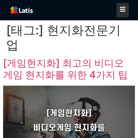
[태그:]
현지화전문기
업
[게임현지화] 최고의 비디오
게임 현지화를 위한 4가지 팁