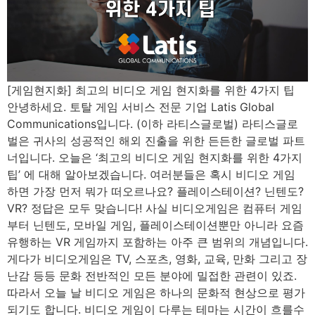
[게임현지화] 최고의 비디오 게임 현지화를 위한 4가지 팁
안녕하세요. 토탈 게임 서비스 전문 기업 Latis Global
Communications입니다. (이하 라티스글로벌) 라티스글로
벌은 귀사의 성공적인 해외 진출을 위한 든든한 글로벌 파트
너입니다. 오늘은 ‘최고의 비디오 게임 현지화를 위한 4가지
팁’ 에 대해 알아보겠습니다. 여러분들은 혹시 비디오 게임
하면 가장 먼저 뭐가 떠오르나요? 플레이스테이션? 닌텐도?
VR? 정답은 모두 맞습니다! 사실 비디오게임은 컴퓨터 게임
부터 닌텐도, 모바일 게임, 플레이스테이션뿐만 아니라 요즘
유행하는 VR 게임까지 포함하는 아주 큰 범위의 개념입니다.
게다가 비디오게임은 TV, 스포츠, 영화, 교육, 만화 그리고 장
난감 등등 문화 전반적인 모든 분야에 밀접한 관련이 있죠.
따라서 오늘 날 비디오 게임은 하나의 문화적 현상으로 평가
되기도 합니다. 비디오 게임이 다루는 테마는 시간이 흐를수