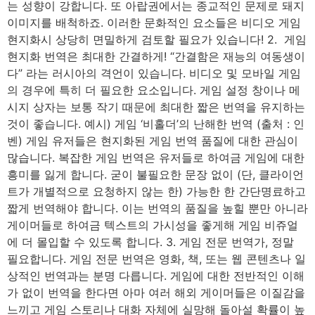
는 성향이 강합니다. 또 아랍권에서는 종교적인 문제로 돼지
이미지를 배척하죠. 이러한 문화적인 요소들은 비디오 게임
현지화시 상당히 면밀하게 검토할 필요가 있습니다! 2. 게임
현지화 번역은 최대한 간결하게! “간결함은 재능의 여동생이
다” 라는 러시아의 격언이 있습니다. 비디오 및 모바일 게임
의 경우에 특히 더 필요한 요소입니다. 게임 설정 창이나 메
시지 상자는 보통 작기 때문에 최대한 짧은 번역을 유지하는
것이 좋습니다. 예시) 게임 ‘비홀더’의 난해한 번역 (출처 : 인
벤) 게임 유저들은 현지화된 게임 번역 품질에 대한 관심이
많습니다. 복잡한 게임 번역은 유저들로 하여금 게임에 대한
흥미를 잃게 합니다. 굳이 불필요한 문장 없이 (단, 클라이언
트가 개별적으로 요청하지 않는 한) 가능한 한 간단명료하고
짧게 번역해야 합니다. 이는 번역의 품질을 높힐 뿐만 아니라
게이머들로 하여금 텍스트의 가시성을 좋게해 게임 비쥬얼
에 더 몰입할 수 있도록 합니다. 3. 게임 전문 번역가, 정말
필요합니다. 게임 전문 번역은 영화, 책, 또는 웹 콘텐츠나 일
상적인 번역과는 분명 다릅니다. 게임에 대한 전반적인 이해
가 없이 번역을 한다면 아마 여러 해외 게이머들은 이질감을
느끼고 게임 스토리나 대화 자체에 실망해 돌아설 확률이 높