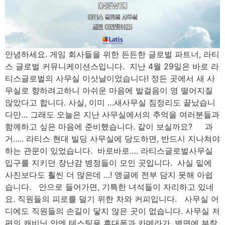
안녕하세요. 게임 회사들을 위한 든든한 글로벌 파트너, 라티
스 글로벌 커뮤니케이션스입니다. ​ 지난 4월 29일은 바로 라
티스글로벌의 사무실 이삿날이었습니다! 정든 곳에서 새 사
무실로 향하려고하니 아쉬운 마음에 발걸음이 영 떨어지질
않았다고 합니다. 사실, 이미 …새사무실 짐정리도 끝났습니
다만… 그래도 오늘은 지난 사무실에서의 추억을 여러분들과
함께하고 싶은 마음에 준비했습니다. 같이 보실까요? 과
거….. 라티스 현대 빌딩 사무실에 당도하면, 반드시 지나쳐야
하는 관문이 있었습니다. ​ 바로바로…. 라티스글로벌사무실
입구를 지키던 장난감 병정들이 모인 곳입니다. ​ 사실 밑에
사진보다도 훨씬 더 많은데 …! 앵글에 전부 담지 못해 아쉽
습니다. 안으로 들어가면, 기특한 녀석들이 자리하고 있네
요. 직원들의 피로를 덜기 위한 차와 커피입니다. 사무실 어
디에도 직원들의 손길이 닿지 않은 곳이 없습니다.​ 사무실 저
편의 캐비닛 안엔 테스팅용 휴대폰과 카메라가, 벽면에 부착