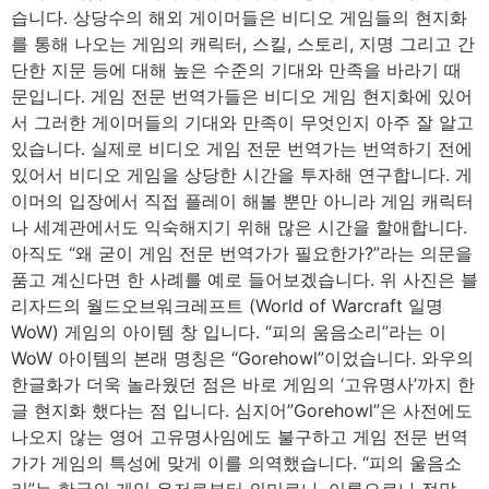
습니다. 상당수의 해외 게이머들은 비디오 게임들의 현지화
를 통해 나오는 게임의 캐릭터, 스킬, 스토리, 지명 그리고 간
단한 지문 등에 대해 높은 수준의 기대와 만족을 바라기 때
문입니다. 게임 전문 번역가들은 비디오 게임 현지화에 있어
서 그러한 게이머들의 기대와 만족이 무엇인지 아주 잘 알고
있습니다. 실제로 비디오 게임 전문 번역가는 번역하기 전에
있어서 비디오 게임을 상당한 시간을 투자해 연구합니다. 게
이머의 입장에서 직접 플레이 해볼 뿐만 아니라 게임 캐릭터
나 세계관에서도 익숙해지기 위해 많은 시간을 할애합니다.
아직도 “왜 굳이 게임 전문 번역가가 필요한가?”라는 의문을
품고 계신다면 한 사례를 예로 들어보겠습니다. 위 사진은 블
리자드의 월드오브워크레프트 (World of Warcraft 일명
WoW) 게임의 아이템 창 입니다. “피의 움음소리”라는 이
WoW 아이템의 본래 명칭은 “Gorehowl”이었습니다. 와우의
한글화가 더욱 놀라웠던 점은 바로 게임의 ‘고유명사’까지 한
글 현지화 했다는 점 입니다. 심지어”Gorehowl”은 사전에도
나오지 않는 영어 고유명사임에도 불구하고 게임 전문 번역
가가 게임의 특성에 맞게 이를 의역했습니다. “피의 울음소
리”는 한국의 게임 유저로부터 의미로나, 이름으로나 정말