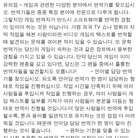
유의점 – 게임과 관련한 다양한 분야에서 번역가를 찾으십시
오. 번역가들은 종종 특정 분야에 전문으로 다루게 됩니다.
그렇지만 게임 번역자가 반드시 소프트웨어를 번역한 경험
이 있어야 하는 것은 아닙니다. 가령 외국 TV 쇼나 영화의 자
막 작업을 해본 사람이라면 비디오 게임의 텍스트를 번역할
때 발견되는 문제를 겪어본 적이 있을 수 있습니다. 또 문학
번역가는 당신의 게임이 속하는 것과 같은 장르에서 풍부한
경험을 가지고 있을 수 있습니다. 만약 당신의 게임이 이미
강력한 팬층을 갖고 있다면, 당신은 그 팬들 중에서 훌륭한
번역자들을 발견할지도 모릅니다! ⠀⠀⠀ – 언어별 담당 번역
가를 찾으십시오. 되도록 언어당 번역가 한 명이 담당하는 형
태로 작업을 진행하십시오. 작업 시간을 단축하기 위해 여러
사람들을 투입시켜 작업을 진행하는 경우, 여러 사람들이 게
임 텍스트를 일부를 가져가 여러 사람들이 본문을 다듬는 형
태로 번역이 진행될 것입니다.더 많은 사람들이 번역에 투입
될수록, 톤과 용어를 일관적으로 유지하는 것은 점점 더 어려
워질 것입니다. 때문에 언어당 담당 번역가 한 명이 맡아 진
행하는 것이 좋습니다. ⠀⠀⠀ – 원하는 기한을 맞출 수 있는
지 사전 조율할 것 번역은 즉각적인 과정이 아니며 시간이