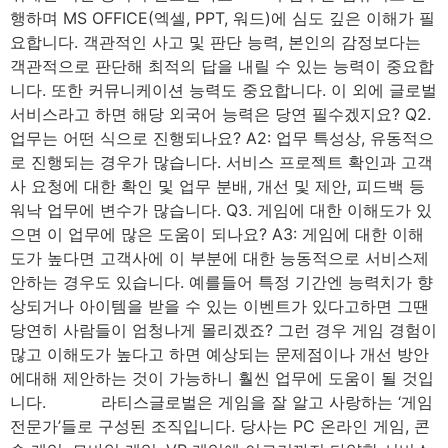
행하며 MS OFFICE(엑셀, PPT, 워드)에 심도 깊은 이해가 필
요합니다. 객관적인 사고 및 판단 능력, 본인의 감정보다는
객관적으로 판단해 최적의 답을 내릴 수 있는 능력이 중요합
니다. 또한 커뮤니케이션 능력도 중요합니다. 이 외에 글로벌
서비스라고 하면 해당 외국어 능력은 당연 필수겠지요? Q2.
업무는 어떤 식으로 진행되나요? A2: 업무 특성상, 유동적으
로 진행되는 경우가 많습니다. 서비스 프로젝트 확인과 고객
사 요청에 대한 확인 및 업무 분배, 개선 및 제안, 피드백 등
워낙 업무에 변수가 많습니다. Q3. 게임에 대한 이해도가 있
으면 이 업무에 많은 도움이 되나요? A3: 게임에 대한 이해
도가 높다면 고객사에 이 부분에 대한 능동적으로 서비스제
안하는 경우도 있습니다. 예를들어 특정 기간엔 능력치가 향
상되거나 아이템을 받을 수 있는 이벤트가 있다고하면 그땐
당연히 사람들이 엄청나게 몰리겠죠? 그런 경우 게임 경험이
많고 이해도가 높다고 하면 예상되는 문제점이나 개선 방안
에대해 제안하는 것이 가능하니 훨씬 업무에 도움이 될 것입
니다. 라티스글로벌은 게임을 잘 알고 사랑하는 ‘게임
전문가’들로 구성된 조직입니다. 당사는 PC 온라인 게임, 콘