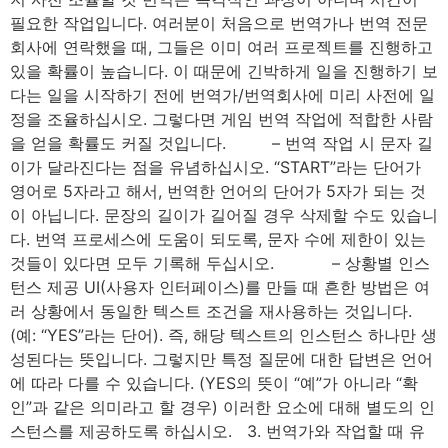
필요한 작업입니다. 여러분이 처음으로 번역가나 번역 전문
회사에 연락했을 때, 그들은 이미 여러 프로젝트를 진행하고
있을 확률이 높습니다. 이 때문에 긴박하게 일을 진행하기 보
다는 일을 시작하기 전에 번역가/번역회사에 미리 사전에 일
정을 조율하십시오. 그렇다면 게임 번역 작업에 적합한 사람
을 얻을 확률도 커질 것입니다. ⠀⠀⠀ – 번역 작업 시 문자 길
이가 달라진다는 점을 유념하십시오. “START”라는 단어가
영어로 5자라고 해서, 번역한 언어의 단어가 5자가 되는 것
이 아닙니다. 문장의 길이가 길어질 경우 삭제할 수도 있습니
다. 번역 프로세스에 도움이 되도록, 문자 수에 제한이 있는
것들이 있다면 모두 기록해 두십시오. ⠀⠀⠀⠀ – 상황별 인스
턴스 제공 UI(사용자 인터페이스)를 만들 때 흔한 방법은 여
러 상황에서 동일한 텍스트 조건을 재사용하는 것입니다.
(예: “YES”라는 단어). 즉, 해당 텍스트의 인스턴스 하나만 생
성된다는 뜻입니다. 그렇지만 특정 질문에 대한 답변은 언어
에 따라 다를 수 있습니다. (YES의 뜻이 “예”가 아니라 “확
인”과 같은 의미라고 할 경우) 이러한 요소에 대해 별도의 인
스턴스를 제공하도록 하십시오. 3. 번역가와 작업할 때 유