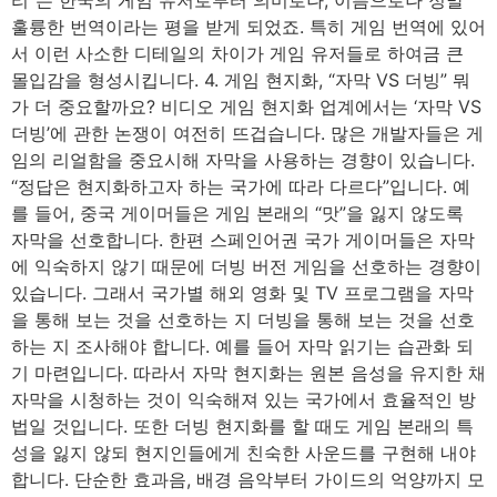
훌륭한 번역이라는 평을 받게 되었죠. 특히 게임 번역에 있어
서 이런 사소한 디테일의 차이가 게임 유저들로 하여금 큰
몰입감을 형성시킵니다. 4. 게임 현지화, “자막 VS 더빙” 뭐
가 더 중요할까요? 비디오 게임 현지화 업계에서는 ‘자막 VS
더빙’에 관한 논쟁이 여전히 뜨겁습니다. 많은 개발자들은 게
임의 리얼함을 중요시해 자막을 사용하는 경향이 있습니다.
“정답은 현지화하고자 하는 국가에 따라 다르다”입니다. 예
를 들어, 중국 게이머들은 게임 본래의 “맛”을 잃지 않도록
자막을 선호합니다. 한편 스페인어권 국가 게이머들은 자막
에 익숙하지 않기 때문에 더빙 버전 게임을 선호하는 경향이
있습니다. 그래서 국가별 해외 영화 및 TV 프로그램을 자막
을 통해 보는 것을 선호하는 지 더빙을 통해 보는 것을 선호
하는 지 조사해야 합니다. 예를 들어 자막 읽기는 습관화 되
기 마련입니다. 따라서 자막 현지화는 원본 음성을 유지한 채
자막을 시청하는 것이 익숙해져 있는 국가에서 효율적인 방
법일 것입니다. 또한 더빙 현지화를 할 때도 게임 본래의 특
성을 잃지 않되 현지인들에게 친숙한 사운드를 구현해 내야
합니다. 단순한 효과음, 배경 음악부터 가이드의 억양까지 모