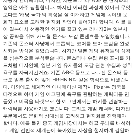
영역은 아주 광활합니다. 하지만 이러한 과정에 있어서 무엇
보다도 ‘해당 국가’의 특징을 잘 이해하고 게임에 녹여낸 문
화적 요소를 고려한 현지화 작업이 들어가야 합니다. 예를 들
어 일본에서 선풍적인 인기를 끌고 있는 리니지2는 일본시
장 공략을 위해 카드형 몬스터 도감 콘텐츠를 도입했습니다.
기존의 몬스터 사냥에서 드롭되는 코어를 모아 도감을 완성
시키는 방식은 같았습니다. 하지만 일본 게임 유저들의 성격
을 심층적으로 분석했습니다. 몬스터나 수집 현황 표시를 카
드처럼 디자인해, 일본 게임 유저들의 도감 관련 수집과 성취
욕구를 자극시킨거죠. 기존 A·B·C 등으로 나눠진 몬스터 등
급도 일본 출시에 맞게 HR·HN·N과 같은 형식으로 바꿨습니
다. 이외에도 세계적인 애니메이션 제작사 Pixar는 영국을
타겟으로 하며 게임 예고편에 축구를 관람하는 캐릭터를 만
들었고 미국을 타겟으로 한 예고편에서는 하키를 관람하는
캐릭터를 사용하기도 했습니다. 그리고 게임 캐릭터, 디자인
부분에서도 문화적 상대성을 고려하고 현지화를 진행해야
합니다. 예를 들면 중국 게임시장에서는 해골 무늬를 배척하
고 게임 전반적 세계관에 녹아있는 사상을 철저하게 검열하