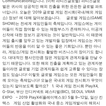
Communications입니다. (이하 라티스글로벌) 라티스글로
벌은 귀사의 성공적인 해외 진출을 위한 든든한 글로벌 파트
너입니다. 오늘은 ‘2019 글로벌 게임 전시회(국내/해외 게임
쇼) 정보!’ 에 대해 알아보겠습니다. 글로벌 게임쇼(GAME
SHOW)는 전세계 게임인들의 축제입니다. 게임쇼에는 게이
머들이 직접 참여할 수 있는 체험부스가 존재하거나, 미공개
신작에 대한 정보가 공개되는 것이 일반적입니다. 이 때문에
게임 출시를 앞두고 있는 개발자들 입장에서 게임쇼는 게이
머들의 반응을 미리 알 수 있는 좋은 기회입니다. 뿐만 아니
라, 게임쇼/게임 전시회는 활발한 비즈니스의 장이기도 합니
다. 대대적인 행사인만큼 많은 게임업계 관계자들을 만날 수
있기 때문입니다. 또한 해외 진출을 계획하고 있는 관계자분
들이라면 글로벌 기업 관계자들과 쉽게 교류할 수 있다는 장
점도 있습니다! 이렇듯 글로벌 게임쇼는 모든 게임인들이 함
께 모이는 축제입니다! 오늘은 국내외 게임 전시회가 무엇이
있는지 알아보도록 할까요? 1. 국내 게임 전시회 PlayX4,
G-Star, 부산 인디커넥트 페스티벌(BIC), SEOUL VRAR
EXPO – 2019 PlayX4(플레이엑스포) 5월 9~12일, 일산 킨
텍스 게임 산업 활성화와 국내 중소 게임개발사의 해외시