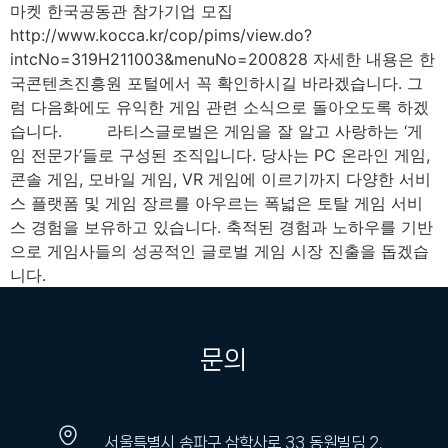
마켓 한국공동관 참가기업 모집
http://www.kocca.kr/cop/pims/view.do?
intcNo=319H211003&menuNo=200828 자세한 내용은 한
국콘텐츠진흥원 포털에서 꼭 확인하시길 바라겠습니다. 그
럼 다음화에도 유익한 게임 관련 소식으로 돌아오도록 하겠
습니다. 라티스글로벌은 게임을 잘 알고 사랑하는 ‘게
임 전문가’들로 구성된 조직입니다. 당사는 PC 온라인 게임,
콘솔 게임, 모바일 게임, VR 게임에 이르기까지 다양한 서비
스 플랫폼 및 게임 장르를 아우르는 폭넓은 토탈 게임 서비
스 경험을 보유하고 있습니다. 축적된 경험과 노하우를 기반
으로 게임사들의 성공적인 글로벌 게임 시장 진출을 돕겠습
니다.
문의
서울특별시 송파구 삼학사로 33 동원빌딩 2,