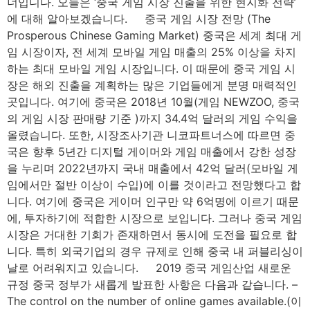
너입니다. 오늘은 ‘중국 게임 시장 진출을 위한 현지화 전략’
에 대해 알아보겠습니다. 중국 게임 시장 전망 (The
Prosperous Chinese Gaming Market) 중국은 세계 최대 게
임 시장이자, 전 세계 모바일 게임 매출의 25% 이상을 차지
하는 최대 모바일 게임 시장입니다. 이 때문에 중국 게임 시
장은 해외 진출을 계획하는 많은 기업들에게 분명 매력적인
곳입니다. 여기에 중국은 2018년 10월(게임 NEWZOO, 중국
의 게임 시장 판매량 기준 )까지 34.4억 달러의 게임 수익을
올렸습니다. 또한, 시장조사기관 니코파트너스에 따르면 중
국은 향후 5년간 디지털 게이머와 게임 매출에서 강한 성장
을 누리며 2022년까지 국내 매출에서 42억 달러(모바일 게
임에서만 절반 이상이 수입)에 이를 것이라고 전망했다고 합
니다. 여기에 중국은 게이머 인구만 약 6억명에 이르기 때문
에, 투자하기에 적합한 시장으로 보입니다. 그러나 중국 게임
시장은 거대한 기회가 존재하면서 동시에 도전을 필요로 합
니다. 특히 외국기업의 경우 규제로 인해 중국 내 퍼블리싱이
날로 어려워지고 있습니다. 2019 중국 게임산업 새로운
규정 중국 정부가 새롭게 발표한 사항은 다음과 같습니다. –
The control on the number of online games available.(이