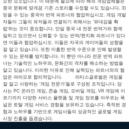
요한 요소입니다. 이 때문에 필요에 따라 해외 게임업체들은
중국 문화에 맞게끔 기존 스토리를 수정할 수도 있습니다. 3)
믿을 수 있는 중국어 번역 파트너와 협업하십시오. 게임 개발
자들이 그들의 유저들과 연결되기 위해서는 ‘유대감을 확
립’하는 것이 중요합니다. 만일 중국 내 전문 번역가와 함께
일하고 있으면서 신뢰할 수 있는 번역/현지화 파트너가 있다
면 이들과 협업하십시오. 이들은 자국의 게이머들의 성향을
잘 알고 있습니다. 또한 미흡한 번역 수준으로 인해 발생할
수 있는 문제를 방지합니다. 이 뿐만 아니라 전문 번역 파트
너는 기술적인 노하우와, 문화간의 격차를 해소하는 방법을
알고 있습니다. 이러한 이유로 인해 실력있는 파트너와의 협
업은 여러모로 합리적입니다. 라티스글로벌은 게임을
잘 알고 사랑하는 ‘게임 전문가’들로 구성된 조직입니다. 당
사는 PC 온라인 게임, 콘솔 게임, 모바일 게임, VR 게임에 이
르기까지 다양한 서비스 플랫폼 및 게임 장르를 아우르는 폭
넓은 토탈 게임 서비스 경험을 보유하고 있습니다. 축적된 경
험과 노하우를 기반으로 게임사들의 성공적인 글로벌 게임
시장 진출을 돕겠습니다.