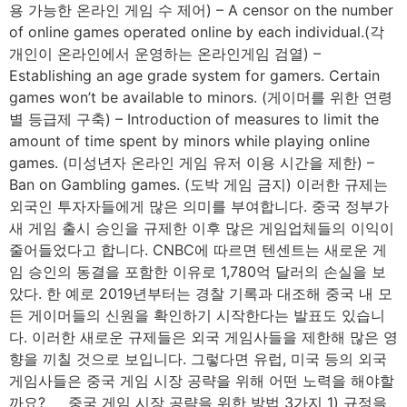
용 가능한 온라인 게임 수 제어) – A censor on the number
of online games operated online by each individual.(각
개인이 온라인에서 운영하는 온라인게임 검열) –
Establishing an age grade system for gamers. Certain
games won’t be available to minors. (게이머를 위한 연령
별 등급제 구축) – Introduction of measures to limit the
amount of time spent by minors while playing online
games. (미성년자 온라인 게임 유저 이용 시간을 제한) –
Ban on Gambling games. (도박 게임 금지) 이러한 규제는
외국인 투자자들에게 많은 의미를 부여합니다. 중국 정부가
새 게임 출시 승인을 규제한 이후 많은 게임업체들의 이익이
줄어들었다고 합니다. CNBC에 따르면 텐센트는 새로운 게
임 승인의 동결을 포함한 이유로 1,780억 달러의 손실을 보
았다. 한 예로 2019년부터는 경찰 기록과 대조해 중국 내 모
든 게이머들의 신원을 확인하기 시작한다는 발표도 있습니
다. 이러한 새로운 규제들은 외국 게임사들을 제한해 많은 영
향을 끼칠 것으로 보입니다. 그렇다면 유럽, 미국 등의 외국
게임사들은 중국 게임 시장 공략을 위해 어떤 노력을 해야할
까요? 중국 게임 시장 공략을 위한 방법 3가지 1) 규정을