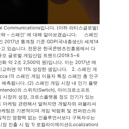
Communications입니다. (이하 라티스글로벌)
전략 – 스페인’ 에 대해 알아보겠습니다. 스페인
스페인 2017년 통계청 기준 GDP(국내총생산) 세계14
 포함하고 있습니다. 전문은 한국콘텐츠진흥원에서 다
글로벌 게임산업 트렌드(2019.5~6
 약 2조 2,500억 원)입니다. 이는 2017년 매
 비교하면 약 11% 성장한 셈입니다. 2. 스페인 게
cca (1) 스페인 게임 이용자 특징 스페인 총 인구
로 예측됩니다. (2) 스페인 게임 시장 내 인기 플랫
tendo)의 스위치(Switch), 마이크로소프트
일 게임 시장의 성장, 크로스플랫폼 정도 인기가 있는
렌드 마케팅 관련해서 말하자면 개발자와 퍼블리셔
 마케팅은 기본적이며 게임 박람회 및 컨퍼런스와
실질적인 영향력 없는 인플루언서보다 구독자수는
 시 팁 1) 로컬라이제이션(Localization)