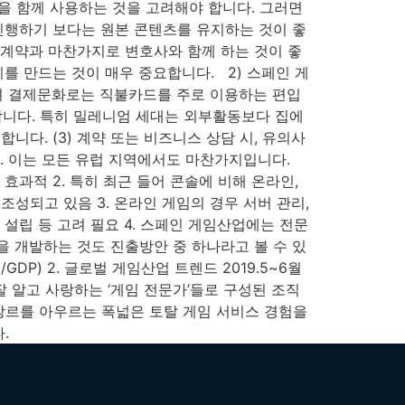
투갈 언어 팩을 함께 사용하는 것을 고려해야 합니다. 그러면
진행하기 보다는 원본 콘텐츠를 유지하는 것이 좋
 계약과 마찬가지로 변호사와 함께 하는 것이 좋
 만드는 것이 매우 중요합니다. 2) 스페인 게
하며 결제문화로는 직불카드를 주로 이용하는 편입
 합니다. 특히 밀레니엄 세대는 외부활동보다 집에
다. (3) 계약 또는 비즈니스 상담 시, 유의사
다. 이는 모든 유럽 지역에서도 마찬가지입니다.
효과적 2. 특히 최근 들어 콘솔에 비해 온라인,
성되고 있음 3. 온라인 게임의 경우 서버 관리,
설립 등 고려 필요 4. 스페인 게임산업에는 전문
 개발하는 것도 진출방안 중 하나라고 볼 수 있
GDP) ​2. 글로벌 게임산업 트렌드 2019.5~6월
 잘 알고 사랑하는 ‘게임 전문가’들로 구성된 조직
임 장르를 아우르는 폭넓은 토탈 게임 서비스 경험을
.