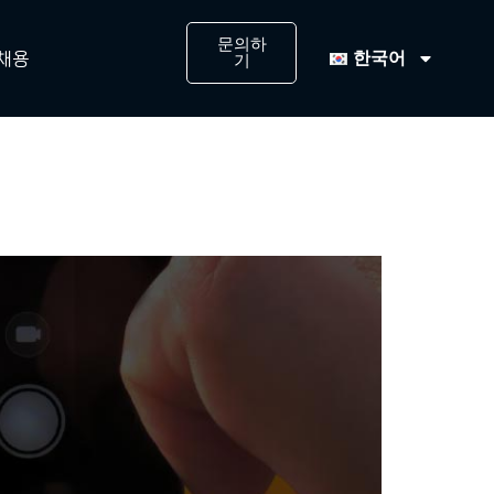
문의하
한국어
채용
기