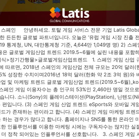
페인 안녕하세요. 토탈 게임 서비스 전문 기업 Latis Global 
 든든한 글로벌 파트너입니다. 오늘은 ‘유럽 게임 시장 진출 
19 통계청, UN, 대만통계청 기준, 4,644만 1,049명 명) 2) 
아래의 내용은 글로벌 게임산업 트렌드 2019.5~6월에 실린 내용을
>정기간행물>글로벌게임산업트렌드 1. 스페인 게임 산업 규모 
)에 따르면, 2018년 스페인의 게임산업 전체 규모는 20억 달러(한화
약 5% 성장한 수치이며2016년 18억 달러(한화 약 2조 3억 원)와
산업 및 마케팅 트렌드 글로벌 게임산업 트렌드(2019.5~6월)_ko
18년 스페인 게임 이용자수는 총 인구의 53%인 2,460만 명일 것으
소니(Sony)의 플레이스테이션(PlayStation), 닌텐도(Nin
 있는 편입니다. (3) 스페인 게임 산업 트렌드 eSports와 모바
드가 존재하는 편이라고 합니다. (4) 스페인 게임 마케팅 트
 하는 경우가 많다고 합니다. 홈페이지나 SNS를 통한 온라인
또한 인플루언서를 이용한 마케팅 시에는 구독자수는 많지만 
정착 되어있는 인플루언서를 선호합니다. 3. 스페인 게임 시장 진출