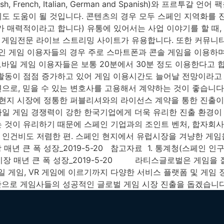
h, French, Italian, German and Spanish)와 프르
도 도움이 될 것입니다. 콘텐츠의 경우 모두 스페인 지역화를 
가 매력적이라고 합니다) 유통에 있어서는 사업 이야기를 할 때,
게임전문 라이브 스트리밍 사이트가 유용합니다. 또한 커뮤니티를
스페인 게임 이용자들의 경우 주로 스마트폰과 콘솔 게임을 이용
 모바일 게임 이용자들은 보통 20분에서 30분 정도 이용한다고
동이 점점 증가하고 있어 게임 이용시간도 늘어날 전망이라고 합니
으로, 믿을 수 있는 변호사를 고용해서 계약하는 것이 좋습니
은 현지 시장에 정통한 퍼블리셔와의 라이선스 계약을 통한 진출이 
일 게임 경쟁력이 강한 한국기업에게 더욱 유리한 진출 환경이 조
 것이 유리하기 때문에 스페인 기업과의 조인트 벤처, 합자회사 
인건비도 저렴한 편. 스페인 현지에서 유럽시장을 겨냥한 게임을
년 큰 폭 성장_2019-5-20 참고자료 ​ 1. 통계청(스페인 인구/
게임시장 매년 큰 폭 성장_2019-5-20 라티스글로벌은 게임을
모바일 게임, VR 게임에 이르기까지 다양한 서비스 플랫폼 및 게
반으로 게임사들의 성공적인 글로벌 게임 시장 진출을 돕겠습니다