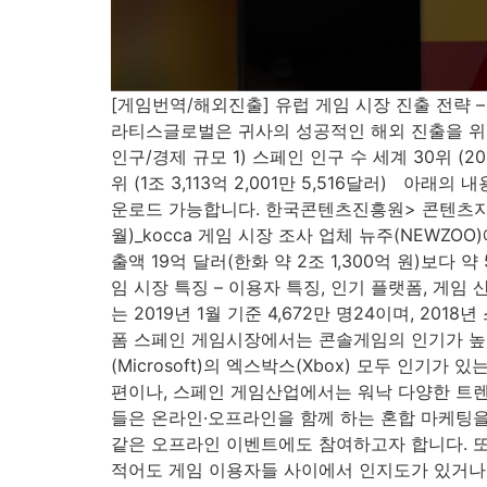
[게임번역/해외진출] 유럽 게임 시장 진출 전략 – 스
라티스글로벌은 귀사의 성공적인 해외 진출을 위한
인구/경제 규모 1) 스페인 인구 수 세계 30위 (20
위 (1조 3,113억 2,001만 5,516달러) 
운로드 가능합니다. 한국콘텐츠진흥원> 콘텐츠지식
월)_kocca 게임 시장 조사 업체 뉴주(NEWZOO
출액 19억 달러(한화 약 2조 1,300억 원)보다 
임 시장 특징 – 이용자 특징, 인기 플랫폼, 게임 
는 2019년 1월 기준 4,672만 명24이며, 20
폼 스페인 게임시장에서는 콘솔게임의 인기가 높습니다. 
(Microsoft)의 엑스박스(Xbox) 모두 인기가
편이나, 스페인 게임산업에서는 워낙 다양한 트렌
들은 온라인·오프라인을 함께 하는 혼합 마케팅을
같은 오프라인 이벤트에도 참여하고자 합니다. 
적어도 게임 이용자들 사이에서 인지도가 있거나 더 