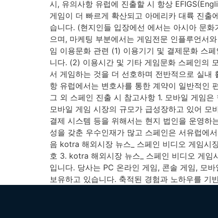
시, 유의사항 유럽에 진출할 시 항상 EFIGS(Englis
게임이 더 빠르게 확산되고 아메리카 대륙 진출에
습니다. (현지인들 입장에선 에서는 아시아 문화
으며, 마케팅 부분에서는 게임전문 인플루언서와 
임 이용문화 관련 (1) 이용기기 및 결제문화 
니다. (2) 이용시간 및 기타 게임문화 스페인의
서 게임하는 것을 더 선호하며 전반적으로 실내 활
항 유럽에서는 변호사를 통한 계약이 일반적인 편
그 외 스페인 진출 시 참고사항 1. 모바일 게임
모바일 게임 시장의 규모가 급성장하고 있어 모바
결제 시스템 등을 위해서는 현지 법인을 운영하는
성을 갖춘 우수인재가 많고 스페인은 서유럽에서 
음 kotra 해외시장 뉴스_ 스페인 비디오 게임시장 매
호 3. kotra 해외시장 뉴스_ 스페인 비디오 
입니다. 당사는 PC 온라인 게임, 콘솔 게임, 
보유하고 있습니다. 축적된 경험과 노하우를 기