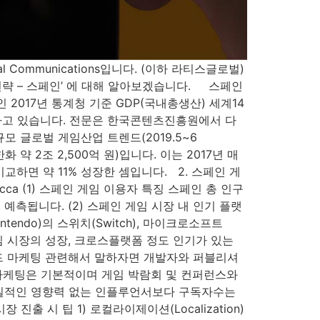
Communications입니다. (이하 라티스글로벌)
전략 – 스페인’ 에 대해 알아보겠습니다. 스페인
스페인 2017년 통계청 기준 GDP(국내총생산) 세계14
 포함하고 있습니다. 전문은 한국콘텐츠진흥원에서 다
글로벌 게임산업 트렌드(2019.5~6
 약 2조 2,500억 원)입니다. 이는 2017년 매
 비교하면 약 11% 성장한 셈입니다. 2. 스페인 게
cca (1) 스페인 게임 이용자 특징 스페인 총 인구
로 예측됩니다. (2) 스페인 게임 시장 내 인기 플랫
tendo)의 스위치(Switch), 마이크로소프트
일 게임 시장의 성장, 크로스플랫폼 정도 인기가 있는
렌드 마케팅 관련해서 말하자면 개발자와 퍼블리셔
 마케팅은 기본적이며 게임 박람회 및 컨퍼런스와
실질적인 영향력 없는 인플루언서보다 구독자수는
 시 팁 1) 로컬라이제이션(Localization)