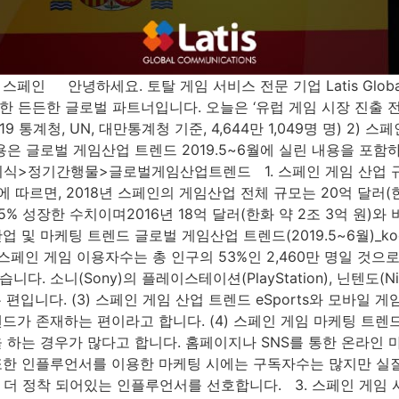
페인 안녕하세요. 토탈 게임 서비스 전문 기업 Latis Global 
 든든한 글로벌 파트너입니다. 오늘은 ‘유럽 게임 시장 진출 
19 통계청, UN, 대만통계청 기준, 4,644만 1,049명 명) 2) 
아래의 내용은 글로벌 게임산업 트렌드 2019.5~6월에 실린 내용을
>정기간행물>글로벌게임산업트렌드 1. 스페인 게임 산업 규모 
)에 따르면, 2018년 스페인의 게임산업 전체 규모는 20억 달러(한화
약 5% 성장한 수치이며2016년 18억 달러(한화 약 2조 3억 원)와
산업 및 마케팅 트렌드 글로벌 게임산업 트렌드(2019.5~6월)_ko
18년 스페인 게임 이용자수는 총 인구의 53%인 2,460만 명일 것으
소니(Sony)의 플레이스테이션(PlayStation), 닌텐도(Nin
 있는 편입니다. (3) 스페인 게임 산업 트렌드 eSports와 모바
드가 존재하는 편이라고 합니다. (4) 스페인 게임 마케팅 트
 하는 경우가 많다고 합니다. 홈페이지나 SNS를 통한 온라인
또한 인플루언서를 이용한 마케팅 시에는 구독자수는 많지만 
정착 되어있는 인플루언서를 선호합니다. 3. 스페인 게임 시장 진출