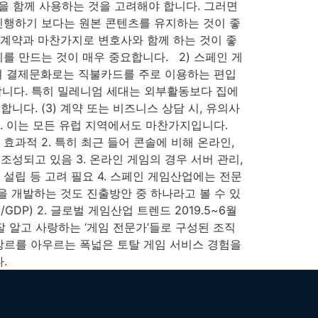
투갈 언어 팩을 함께 사용하는 것을 고려해야 합니다. 그러면
진행하기 보다는 원본 콘텐츠를 유지하는 것이 좋
 계약과 마찬가지로 변호사와 함께 하는 것이 좋
 만드는 것이 매우 중요합니다. 2) 스페인 게
하며 결제문화로는 직불카드를 주로 이용하는 편입
 합니다. 특히 밀레니엄 세대는 외부활동보다 집에
다. (3) 계약 또는 비즈니스 상담 시, 유의사
다. 이는 모든 유럽 지역에서도 마찬가지입니다.
효과적 2. 특히 최근 들어 콘솔에 비해 온라인,
성되고 있음 3. 온라인 게임의 경우 서버 관리,
설립 등 고려 필요 4. 스페인 게임산업에는 전문
 개발하는 것도 진출방안 중 하나라고 볼 수 있
GDP) ​2. 글로벌 게임산업 트렌드 2019.5~6월
 잘 알고 사랑하는 ‘게임 전문가’들로 구성된 조직
임 장르를 아우르는 폭넓은 토탈 게임 서비스 경험을
.