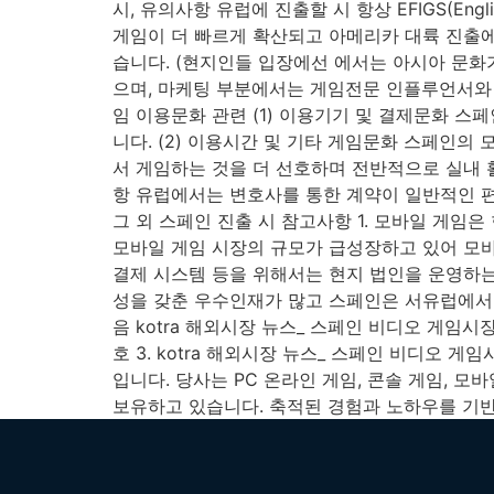
시, 유의사항 유럽에 진출할 시 항상 EFIGS(Englis
게임이 더 빠르게 확산되고 아메리카 대륙 진출에
습니다. (현지인들 입장에선 에서는 아시아 문화
으며, 마케팅 부분에서는 게임전문 인플루언서와 
임 이용문화 관련 (1) 이용기기 및 결제문화 
니다. (2) 이용시간 및 기타 게임문화 스페인의
서 게임하는 것을 더 선호하며 전반적으로 실내 활
항 유럽에서는 변호사를 통한 계약이 일반적인 편
그 외 스페인 진출 시 참고사항 1. 모바일 게임
모바일 게임 시장의 규모가 급성장하고 있어 모바
결제 시스템 등을 위해서는 현지 법인을 운영하는
성을 갖춘 우수인재가 많고 스페인은 서유럽에서 
음 kotra 해외시장 뉴스_ 스페인 비디오 게임시장 매
호 3. kotra 해외시장 뉴스_ 스페인 비디오 
입니다. 당사는 PC 온라인 게임, 콘솔 게임, 
보유하고 있습니다. 축적된 경험과 노하우를 기