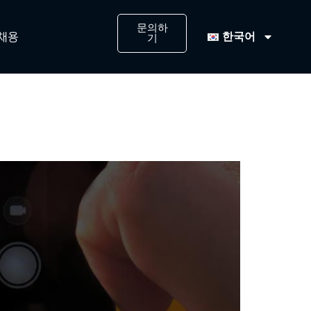
문의하
한국어
채용
기