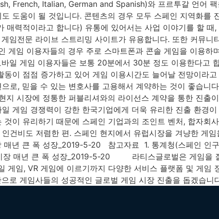
h, French, Italian, German and Spanish)와 프르
도 도움이 될 것입니다. 콘텐츠의 경우 모두 스페인 지역화를 
가 매력적이라고 합니다) 유통에 있어서는 사업 이야기를 할 때,
게임전문 라이브 스트리밍 사이트가 유용합니다. 또한 커뮤니티를
스페인 게임 이용자들의 경우 주로 스마트폰과 콘솔 게임을 이용
 모바일 게임 이용자들은 보통 20분에서 30분 정도 이용한다고
동이 점점 증가하고 있어 게임 이용시간도 늘어날 전망이라고 합니
으로, 믿을 수 있는 변호사를 고용해서 계약하는 것이 좋습니
은 현지 시장에 정통한 퍼블리셔와의 라이선스 계약을 통한 진출이 
일 게임 경쟁력이 강한 한국기업에게 더욱 유리한 진출 환경이 조
 것이 유리하기 때문에 스페인 기업과의 조인트 벤처, 합자회사 
인건비도 저렴한 편. 스페인 현지에서 유럽시장을 겨냥한 게임을
년 큰 폭 성장_2019-5-20 참고자료 ​ 1. 통계청(스페인 인구/
게임시장 매년 큰 폭 성장_2019-5-20 라티스글로벌은 게임을
모바일 게임, VR 게임에 이르기까지 다양한 서비스 플랫폼 및 게
반으로 게임사들의 성공적인 글로벌 게임 시장 진출을 돕겠습니다