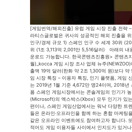
[게임번역/해외진출] 유럽 게임 시장 진출 전략 – 스
라티스글로벌은 귀사의 성공적인 해외 진출을 위한
인구/경제 규모 1) 스페인 인구 수 세계 30위 (20
위 (1조 3,113억 2,001만 5,516달러) 
운로드 가능합니다. 한국콘텐츠진흥원> 콘텐츠지식
월)_kocca 게임 시장 조사 업체 뉴주(NEWZOO
출액 19억 달러(한화 약 2조 1,300억 원)보다 
임 시장 특징 – 이용자 특징, 인기 플랫폼, 게임 
는 2019년 1월 기준 4,672만 명24이며, 20
폼 스페인 게임시장에서는 콘솔게임의 인기가 높습니다. 
(Microsoft)의 엑스박스(Xbox) 모두 인기가
편이나, 스페인 게임산업에서는 워낙 다양한 트렌
들은 온라인·오프라인을 함께 하는 혼합 마케팅을
같은 오프라인 이벤트에도 참여하고자 합니다. 
적어도 게임 이용자들 사이에서 인지도가 있거나 더 