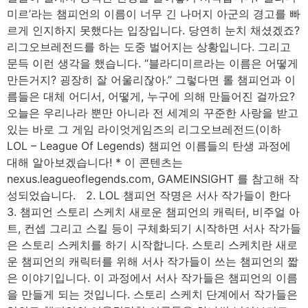
미르’라는 챔피언의 이름이 너무 긴 나머지 아군의 경고를 빠
르게 인지하지 못했다는 입장입니다. 당연히 눈치 채셨겠죠?
리그오브레전드를 하는 도중 벌어지는 상황입니다. 그리고
문득 이런 생각을 했습니다. “블라디미르라는 이름은 어떻게
만든거지? 굉장히 잘 어울리잖아.” 그렇다면 롤 챔피언과 이
름들은 대체 어디서, 어떻게, 누구에 의해 만들어진 걸까요?
오늘은 우리나라 뿐만 아니라 전 세계의 꾸준한 사랑을 받고
있는 바로 그 게임 라이엇게임즈의 리그오브레전드(이하
LOL – League Of Legends) 챔피언 이름들의 탄생 과정에
대해 알아보겠습니다! * 이 콘텐츠는
nexus.leagueoflegends.com, GAMEINSIGHT 를 참고해 작
성되었습니다. 2. LOL 챔피언 작명은 서사 작가들이 한다
3. 챔피언 스토리 스케치 새로운 챔피언의 캐릭터, 비주얼 아
트, 컨셉 그리고 스킬 등이 구체화되기 시작하면 서사 작가들
은 스토리 스케치를 하기 시작합니다. 스토리 스케치란 새로
운 챔피언의 캐릭터를 위해 서사 작가들이 쓰는 챔피언의 짧
은 이야기입니다. 이 과정에서 서사 작가들은 챔피언의 이름
을 만들게 되는 것입니다. 스토리 스케치 단계에서 작가들은