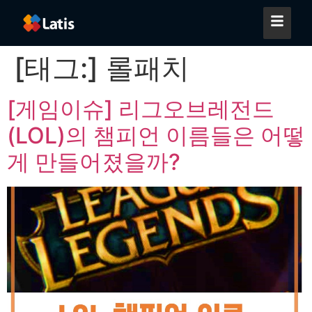
[태그:]
롤패치
[게임이슈] 리그오브레전드
(LOL)의 챔피언 이름들은 어떻
게 만들어졌을까?