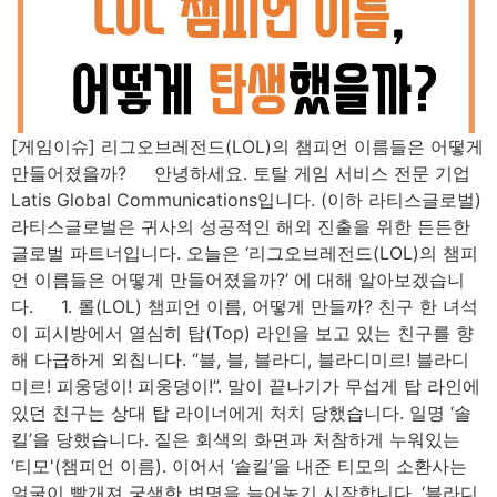
[게임이슈] 리그오브레전드(LOL)의 챔피언 이름들은 어떻게
만들어졌을까? 안녕하세요. 토탈 게임 서비스 전문 기업
Latis Global Communications입니다. (이하 라티스글로벌)
라티스글로벌은 귀사의 성공적인 해외 진출을 위한 든든한
글로벌 파트너입니다. 오늘은 ‘리그오브레전드(LOL)의 챔피
언 이름들은 어떻게 만들어졌을까?’ 에 대해 알아보겠습니
다. 1. 롤(LOL) 챔피언 이름, 어떻게 만들까? 친구 한 녀석
이 피시방에서 열심히 탑(Top) 라인을 보고 있는 친구를 향
해 다급하게 외칩니다. “블, 블, 블라디, 블라디미르! 블라디
미르! 피웅덩이! 피웅덩이!”. 말이 끝나기가 무섭게 탑 라인에
있던 친구는 상대 탑 라이너에게 처치 당했습니다. 일명 ‘솔
킬’을 당했습니다. 짙은 회색의 화면과 처참하게 누워있는
‘티모'(챔피언 이름). 이어서 ‘솔킬’을 내준 티모의 소환사는
얼굴이 빨개져 궁색한 변명을 늘어놓기 시작합니다. ‘블라디