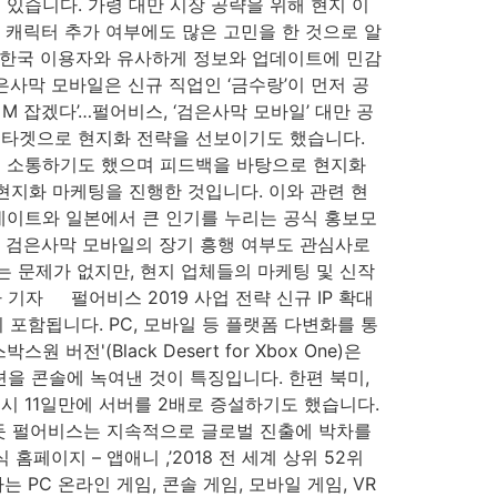
 있습니다. 가령 대만 시장 공략을 위해 현지 이
 캐릭터 추가 여부에도 많은 고민을 한 것으로 알
 한국 이용자와 유사하게 정보와 업데이트에 민감
은사막 모바일은 신규 직업인 ‘금수랑’이 먼저 공
 잡겠다’…펄어비스, ‘검은사막 모바일’ 대만 공
저들을 타겟으로 현지화 전략을 선보이기도 했습니다.
로 소통하기도 했으며 피드백을 바탕으로 현지화
현지화 마케팅을 진행한 것입니다. 이와 관련 현
업데이트와 일본에서 큰 인기를 누리는 공식 홍보모
 ​ 검은사막 모바일의 장기 흥행 여부도 관심사로
 문제가 없지만, 현지 업체들의 마케팅 및 신작
유라 기자 펄어비스 2019 사업 전략 신규 IP 확대
이 포함됩니다. PC, 모바일 등 플랫폼 다변화를 통
'(Black Desert for Xbox One)은
션을 콘솔에 녹여낸 것이 특징입니다. 한편 북미,
시 11일만에 서버를 2배로 증설하기도 했습니다.
듯 펄어비스는 지속적으로 글로벌 진출에 박차를
페이지 – 앱애니 ,’2018 전 세계 상위 52위
C 온라인 게임, 콘솔 게임, 모바일 게임, VR