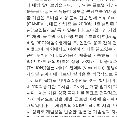
에 대해 알아보겠습니다. 당사는 글로벌 게임사
분들을 대상으로 유용한 정보성 콘텐츠를 연재중입
볼 기업은 모바일 시장 분석 전문 업체 App Ann
(GAMEVIL, 대표 송병준)는 2000년 1월 설
단’, ‘로열블러드’ 등이 있습니다. 모바일게임 기
트 개발, 글로벌 서비스명 드래곤 블레이즈(Drago
바일 RPG(역할수행게임)로, 인간과 용족 간의 전
파했으며, 해외에서도 여전히 인기를 끌고있는 게임
승한 수치인 약 1,125억원의 매출을 기록했습니다.
억) 보다도 해외 매출은 성장, 차지하는 비중(52
(TALION)(일본 서비스 벤데타(Vendetta))
게임빌 관계자에 따르면 ‘탈리온’을 성공적으로 
다. ​ 또한 올해로 서비스 5주년을 맞은 ‘별이되어
비 110% 증가한 수치입니다. 이는 대형 업데이
니다. ​ 이는 매출 성장 극대화를 목표로 전략적으
가지 버전으로 앱을 개발, 글로벌 마켓에 출시
개념입니다. 게임빌의 2019년 글로벌 사업 전략
시 성과로 게임성을 입증한 ‘엘룬’은 게임성과 지