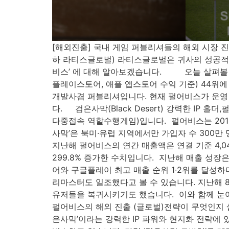
[해외진출] 국내 게임 퍼블리셔들의 해외 시장 진출 전
하 라티스글로벌) 라티스글로벌은 귀사의 성공적인
비스’ 에 대해 알아보겠습니다. ​오늘 살펴볼 기업
플레이스토어, 애플 앱스토어 수익 기준) ​44위에 
개발사겸 퍼블리셔입니다. 현재 펄어비스가 운영 중인
다. 검은사막(Black Desert) 강력한 IP
다중접속 역할수행게임)입니다. ​ 펄어비스는 201
사막’은 북미·유럽 지역에서만 가입자 수 300만
지난해 펄어비스의 연간 매출액은 연결 기준 4,04
299.8% 증가한 수치입니다. ​ 지난해 매출 성
어와 구글플레이 최고 매출 순위 1∙2위를 달성하
리마스터도 일조했다고 볼 수 있습니다. 지난해 8
유저들을 복귀시키기도 했습니다. ​ 이와 함께 눈여
펄어비스의 해외 진출 (글로벌)전략이 무엇인지 
은사막’이라는 강력한 IP 파워와 현지화 전략에 