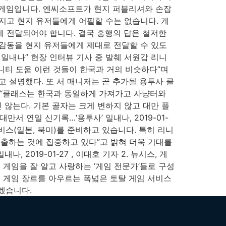
 게임입니다. 엔씨소프트가 현지 퍼블리셔와 손잡
가지고 현지 유저들에게 어필할 수는 없습니다. 게
게 전달되어야 합니다. 결국 흥행의 답은 철저한
미와 감동을 현지 유저들에게 제대로 전달할 수 있도
 일내나” 현장 인터뷰 기사 중 발췌 서원갑 리니
니티 도움 이런 것들이 한국과 거의 비슷하다”며
 설명했다. 또 서 매니저는 곧 추가될 용투사 클
 “클래스는 한국과 동일하게 가져가고 사냥터와
진 않는다. 기본 골자는 크게 변하지 않고 대만 플
만서 연일 신기록…‘용투사’ 일내나, 2019-01-
비스(일본, 북미)를 준비하고 있습니다. 특히 리니
진출하는 것에 집중하고 있다”고 밝혀 더욱 기대를
2019-01-27 , 이대호 기자 2. 뉴시스, 게
게임을 잘 알고 사랑하는 ‘게임 전문가’들로 구성
 및 게임 장르를 아우르는 폭넓은 토탈 게임 서비스
겠습니다.