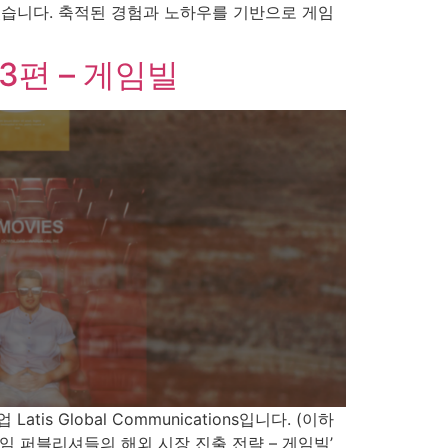
있습니다. 축적된 경험과 노하우를 기반으로 게임
3편 – 게임빌
 Global Communications입니다. (이하
 퍼블리셔들의 해외 시장 진출 전략 – 게임빌’