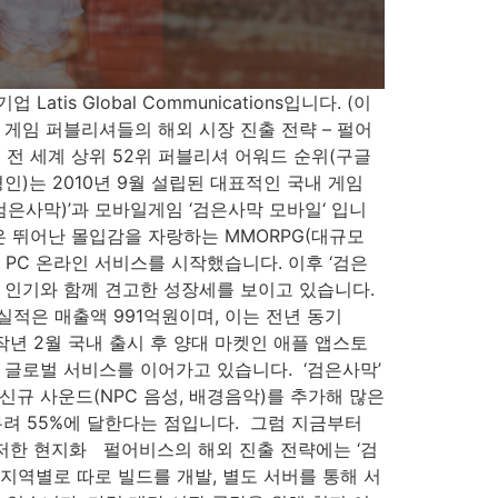
s Global Communications입니다. (이
게임 퍼블리셔들의 해외 시장 진출 전략 – 펄어
8 전 세계 상위 52위 퍼블리셔 어워드 순위(구글
경인)는 2010년 9월 설립된 대표적인 국내 게임
검은사막)’과 모바일게임 ‘검은사막 모바일‘ 입니
막’은 뛰어난 몰입감을 자랑하는 MMORPG(대규모
’ PC 온라인 서비스를 시작했습니다. 이후 ‘검은
 인기와 함께 견고한 성장세를 보이고 있습니다. ​
 실적은 매출액 991억원이며, 이는 전년 동기
 작년 2월 국내 출시 후 양대 마켓인 애플 앱스토
글로벌 서비스를 이어가고 있습니다. ​ ‘검은사막’
신규 사운드(NPC 음성, 배경음악)를 추가해 많은
 55%에 달한다는 점입니다. ​​ 그럼 지금부터
철저한 현지화 펄어비스의 해외 진출 전략에는 ‘검
지역별로 따로 빌드를 개발, 별도 서버를 통해 서