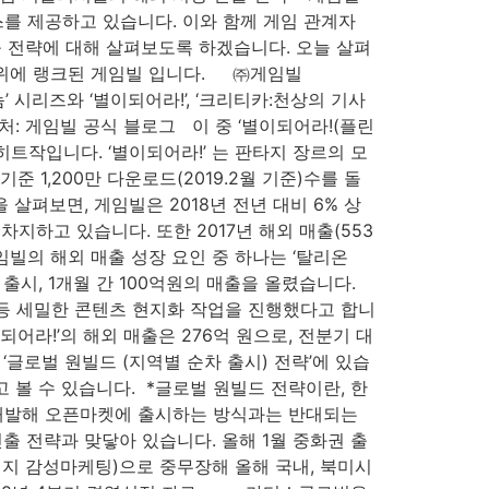
를 제공하고 있습니다. 이와 함께 게임 관계자
 전략에 대해 살펴보도록 하겠습니다. 오늘 살펴
’ 31위에 랭크된 게임빌 입니다. ㈜게임빌
’ 시리즈와 ‘별이되어라!’, ‘크리티카:천상의 기사
출처: 게임빌 공식 블로그 이 중 ‘별이되어라!(플린
 히트작입니다. ‘별이되어라!’ 는 판타지 장르의 모
 1,200만 다운로드(2019.2월 기준)수를 돌
살펴보면, 게임빌은 2018년 전년 대비 6% 상
차지하고 있습니다. 또한 2017년 해외 매출(553
게임빌의 해외 매출 성장 요인 중 하나는 ‘탈리온
본 출시, 1개월 간 100억원의 매출을 올렸습니다.
 등 세밀한 콘텐츠 현지화 작업을 진행했다고 합니
되어라!’의 해외 매출은 276억 원으로, 전분기 대
글로벌 원빌드 (지역별 순차 출시) 전략’에 있습
볼 수 있습니다. ​ *글로벌 원빌드 전략이란, 한
 개발해 오픈마켓에 출시하는 방식과는 반대되는
출 전략과 맞닿아 있습니다. 올해 1월 중화권 출
현지 감성마케팅)으로 중무장해 올해 국내, 북미시