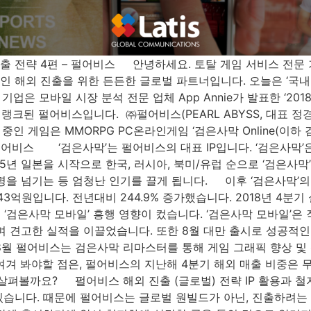
략 4편 – 펄어비스 안녕하세요. 토탈 게임 서비스 전문 기업 Lati
 해외 진출을 위한 든든한 글로벌 파트너입니다. 오늘은 ‘국내 
은 모바일 시장 분석 전문 업체 App Annie가 발표한 ‘201
랭크된 펄어비스입니다. ​ ㈜펄어비스(PEARL ABYSS, 대표 정
 게임은 MMORPG PC온라인게임 ‘검은사막 Online(이하 
 홀더,펄어비스 ‘검은사막’는 펄어비스의 대표 IP입니다. ‘검은사
5년 일본을 시작으로 한국, 러시아, 북미/유럽 순으로 ‘검은사막
 명을 넘기는 등 엄청난 인기를 끌게 됩니다. 이후 ‘검은사막’의
3억원입니다. 전년대비 244.9% 증가했습니다. 2018년 4분기
장은 ‘검은사막 모바일’ 흥행 영향이 컸습니다. ‘검은사막 모바일’은
며 견고한 실적을 이끌었습니다. 또한 8월 대만 출시로 성공적인 
월 펄어비스는 검은사막 리마스터를 통해 게임 그래픽 향상 및 
겨 봐야할 점은, 펄어비스의 지난해 4분기 해외 매출 비중은 무려
살펴볼까요? 펄어비스 해외 진출 (글로벌) 전략 IP 활용과 
있습니다. 때문에 펄어비스는 글로벌 원빌드가 아닌, 진출하려는 