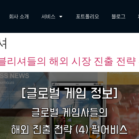
회사 소개
서비스
포트폴리오
블로그
셔
블리셔들의 해외 시장 진출 전략 