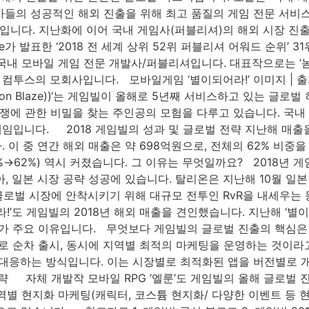
들의 성공적인 해외 진출을 위해 최고 품질의 게임 전문 서비스
니다. 지난화에 이어 국내 게임사(퍼블리셔)의 해외 시장 진출
ie가 발표한 ‘2018 전 세계 상위 52위 퍼블리셔 어워드 순위
립된 국내 모바일 게임 전문 개발사/퍼블리셔입니다. 대표작으로는 ‘놈
업 컴투스의 모회사입니다. 모바일게임 ‘별이되어라!’ 이미지 | 
n Blaze))‘는 게임빌이 올해로 5년째 서비스하고 있는 글로벌
쟁에 관한 비밀을 찾는 주인공의 모험을 다루고 있습니다. 국내 기준
입니다. 2018 게임빌의 성과 및 글로벌 전략 지난해 매출을 
 이 중 연간 해외 매출은 약 698억원으로, 전체의 62% 비중을 
%→62%) 역시 커졌습니다. 그 이유는 무엇일까요? 2018년 
‘ 동남아, 일본 시장 공략 성공에 있습니다. 탈리온은 지난해 10월 일
글로벌 시장에 안착시키기 위해 대규모 전투인 RvR을 내세우는
라!’도 게임빌의 2018년 해외 매출을 견인했습니다. 지난해 ‘별이
트가 주요 이유입니다. 무엇보다 게임빌의 글로벌 진출의 핵심은 ‘
로 순차 출시, 동시에 지역별 최적의 마케팅을 운영하는 것이라고 
해 대응하는 방식입니다. 이는 시장별로 최적화된 앱을 버전별로
 자체 개발작 모바일 RPG ‘엘룬’도 게임빌의 올해 글로벌 진
역별 현지화 마케팅(캐릭터, 코스튬 현지화/ 다양한 이벤트 등 