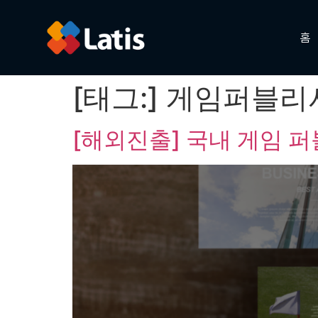
홈
[태그:]
게임퍼블리
[해외진출] 국내 게임 퍼