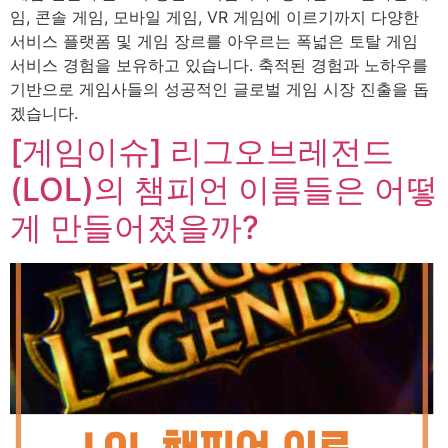
임, 콘솔 게임, 모바일 게임, VR 게임에 이르기까지 다양한
서비스 플랫폼 및 게임 장르를 아우르는 폭넓은 토탈 게임
서비스 경험을 보유하고 있습니다. 축적된 경험과 노하우를
기반으로 게임사들의 성공적인 글로벌 게임 시장 진출을 돕
겠습니다.
[게임이슈] 리그오브레전드
(LOL)의 챔피언 이름들은 어떻
게 만들어졌을까?