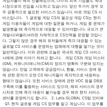
게임사들이 해외 진출해있으며, 다수의 외국 기업들도 국내
시장으로의 진입을 시도하고 있습니다. 앞선 두가지 경우 모
두 공통적으로 필요한 서비스가 있습니다. 바로 게임 CS 서
비스입니다. 1. 글로벌 게임 CS의 필요성 게임 CS는 현지
게임 이용자들이 게임에 대한 질문을 하거나, 게임 중 문제가
발생했을 때 즉각적으로 대응할 수 있어야합니다. 규모가 큰
개발사/퍼블리셔라면 자체적으로 CS인력을 운영할 것입니
다. 그렇지 않은 경우 해외 유저들에게 즉각 대응할 수 있는
글로벌 CS 서비스를 운영하는 업체에게 대행을 맡기는 것이
일반적입니다. 이와 관련해 오늘은 국내외 게임 CS 서비스
사례에 관해 이야기 하려고 합니다. 게임 CS와 게임 마스터
(GM), 커뮤니티매니저(CM)의 정의가 명확히 구분돼 있지는
않습니다. 만일 고객에게 궁금점이나, 환불, 서비스 장애 등
에 관한 문의가 오면 CS 매니저들이 즉각적으로 대응하는
형태가 많습니다. 또한 서비스 장애에 관한 VOC 등을 DB로
구축해 이를 활용하는 서비스도 있으며, 해외 서비스의 경우
시차로 인해 즉각 대응이 불가능할 경우 해외 현지 서비스
센터를 운영하기도 합니다. 2. Latis GLOBAL CS팀 인터뷰
Q1. 현직 글로벌 게임 CS 업무를 맡고 계십니다. 이 업무를