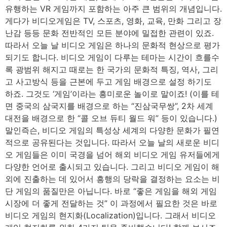
유행하는 VR 게임까지 포함하는 아주 큰 범위의 개념입니다.
게다가 비디오게임은 TV, 스포츠, 영화, 교육, 만화 그리고 장
난감 등등 문화 전반적인 모든 분야에 밀접한 관련이 있죠.
따라서 오늘 날 비디오 게임은 하나의 문화적 현상으로 평가
되기도 합니다. 비디오 게임이 다루는 테마는 시간이 흐를수
록 광범위 해지고 때로는 한 국가의 문화적 특징, 역사, 그리
고 사고방식 등을 근본에 두고 게임 배경으로 설정 하기도
하죠. 그것도 ‘게임’이라는 흥미로운 놀이로 말이죠! (이를 테
면 중국의 삼국지를 배경으로 하는 “진삼국무쌍”, 2차 세계
대전을 배경으로 한 “콜 오브 듀티 월드 워” 등이 있습니다.)
말인즉슨, 비디오 게임의 특성상 세계의 다양한 문화가 필연
적으로 공유된다는 것입니다. 따라서 오늘 날의 새로운 비디
오 게임들은 이미 국경을 넘어 해외 비디오 게임 유저들에게
다양한 언어로 출시되고 있습니다. 그리고 비디오 게임이 해
외에 진출하는 데 있어서 흥행의 당락을 결정하는 요소는 비
단 게임의 품질만은 아닙니다. 바로 “좋은 게임을 해외 게임
시장에 더 좋게 전달하는 것” 이 과정에서 필요한 것은 바로
비디오 게임의 현지화(Localization)입니다. 그래서 비디오