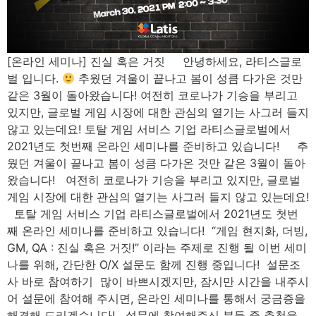
[온라인 세미나] 진실 혹은 거짓 안녕하세요, 라티스글로
벌 입니다.
추웠던 겨울이 끝나고 봄이 성큼 다가온 것만
같은 3월이 돌아왔습니다! 여전히 코로나가 기승을 부리고
있지만, 글로벌 게임 시장에 대한 관심의 열기는 사그러 들지
않고 있는데요! 토탈 게임 서비스 기업 라티스글로벌에서
2021년도 첫번째 온라인 세미나를 준비하고 있습니다! 추
웠던 겨울이 끝나고 봄이 성큼 다가온 것만 같은 3월이 돌아
왔습니다! 여전히 코로나가 기승을 부리고 있지만, 글로벌
게임 시장에 대한 관심의 열기는 사그러 들지 않고 있는데요!
토탈 게임 서비스 기업 라티스글로벌에서 2021년도 첫번
째 온라인 세미나를 준비하고 있습니다! ​ “게임 현지화, 더빙,
GM, QA : 진실 혹은 거짓!” 이라는 주제로 진행 될 이번 세미
나를 위해, 간단한 O/X 설문도 함께 진행 중입니다! ​ 설문조
사 바로 참여하기 ​ 많이 바쁘시겠지만, 잠시만 시간을 내주시
어 설문에 참여해 주시면, 온라인 세미나를 통해서 궁금증을
해결해 드리겠습니다! ​설문에 참여해주신 분들 중 추첨을