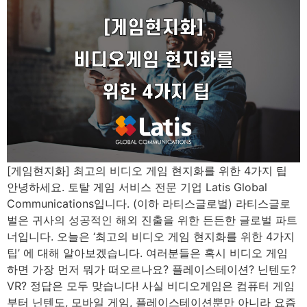
[게임현지화] 최고의 비디오 게임 현지화를 위한 4가지 팁
안녕하세요. 토탈 게임 서비스 전문 기업 Latis Global
Communications입니다. (이하 라티스글로벌) 라티스글로
벌은 귀사의 성공적인 해외 진출을 위한 든든한 글로벌 파트
너입니다. 오늘은 ‘최고의 비디오 게임 현지화를 위한 4가지
팁’ 에 대해 알아보겠습니다. 여러분들은 혹시 비디오 게임
하면 가장 먼저 뭐가 떠오르나요? 플레이스테이션? 닌텐도?
VR? 정답은 모두 맞습니다! 사실 비디오게임은 컴퓨터 게임
부터 닌텐도, 모바일 게임, 플레이스테이션뿐만 아니라 요즘