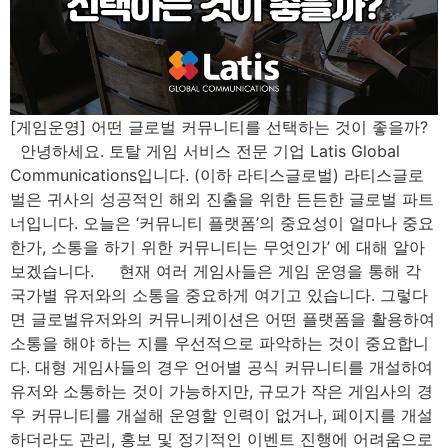
[게임운영] 어떤 글로벌 커뮤니티를 선택하는 것이 좋을까?
안녕하세요. 토탈 게임 서비스 전문 기업 Latis Global
Communications입니다. (이하 라티스글로벌) 라티스글로
벌은 귀사의 성공적인 해외 진출을 위한 든든한 글로벌 파트
너입니다. 오늘은 ‘커뮤니티 플랫폼’의 중요성이 얼마나 중요
한가, 소통을 하기 위한 커뮤니티는 무엇인가’ 에 대해 알아
보겠습니다. 현재 여러 게임사들은 게임 운영을 통해 각
국가별 유저와의 소통을 중요하게 여기고 있습니다. 그렇다
면 글로벌유저와의 커뮤니케이션은 어떤 플랫폼을 활용하여
소통을 해야 하는 지를 우선적으로 파악하는 것이 중요합니
다. 대형 게임사들의 경우 언어별 공식 커뮤니티를 개설하여
유저와 소통하는 것이 가능하지만, 규모가 작은 게임사의 경
우 커뮤니티를 개설해 운영할 인력이 없거나, 페이지를 개설
하더라도 관리, 홍보 및 정기적인 이벤트 진행에 어려움으로