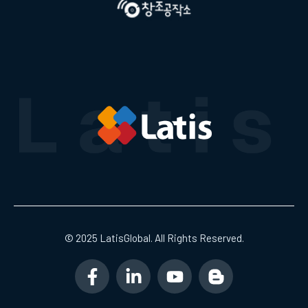
© 2025 LatisGlobal. All Rights Reserved.