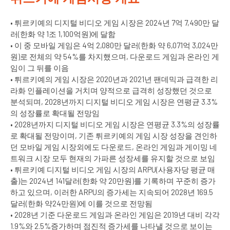
• 튀르키예의 디지털 비디오 게임 시장은 2024년 7억 7,490만 달
러(한화 약 1조 1,100억원)에 달함
• 이 중 모바일 게임은 4억 2,080만 달러(한화 약 6,071억 3,024만
원)로 전체의 약 54%를 차지했으며, 다운로드 게임과 온라인 게
임이 그 뒤를 이음
• 튀르키예의 게임 시장은 2020년과 2021년 팬데믹과 급격한 리
라화 인플레이션을 거치며 양적으로 급격히 성장했던 것으로
분석되며, 2028년까지 디지털 비디오 게임 시장은 연평균 3.3%
의 성장률로 확대될 전망임
• 2028년까지 디지털 비디오 게임 시장은 연평균 3.3%의 성장률
로 확대될 전망이며, 기존 튀르키예의 게임 시장 성장을 견인하
던 모바일 게임 시장외에도 다운로드, 온라인 게임과 게이밍 네
트워크 시장 모두 현재의 가파른 성장세를 유지할 것으로 보임
• 튀르키예 디지털 비디오 게임 시장의 ARPU(사용자당 평균 매
출)는 2024년 141달러(한화 약 20만원)를 기록하며 꾸준히 증가
하고 있으며, 이러한 ARPU의 증가세는 지속되어 2028년 169.5
달러(한화 약24만원)에 이를 것으로 전망됨
• 2028년 기준 다운로드 게임과 온라인 게임은 2019년 대비 각각
1.9%와 2.5%증가하며 점진적 증가세를 나타낼 것으로 보이는