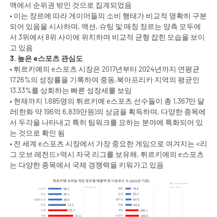
액에서 순위권 밖인 것으로 집계되었음
• 이는 장르에 따라 게이머들의 소비 행태가 비교적 명확히 구분
되어 있음을 시사하며, 액션, 슈팅 및 매칭 장르는 양측 모두에
서 3위에서 8위 사이에 위치하며 비교적 균형 잡힌 모습을 보이
고 있음
3. 높은 e스포츠 관심도
• 튀르키예의 e스포츠 시장은 2017년부터 2024년까지 연평균
17.26%의 성장률을 기록하여 중동,북아프리카 지역의 평균인
13.33%를 상회하는 빠른 성장세를 보임
• 현재까지 1,685명의 튀르키예 e스포츠 선수들이 총 1,367만 달
러(한화 약 196억 6,839만원)의 상금을 획득하며, 다양한 종목에
서 두각을 나타내고 특히 팀워크를 요하는 분야에 특화되어 있
는 것으로 확인 됨
• 전 세계 e스포츠 시장에서 가장 중요한 게임으로 여겨지는 <리
그 오브 레전드>역시 자국 리그를 보유해, 튀르키예의 e스포츠
는 다양한 종목에서 국제 경쟁력을 키워가고 있음