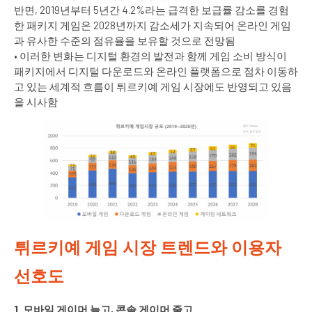
반면, 2019년부터 5년간 4.2%라는 급격한 보급률 감소를 경험
한 패키지 게임은 2028년까지 감소세가 지속되어 온라인 게임
과 유사한 수준의 점유율을 보유할 것으로 전망됨
• 이러한 변화는 디지털 환경의 발전과 함께 게임 소비 방식이
패키지에서 디지털 다운로드와 온라인 플랫폼으로 점차 이동하
고 있는 세계적 흐름이 튀르키예 게임 시장에도 반영되고 있음
을 시사함
튀르키예 게임 시장 트렌드와 이용자
선호도
1. 모바일 게이머 늘고, 콘솔 게이머 줄고