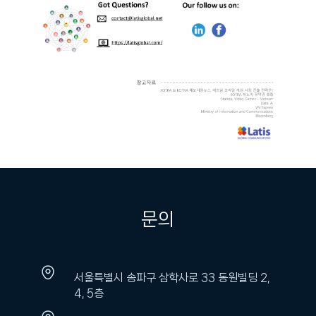
문의
서울특별시 송파구 삼학사로 33 동원빌딩 2,
4, 5층