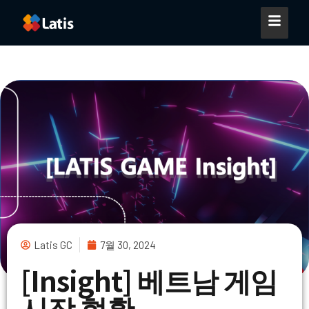
Latis GC
7월 30, 2024
[Insight] 베트남 게임
시장 현황​