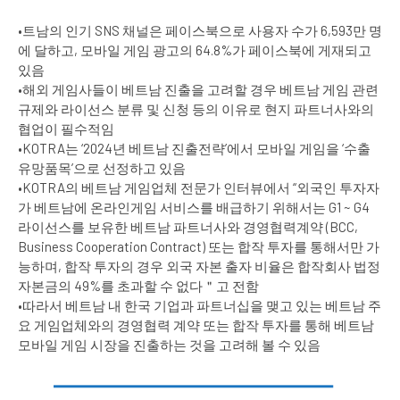
•트남의 인기 SNS 채널은 페이스북으로 사용자 수가 6,593만 명
에 달하고, 모바일 게임 광고의 64.8%가 페이스북에 게재되고
있음
•해외 게임사들이 베트남 진출을 고려할 경우 베트남 게임 관련
규제와 라이선스 분류 및 신청 등의 이유로 현지 파트너사와의
협업이 필수적임
•KOTRA는 ‘2024년 베트남 진출전략’에서 모바일 게임을 ‘수출
유망품목’으로 선정하고 있음
•KOTRA의 베트남 게임업체 전문가 인터뷰에서 “외국인 투자자
가 베트남에 온라인게임 서비스를 배급하기 위해서는 G1 ~ G4
라이선스를 보유한 베트남 파트너사와 경영협력계약 (BCC,
Business Cooperation Contract) 또는 합작 투자를 통해서만 가
능하며, 합작 투자의 경우 외국 자본 출자 비율은 합작회사 법정
자본금의 49%를 초과할 수 없다＂고 전함
•따라서 베트남 내 한국 기업과 파트너십을 맺고 있는 베트남 주
요 게임업체와의 경영협력 계약 또는 합작 투자를 통해 베트남
모바일 게임 시장을 진출하는 것을 고려해 볼 수 있음