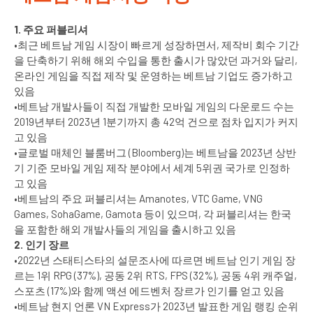
1. 주요 퍼블리셔
•최근 베트남 게임 시장이 빠르게 성장하면서, 제작비 회수 기간
을 단축하기 위해 해외 수입을 통한 출시가 많았던 과거와 달리,
온라인 게임을 직접 제작 및 운영하는 베트남 기업도 증가하고
있음
•베트남 개발사들이 직접 개발한 모바일 게임의 다운로드 수는
2019년부터 2023년 1분기까지 총 42억 건으로 점차 입지가 커지
고 있음
•글로벌 매체인 블룸버그 (Bloomberg)는 베트남을 2023년 상반
기 기준 모바일 게임 제작 분야에서 세계 5위권 국가로 인정하
고 있음
•베트남의 주요 퍼블리셔는 Amanotes, VTC Game, VNG
Games, SohaGame, Gamota 등이 있으며, 각 퍼블리셔는 한국
을 포함한 해외 개발사들의 게임을 출시하고 있음
2. 인기 장르
•2022년 스태티스타의 설문조사에 따르면 베트남 인기 게임 장
르는 1위 RPG (37%), 공동 2위 RTS, FPS (32%), 공동 4위 캐주얼,
스포츠 (17%)와 함께 액션 에드벤처 장르가 인기를 얻고 있음
•베트남 현지 언론 VN Express가 2023년 발표한 게임 랭킹 순위