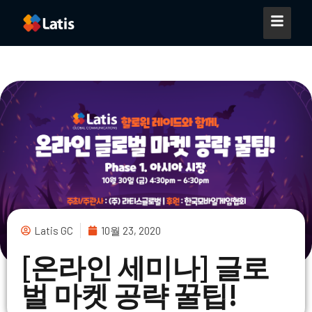
Latis GC
10월 23, 2020
[온라인 세미나] 글로
벌 마켓 공략 꿀팁!