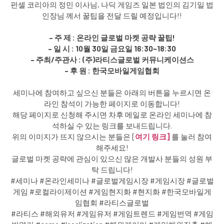
펀셀 코리아의 정민 이사님, 나딕 게임즈 일본 법인의 김기일 법
인장님 께서 꿀팁을 전달 드릴 예정입니다!!
– 주 제 : 온라인 글로벌 마켓 공략 꿀팁!
– 일 시 : 10월 30일 금요일 16:30~18:30
– 주최/주관사 : (주)라티스글로벌 커뮤니케이션스
– 후 원 : 한국모바일게임협회
세미나에 참여하고 싶으신 분들은 아래의 버튼을 누르시면 온
라인 참석이 가능한 페이지로 이동합니다!
해당 페이지로 신청해 주시면 차후 메일로 온라인 세미나에 참
석하실 수 있는 링크를 보내드립니다.
위의 이미지가 뜨지 않으시는 분들은 [
여기 링크]
를 눌러 참여
해주세요!
글로벌 마켓 공략에 관심이 있으신 많은 개발사 분들의 성원 부
탁 드립니다!
#세미나 #온라인세미나 #글로벌게임시장 #게임시장 #글로벌
게임 #로컬라이제이션 #게임현지화 #현지화 #한국모바일게
임협회 #라티스글로벌
#라티스 #해외유저 #게임유저 #게임트렌드 #게임번역 #게임