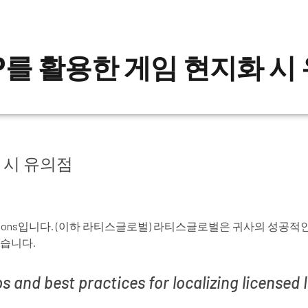
IP를 활용한 게임 현지화 시
 시 유의점
munications입니다. (이하 라티스글로벌) 라티스글로벌은 귀사의 
겠습니다.
nd best practices for localizing lic