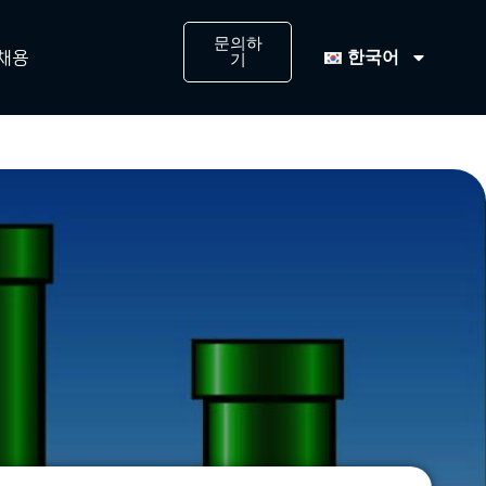
문의하
한국어
채용
기