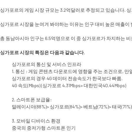
싱가포르의 게임 시장 규모는 3.2억달러로 추정되고 있습니다. 싱가
싱가포르 시장을 눈여겨 봐야하는 이유는 인구 대비 높은 매출이
총 동남아시아 인구는 6.5억명으로 이 중 싱가포르가 차지하는 비율
싱가포르 시장의 특징은 다음과 같습니다.
싱가포르의 통신 및 서비스 인프라
1. 통신 : 게임 콘텐츠 다운로드에 영향을 주는 조건으로, 
싱가포르의 경우 4G 데이터 전송속도가 한국보다 빠름.
4G 속도(Mbps) (싱가포르 4.31Mbps> 대한민국40.44Mbps)
2. 스마트폰 보급율:
말레이시아(88%)> 싱가포르(84%)> 베트남(72%)> 태국(71%
3. 모바일 디바이스 환경
중국의 중저가형 스마트폰 인기