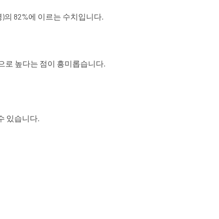
)의 82%에 이르는 수치입니다.
음으로 높다는 점이 흥미롭습니다.
수 있습니다.