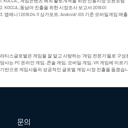
1. KOCCA_ 게임콘텐츠 해외 활로개척을 위한 신흥시장 오픈포럼
2. KOCCA_동남아 진출을 위한 시장조사 보고서 2019.01
3. 앱애니 | 2019.04.11 싱가포르, Android/ iOS 기준 모바일게임 매출 T
라티스글로벌은 게임을 잘 알고 사랑하는 ‘게임 전문가’들로 구성
당사는 PC 온라인 게임, 콘솔 게임, 모바일 게임, VR 게임에
기반으로 게임사들의 성공적인 글로벌 게임 시장 진출을 돕겠습니
문의