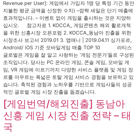
Revenue per User]: 게임에서 가입자 1명 당 특정 기간 동안
지불한 평균 금액을 산정한 수치) –깜짝 세일은 단기 매출에
효과적입니다. – 이벤트 없이 게임을 출시하는 것은 지양하
십시오. 참고자료 1. KOCCA_ 게임콘텐츠 해외 활로개척
을 위한 신흥시장 오픈포럼 2. KOCCA_동남아 진출을 위한
시장조사 보고서 2019.01 3. 앱애니 | 2019.04.11 싱가포르,
Android/ iOS 기준 모바일게임 매출 TOP 10​ 라티스
글로벌은 게임을 잘 알고 사랑하는 ‘게임 전문가’들로 구성된
조직입니다. 당사는 PC 온라인 게임, 콘솔 게임, 모바일 게
임, VR 게임에 이르기까지 다양한 서비스 플랫폼 및 게임 장
르를 아우르는 폭넓은 토탈 게임 서비스 경험을 보유하고 있
습니다. 축적된 경험과 노하우를 기반으로 게임사들의 성공
적인 글로벌 게임 시장 진출을 돕겠습니다.
[게임번역/해외진출] 동남아
신흥 게임 시장 진출 전략 – 태
국