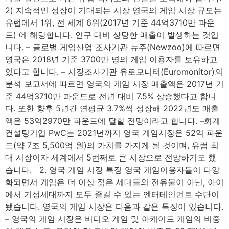
2) 지속적인 성장이 기대되는 시장 영국의 게임 시장 규모는
유럽에서 1위, 전 세계 6위(2017년 기준 44억3710만 파운
드) 에 해당합니다. 인구 대비 상당한 매출이 발생하는 것입
니다. – 글로벌 게임산업 조사기관 뉴주(Newzoo)에 따르면
영국은 2018년 기준 3700만 명의 게임 이용자를 보유하고
있다고 합니다. – 시장조사기관 유로모니터(Euromonitor)의
분석 보고서에 따르면 영국의 게임 시장 매출액은 2017년 기
준 44억3710만 파운드로 전년 대비 7.5% 상승했다고 합니
다. 또한 향후 5년간 연평균 3.7%씩 성장해 2022년도 매출
액은 53억2970만 파운드에 달할 전망이라고 합니다. –회계
컨설팅기업 PwC는 2021년까지 영국 게임시장은 52억 파운
드(약 7조 5,500억 원)의 가치를 가지게 될 것이며, 유럽 최
대 시장이자 세계에서 5번째로 큰 시장으로 전망하기도 했
습니다. 2. 영국 게임 시장 특징 영국 게임이용자들이 다양
화되면서 게임은 더 이상 젊은 세대들의 전유물이 아닌, 아이
에서 기성세대까지 모두 즐길 수 있는 엔터테인먼트 수단이
됐습니다. 영국의 게임 시장은 다음과 같은 특징이 있습니다.
– 영국의 게임 시장은 비디오 게임 및 아케이드 게임의 비중