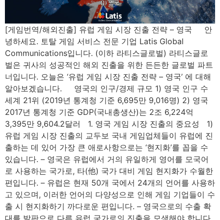
[게임번역/해외진출] 유럽 게임 시장 진출 전략 – 영국 안
녕하세요. 토탈 게임 서비스 전문 기업 Latis Global
Communications입니다. (이하 라티스글로벌) 라티스글로
벌은 귀사의 성공적인 해외 진출을 위한 든든한 글로벌 파트
너입니다. 오늘은 ‘유럽 게임 시장 진출 전략 – 영국’ 에 대해
알아보겠습니다. 영국의 인구/경제 규모 1) 영국 인구 수
세계 21위 (2019년 통계청 기준 6,695만 9,016명) 2) 영국
2017년 통계청 기준 GDP(국내총생산)는 2조 6,224억
3,395만 9,604.2달러 1. 영국 게임 시장 진출의 중요성 1)
유럽 게임 시장 진출의 교두보 국내 게임업체들이 유럽에 진
출하는 데 있어 가장 큰 애로사항으로는 ‘현지화’를 꼽을 수
있습니다. – 영국은 유럽에서 거의 유일하게 영어를 모국어
로 사용하는 국가로, 타(他) 국가 대비 게임 현지화가 수월한
편입니다. – 유럽은 현재 50개 국에서 24개의 언어를 사용하
고 있으며, 이러한 언어의 다양성으로 인해 게임 기업들이 수
출 시 현지화하기 까다로운 편입니다. – 영국으로의 수출 확
대를 발판으로 다른 유럽 국가로의 진출을 모색해야 합니다.