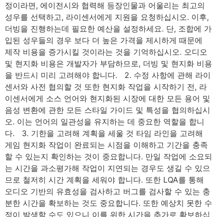
정이라면, 에이전시와 협력해 등장인물과 어울리는 최고의
성우를 선택하고, 라이센서에게 지원을 요청하십시오. 이후,
더빙을 진행하는데 필요한 예산을 설정하세요. 단, 조합에 가
입된 성우들의 경우 보다 더 높은 가격을 제시하게 때문에
제작 비용을 증가시킬 것이라는 것을 기억하십시오. 오디오
및 현지화 비용은 개발자가 부담하므로, 더빙 및 현지화 비용
을 반드시 미리 고려해야 합니다. 2. 수정 사항에 관해 라이
센서와 사전 협의할 것 또한 현지화 작업을 시작하기 전, 라
이센서에게 소스 언어와 현지화된 시장에 대한 모든 용어 및
음성 변환에 관한 모든 스타일 가이드 및 특성을 협의하십시
오. 이는 언어의 일관성을 유지하는 데 중요한 역할을 합니
다. 3. 기한을 고려해 계획을 세울 것 타임 라인을 고려해
게임 현지화 작업이 완료되는 시점을 이해하고 기간을 충족
할 수 있는지 확인하는 것이 중요합니다. 만일 작업에 소요되
는 시간을 과소평가해 작업이 지연되는 경우도 생길 수 있으
므로 철저히 시간 계획을 세워야 합니다. 또한 LQA를 통해
오디오 기반의 유효성을 검사하고 버그를 검사할 수 있는 충
분한 시간을 확보하는 것도 중요합니다. 또한 예상치 못한 수
정이 발생할 수도 있으니 이를 위한 시간을 추가로 확보하십