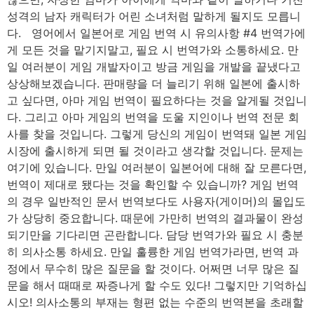
성격의 남자 캐릭터가 어린 소녀처럼 말하게 될지도 모릅니
다. 영어에서 일본어로 게임 번역 시 유의사항 #4 번역가에
게 모든 것을 맡기지말고, 필요 시 번역가와 소통하세요. 만
일 여러분이 게임 개발자이고 방금 게임을 개발을 끝냈다고
상상해보겠습니다. 판매량을 더 늘리기 위해 일본에 출시하
고 싶다면, 아마 게임 번역이 필요하다는 것을 알게될 것입니
다. 그리고 아마 게임의 번역을 도울 지인이나 번역 전문 회
사를 찾을 것입니다. 그렇게 당신의 게임이 번역돼 일본 게임
시장에 출시하게 되면 될 것이라고 생각할 것입니다. 문제는
여기에 있습니다. 만일 여러분이 일본어에 대해 잘 모른다면,
번역이 제대로 됐다는 것을 확인할 수 있습니까? 게임 번역
의 경우 일반적인 문서 번역보다도 사용자(게이머)의 몰입도
가 상당히 중요합니다. 때문에 가만히 번역의 결과물이 완성
되기만을 기다리면 곤란합니다. 담당 번역가와 필요 시 충분
히 의사소통 하세요. 만일 훌륭한 게임 번역가라면, 번역 과
정에서 무수히 많은 질문을 할 것이다. 어쩌면 너무 많은 질
문을 해서 때때로 짜증나게 할 수도 있다! 그렇지만 기억하십
시오! 의사소통의 부재는 형편 없는 수준의 번역본을 초래할