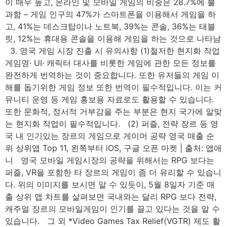
이 매우 높고, 온라인 및 모바일 게임의 비중은 28.7%에 불
과함 – 게임 인구의 47%가 스마트폰을 이용해서 게임을 하
고, 41%는 데스크탑이나 노트북, 39%는 콘솔, 36%는 태블
릿, 12%는 휴대용 콘솔을 이용해 게임을 하는 것으로 나타남
3. 영국 게임 시장 진출 시 유의사항 (1)철저한 현지화 작업
게임명· UI· 캐릭터 대사를 비롯한 게임에 관한 모든 정보를
완전하게 번역하는 것이 중요합니다. 또한 유저들의 게임 이
해를 돕기위한 게임 정보 또한 번역이 필수적입니다. 이는 커
뮤니티 운영 등 게임 홍보용 자료로도 활용할 수 있습니다.
또한 문화적, 정서적 거부감을 주는 부분은 현지 국가에 알맞
는 현지화 작업이 필수적입니다. (2) 퍼즐, 전략 장르 등 영
국 내 인기있는 장르의 게임으로 게이머 공략 영국 매출 순
위 상위앱 Top 11, 왼쪽부터 iOS, 구글 오픈 마켓 | 출처: 앱애
니 영국 모바일 게임시장의 공략을 위해서는 RPG 보다는
퍼즐, VR을 포함한 타 장르의 게임이 좀 더 유리할 수 있습니
다. 위의 이미지를 보시면 알 수 있듯이, 5월 8일자 기준 매
출 상위 앱 차트를 살펴보면 국내와는 달리 RPG 보다 전략,
캐주얼 장르의 모바일게임이 인기를 끌고 있다는 것을 알 수
있습니다. 그 외 *Video Games Tax Relief(VGTR) 제도 활