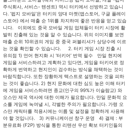
주식회사, 서비스- 텐센트) 역시 터키에서 선방하고 있습니
다. ‘펍지 모바일’은 터키의 양대 마켓(앱스토어, 구글 플레이
스토어) 에서 매출 순 1위를 차지하며 좋은 반응을 얻고 있습
니다. 이외에도 중국 모바일 게임 업체들이 터키 시장에 활
발히 진출해 있는 것을 알 수 있습니다. 위의 이미지를 보면
매출 순위 10위권의 게임 중 중국 퍼블리셔가 상당수에 이르
는 것을 확인할 수 있습니다. 2. 터키 게임 시장 진출 시
유의점 1) 언어 현지화 시 ‘터키어’ 번역 필수 만일 현지에
게임을 서비스하려고 계획하고 있다면, 게임을 터키어로 정
확하게 번역하고 현지인이 검수하는 방식을 채택하는 것이
바람직합니다. 또한 장황하게 텍스트로 설명하는 것을 피하
는 것이 좋습니다. 2) 현지 문화에 대한 심도 높은 이해 터키
에 게임을 서비스하려면 종교(인구의 99%가 이슬람교) 와
오스만 제국 역사에 대한 이해가 필요합니다. 만일 문화적 요
소를 게임에 녹여낼 시, 각별한 주의가 필요합니다. 가령 오
스만 캐릭터를 적용시에는 이름 및 설정을 정확하게 사용해
야 할 것입니다. 3) 커뮤니케이션 창구 운영 4) 결제 : 부
분유료화 (F2P) 방식을 통한 리텐션 우선 확보 터키인들의