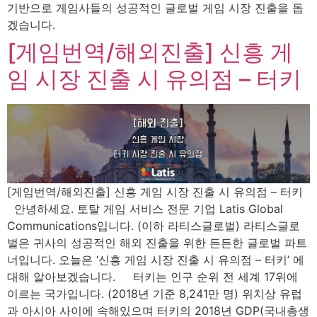
기반으로 게임사들의 성공적인 글로벌 게임 시장 진출을 돕
겠습니다.
[게임번역/해외진출] 신흥 게
임 시장 진출 시 유의점 – 터키
[게임번역/해외진출] 신흥 게임 시장 진출 시 유의점 – 터키
안녕하세요. 토탈 게임 서비스 전문 기업 Latis Global
Communications입니다. (이하 라티스글로벌) 라티스글로
벌은 귀사의 성공적인 해외 진출을 위한 든든한 글로벌 파트
너입니다. 오늘은 ‘신흥 게임 시장 진출 시 유의점 – 터키’ 에
대해 알아보겠습니다. 터키는 인구 순위 전 세계 17위에
이르는 국가입니다. (2018년 기준 8,241만 명) 위치상 유럽
과 아시아 사이에 속해있으며 터키의 2018년 GDP(국내총생