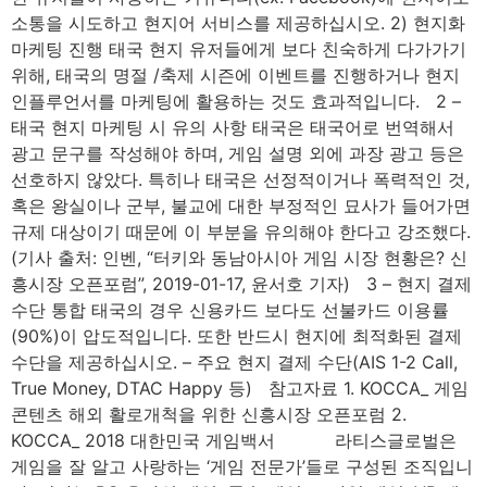
소통을 시도하고 현지어 서비스를 제공하십시오. 2) 현지화
마케팅 진행 태국 현지 유저들에게 보다 친숙하게 다가가기
위해, 태국의 명절 /축제 시즌에 이벤트를 진행하거나 현지
인플루언서를 마케팅에 활용하는 것도 효과적입니다. 2 –
태국 현지 마케팅 시 유의 사항 태국은 태국어로 번역해서
광고 문구를 작성해야 하며, 게임 설명 외에 과장 광고 등은
선호하지 않았다. 특히나 태국은 선정적이거나 폭력적인 것,
혹은 왕실이나 군부, 불교에 대한 부정적인 묘사가 들어가면
규제 대상이기 때문에 이 부분을 유의해야 한다고 강조했다.
(기사 출처: 인벤, “터키와 동남아시아 게임 시장 현황은? 신
흥시장 오픈포럼”, 2019-01-17, 윤서호 기자) 3 – 현지 결제
수단 통합 태국의 경우 신용카드 보다도 선불카드 이용률
(90%)이 압도적입니다. 또한 반드시 현지에 최적화된 결제
수단을 제공하십시오. – 주요 현지 결제 수단(AIS 1-2 Call,
True Money, DTAC Happy 등) 참고자료 1. KOCCA_ 게임
콘텐츠 해외 활로개척을 위한 신흥시장 오픈포럼 2.
KOCCA_ 2018 대한민국 게임백서 라티스글로벌은
게임을 잘 알고 사랑하는 ‘게임 전문가’들로 구성된 조직입니