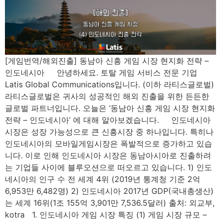
[게임번역/해외진출] 동남아 신흥 게임 시장 현지화 전략 –
인도네시아 안녕하세요. 토탈 게임 서비스 전문 기업
Latis Global Communications입니다. (이하 라티스글로벌)
라티스글로벌은 귀사의 성공적인 해외 진출을 위한 든든한
글로벌 파트너입니다. 오늘은 ‘동남아 신흥 게임 시장 현지화
전략 – 인도네시아’ 에 대해 알아보겠습니다. 인도네시아
시장은 성장 가능성으로 큰 신흥시장 중 하나입니다. 특히나
인도네시아의 모바일게임시장은 폭발적으로 증가하고 있습
니다. 이로 인해 인도네시아 시장은 동남아시아로 진출하려
는 기업들 사이에 블루오션으로 떠오르고 있습니다. ​1) 인도
네시아의 인구 수 전 세계 4위 (2019년 통계청 기준 2억
6,953만 6,482명) 2) 인도네시아 2017년 GDP(국내총생산)
는 세계 16위(1조 155억 3,901만 7,536.5달러) 출처: 외교부,
kotra 1. 인도네시아 게임 시장 특징 (1) 게임 시장 규모 –