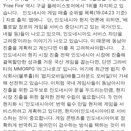
‘Free Fire‘ 역시 구글 플레이스토어에서 1위를 차지하고 있
습니다. 인도네시아 게임 매출 순위별 목록(19.04.23 기준)
| 자료 출처: 앱애니 단, 인도네시아 현지 언론에 의하면, ‘배
틀로얄 장르의 게임을 서비스 중단시키고 있는 국가(인도,
네팔 등)들이 나오고 있으며, 인도네시아도 서비스 차단을
고려중‘이라는 이야기가 나오고 있습니다. 이 때문에 동남아
진출을 계획하고 계신다면 이를 꼭 고려하셔야합니다. 2.
인도네시아 현지 시장 진출 전략 인도네시아 시장에 진출해
괄목할만한 성과를 거둔 국산 게임을 꼽는다면, 단연 그라비
티의 MMORPG ‘라그나로크’ 입니다. 여기에 최근엔 펍지 주
식회사(블루홀)의 ‘펍지모바일(배틀그라운드 모바일)‘이 가세
해 선전하고 있습니다. 이처럼 국내 게임사들이 동남아시아
진출을 위한 교두보로 인도네시아 문을 두드리는만큼, 현지
시장 진출을 위한 철저한 전략 수립이 필요합니다. 1) 언어
현지화 시 ‘인도네시아어’ 번역 필수 만일 현지에 게임을 서
비스하려고 계획하고 있다면, 현지어(인도네시아어)로 서비
스하는 것이 중요합니다. 게임 콘텐츠를 인도네시아어로 정
확하게 번역하고 원어민이 검수하는 방식을 택하는 것이 바