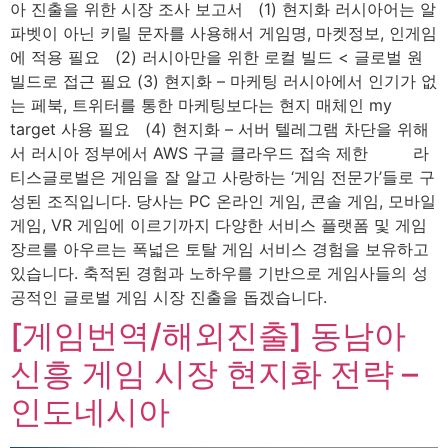
아 진출을 위한 시장 조사 보고서 (1) 현지화 러시아어는 알
파벳이 아닌 키릴 문자를 사용해서 게임명, 마켓정보, 인게임
에 적용 필요 (2) 러시아만을 위한 로컬 빌드 < 글로벌 원
빌드로 접근 필요 (3) 현지화 – 마케팅 러시아에서 인기가 없
는 페북, 트위터를 통한 마케팅보다는 현지 매체인 my
target 사용 필요 (4) 현지화 – 서버 텔레그램 차단을 위해
서 러시아 정부에서 AWS 구글 클라우드 접속 제한 라
티스글로벌은 게임을 잘 알고 사랑하는 ‘게임 전문가’들로 구
성된 조직입니다. 당사는 PC 온라인 게임, 콘솔 게임, 모바일
게임, VR 게임에 이르기까지 다양한 서비스 플랫폼 및 게임
장르를 아우르는 폭넓은 토탈 게임 서비스 경험을 보유하고
있습니다. 축적된 경험과 노하우를 기반으로 게임사들의 성
공적인 글로벌 게임 시장 진출을 돕겠습니다.
[게임번역/해외진출] 동남아
신흥 게임 시장 현지화 전략 –
인도네시아