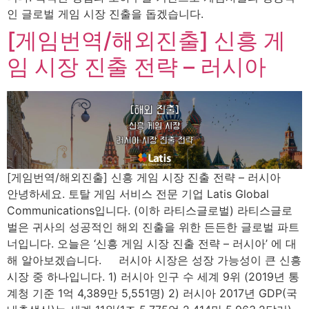
인 글로벌 게임 시장 진출을 돕겠습니다.
[게임번역/해외진출] 신흥 게
임 시장 진출 전략 – 러시아
[게임번역/해외진출] 신흥 게임 시장 진출 전략 – 러시아
안녕하세요. 토탈 게임 서비스 전문 기업 Latis Global
Communications입니다. (이하 라티스글로벌) 라티스글로
벌은 귀사의 성공적인 해외 진출을 위한 든든한 글로벌 파트
너입니다. 오늘은 ‘신흥 게임 시장 진출 전략 – 러시아’ 에 대
해 알아보겠습니다. 러시아 시장은 성장 가능성이 큰 신흥
시장 중 하나입니다. ​1) 러시아 인구 수 세계 9위 (2019년 통
계청 기준 1억 4,389만 5,551명) 2) 러시아 2017년 GDP(국