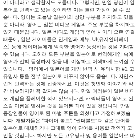
이 아니라고 생각할지도 모릅니다. 그렇지만, 만일 당신이 일
본어로 번역하고 있는 것이라면 이는 틀린 가정이 될 수 있
습니다. 영어는 오늘날 일본어의 상당 부분을 차지하고 있을
뿐 아니라, 영어는 일본 비디오 게임의 주요 부분을 차지하고
있기 때문입니다. 일본 비디오 게임과 영어 사이의 오랜 연결
때문에, 일본 게이머들은 인게임과 메뉴, UI(유저인터페이
스) 등에 게이머들에게 익숙한 영어가 등장하는 것을 기대할
수 있습니다. 오히려 모든 부분을 일본어로 번역해게임 속에
영어가 전혀 등장하지 않을 때, 이상하고 어색하게 느껴질 수
있습니다. 영어에서 일본어로 게임 번역 시 유의사항 #2 고
유명사 등을 전부 일본어로 바꾸지 않아도 좋습니다. 자연스
럽게 번역하는 것에 집중하세요. 이것은 첫번째 이야기와 약
간 비슷하지만 꼭 같지는 않습니다. 만일 여러분이 일본 비디
오 게임을 플레이한 적이 있으시다면, 캐릭터들이 영어로 된
스킬 이름을 말하는 것을 들어본 적이 있을 것입니다. 만일
등장인물이 영어로 된 마법 주문을 외쳤다고 가정해보겠습
니다. 개발자들은 “파이어 볼트”, “썬더볼트”과 같은 단어를
일본어로 대체하거나 그대로 영어 단어를 사용할 것인지 고
민할 것입니다. 하지만 모든 고유명사 및 용어를 일본어로 바