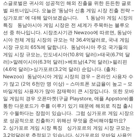
스글로벌은 귀사의 성공적인 해외 진출을 위한 든든한 글로
벌 파트너입니다. 오늘은 ‘동남아 신흥 게임 시장 진출 전략 –
싱가포르’ 에 대해 알아보겠습니다. 1. 동남아 게임 시장의
특징 동남아시아 게임 시장은 전 세계가 주목하는 블루오
션 중 하나입니다. 시장조사기관 Newzoo에 따르면, 동남아
시아 전체 게임 시장의 규모는 약 36.4억달러로, 국내 게임
시장 규모의 65%에 달합니다. ​ 동남아시아 주요 국가들의
게임 시장 규모는, 인도네시아(10.8억 달러)>태국(6.7억 달
러)>말레이시아(6.3억 달러)>베트남(4.7억 달러)>필리핀
(4.6억 달러)>싱가포르(3.2억 달러) 순입니다. (출처:
Newzoo) ​ 동남아시아 게임 시장의 경우 – 온라인 사용자 수
가 많고 (2억 6천만 명 이상) – 스마트폰 보급율이 높고 – 모
바일게임 사용자가 많아 잠재력이 큰 시장입니다. ​ 또한 모바
일 게임의 경우 오픈마켓(구글 Playstore, 애플 Appstore)를
통한 다운로드가 주를 이루기 있기 때문에 해외로 직접 출시
가 수월하다는 장점이 있습니다. ​ 그럼 싱가포르 게임 시장으
로 성공적으로 진출하기 위해선 무엇을 준비해야할까요?
2. 싱가포르 게임 시장 특징 싱가포르의 게임 시장 규모는
3.2억달러로 추정되고 있습니다. 싱가포르의 모바일 사용인