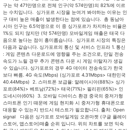
구는 약 471만명으로 전체 인구(약 574만명)의 82%에 이르
는 수치입니다. ​ 싱가포르 시장을 눈여겨 봐야하는 이유는 인
구 대비 높은 매출이 발생한다는 점에 있습니다. ​ 총 동남아
시아 인구는 6.5억명으로 이 중 싱가포르가 차지하는 비율은
1%도 되지 않지만 (약 574만명) 모바일게임 매출은 태국 다
음으로 높다는 점이 흥미롭습니다. ​​ 싱가포르 시장의 특징은
다음과 같습니다. 싱가포르의 통신 및 서비스 인프라 1. 통신
: 게임 콘텐츠 다운로드에 영향을 주는 조건으로, 만일 전송
속도가 느릴 경우 추가 콘텐츠 다운 시 게임 이탈자가 생길
수 있습니다. 싱가포르의 경우 4G 데이터 전송속도가 한국
보다 빠름. 4G 속도(Mbps) (싱가포르 4.31Mbps> 대한민국
40.44Mbps) ​ 2. 스마트폰 보급율: 말레이시아(88%)> 싱가
포르(84%)> 베트남(72%)> 태국(71%)> 필리핀(65%)> 인
도네시아(60%) ​ 3. 모바일 디바이스 환경 중국의 중저가형
스마트폰 인기 때문에 게임 현지화 시 중저가형 휴대폰으로
대응할 수 있는지 반드시 테스트가 필요합니다. 출처: Open
signal 다음은 싱가포르 모바일게임 오픈마켓 (구글 플레이
스토어, 앱스토어)매출 순위 입니다. 위의 차트를 보면 익숙