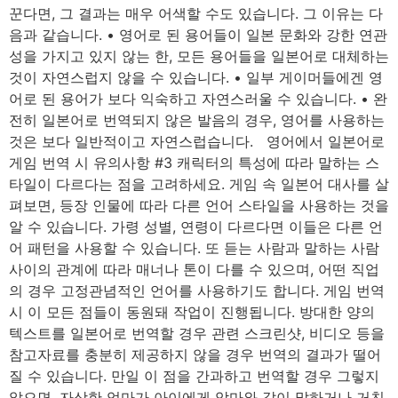
꾼다면, 그 결과는 매우 어색할 수도 있습니다. 그 이유는 다
음과 같습니다. • 영어로 된 용어들이 일본 문화와 강한 연관
성을 가지고 있지 않는 한, 모든 용어들을 일본어로 대체하는
것이 자연스럽지 않을 수 있습니다. • 일부 게이머들에겐 영
어로 된 용어가 보다 익숙하고 자연스러울 수 있습니다. • 완
전히 일본어로 번역되지 않은 발음의 경우, 영어를 사용하는
것은 보다 일반적이고 자연스럽습니다. 영어에서 일본어로
게임 번역 시 유의사항 #3 캐릭터의 특성에 따라 말하는 스
타일이 다르다는 점을 고려하세요. 게임 속 일본어 대사를 살
펴보면, 등장 인물에 따라 다른 언어 스타일을 사용하는 것을
알 수 있습니다. 가령 성별, 연령이 다르다면 이들은 다른 언
어 패턴을 사용할 수 있습니다. 또 듣는 사람과 말하는 사람
사이의 관계에 따라 매너나 톤이 다를 수 있으며, 어떤 직업
의 경우 고정관념적인 언어를 사용하기도 합니다. 게임 번역
시 이 모든 점들이 동원돼 작업이 진행됩니다. 방대한 양의
텍스트를 일본어로 번역할 경우 관련 스크린샷, 비디오 등을
참고자료를 충분히 제공하지 않을 경우 번역의 결과가 떨어
질 수 있습니다. 만일 이 점을 간과하고 번역할 경우 그렇지
않으면, 자상한 엄마가 아이에게 악마와 같이 말하거나 거친