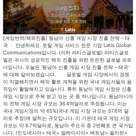
[게임번역/해외진출] 동남아 신흥 게임 시장 진출 전략 – 태
국 안녕하세요. 토탈 게임 서비스 전문 기업 Latis Global
Communications입니다. (이하 라티스글로벌) 라티스글로
벌은 귀사의 성공적인 해외 진출을 위한 든든한 글로벌 파트
너입니다. 오늘은 ‘동남아 신흥 게임 시장 진출 전략 – 태국’
에 대해 알아보겠습니다. 글로벌 게임 시장에서의 경쟁
이 치열해지면서 해외 활로 개척을 위한 국내 게임사들의 움
직임이 활발해지고 있습니다. 특히 동남아 게임 시장은 신흥
게임 시장으로 주목 받고 있는 곳 중 하나입니다. 동남아시아
의 전체 게임 시장 규모는 36.4억달러로 추정됩니다. 이는
국내 게임시장의 약 65%(국내 게임 시장 규모는 57.6억 달
러로 추정)에 달하는 규모입니다. 이 가운데 태국 게임 시장
규모는 약 6.7억달러로, 동남아 주요국 중 2번째로 큰 국가입
니다. (인도네시아> 태국> 말레이시아> 베트남> 필리핀>