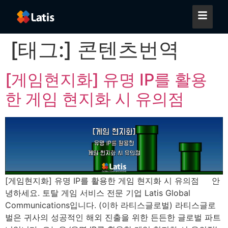
[태그:]
콘텐츠번역
[게임현지화] 유명 IP를 활용
한 게임 현지화 시 유의점
[게임현지화] 유명 IP를 활용한 게임 현지화 시 유의점 안
녕하세요. 토탈 게임 서비스 전문 기업 Latis Global
Communications입니다. (이하 라티스글로벌) 라티스글로
벌은 귀사의 성공적인 해외 진출을 위한 든든한 글로벌 파트