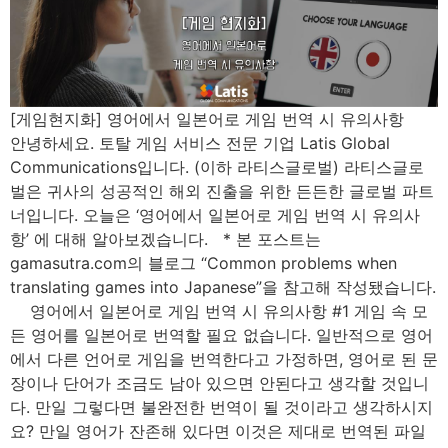
[게임현지화] 영어에서 일본어로 게임 번역 시 유의사항
안녕하세요. 토탈 게임 서비스 전문 기업 Latis Global
Communications입니다. (이하 라티스글로벌) 라티스글로
벌은 귀사의 성공적인 해외 진출을 위한 든든한 글로벌 파트
너입니다. 오늘은 ‘영어에서 일본어로 게임 번역 시 유의사
항’ 에 대해 알아보겠습니다. * 본 포스트는
gamasutra.com의 블로그 “Common problems when
translating games into Japanese”을 참고해 작성됐습니다.
영어에서 일본어로 게임 번역 시 유의사항 #1 게임 속 모
든 영어를 일본어로 번역할 필요 없습니다. 일반적으로 영어
에서 다른 언어로 게임을 번역한다고 가정하면, 영어로 된 문
장이나 단어가 조금도 남아 있으면 안된다고 생각할 것입니
다. 만일 그렇다면 불완전한 번역이 될 것이라고 생각하시지
요? 만일 영어가 잔존해 있다면 이것은 제대로 번역된 파일