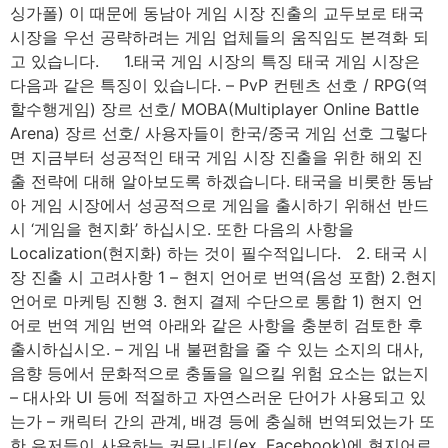
싱가폴) 이 때문에 동남아 게임 시장 진출의 교두보로 태국
시장을 우선 공략하려는 게임 업체들의 움직임도 본격화 되
고 있습니다. 1.태국 게임 시장의 특징 태국 게임 시장은
다음과 같은 특징이 있습니다. – PvP 컨텐츠 선호 / RPG(역
할수행게임) 장르 선호/ MOBA(Multiplayer Online Battle
Arena) 장르 선호/ 사용자들이 한국/중국 게임 선호 그렇다
면 지금부터 성공적인 태국 게임 시장 진출을 위한 해외 진
출 전략에 대해 알아보도록 하겠습니다. 태국을 비롯한 동남
아 게임 시장에서 성공적으로 게임을 출시하기 위해선 반드
시 ​‘게임을 현지화’ 하십시오. 또한 다음의 사항을
Localization(현지화) 하는 것이 필수적입니다. 2. 태국 시
장 진출 시 고려사항 1 – 현지 언어로 번역(음성 포함) 2.현지
언어로 마케팅 진행 3. 현지 결제 수단으로 통합 1) 현지 언
어로 번역 게임 번역 아래와 같은 사항을 충분히 검토한 후
출시하십시오. – 게임 내 불편함을 줄 수 있는 소지의 대사,
음향 등에서 문화적으로 충돌을 일으킬 위험 요소는 없는지
– 대사와 UI 등에 적절하고 자연스러운 단어가 사용되고 있
는가 – 캐릭터 간의 관계, 배경 등에 충실해 번역되었는가 또
한 유저들이 사용하는 커뮤니티(ex. Facebook)에 현지어로