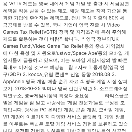
용 VGTR 제도는 영국 내에서 게임 개발 및 출판 시 세금감면
혜택을 적용 받을 수 있는 제도. 해당 제도는 자격 기준을 통
과한 기업에 주어지는 혜택으로, 전체 핵심 지출의 80% 세
금공제를 받을 수 있음. 국내 기업이 영국 진출 시 Video
Games Tax Relief(VGTR) 정책 및 자격조건에 특히 주의해
제도를 활용하는 것이 바람직합니다. ​ * 영국 정부의‘UK
Games Fund’,‘Video Game Tax Relief’등의 중소 게임업체
에 대한 육성 및 지원으로‘ustwo’,‘Space Ape’등의 모바일 게
임사들이 급증하고 있으며, 이는 모바일 게임시장의 발 빠른
확대로 이어질 것으로 예상됨 참고자료 1. 통계청(영국 인
구/GDP) ​2. kocca_유럽 콘텐츠 산업 동향 2018.08 3.
AppAnnie 영국 게임 매출 순위 자료 4. 영국 게임 시장 살펴
보기, 2018-10-25 박미나 영국 런던무역관 5. 소프트웨어정
책연구소, 영국게임시장의 특징과 중요성 라티스글로
벌은 게임을 잘 알고 사랑하는 ‘게임 전문가’들로 구성된 조
직입니다. 당사는 PC 온라인 게임, 콘솔 게임, 모바일 게임,
VR 게임에 이르기까지 다양한 서비스 플랫폼 및 게임 장르
를 아우르는 폭넓은 토탈 게임 서비스 경험을 보유하고 있습
니다. 축적된 경험과 노하우를 기반으로 게임사들의 성공적