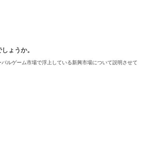
でしょうか。
はグローバルゲーム市場で浮上している新興市場について説明させて