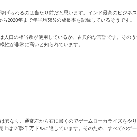
れるのは当たり前だと思います。インド最高のビジネス日刊紙・ビジネ
年から2020年まで年平均38%の成長率を記録しているそうです。
らは人口の相当数が使用しているか、古典的な言語です。その
様性が非常に高いと知られています。
は異なり、通常左から右に書くのでゲームローカライズをやりや
準に売上は12億2千万ドルに達しています。そのため、すべての