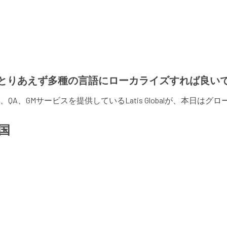
とりあえず多種の言語にローカライズすれば良い
A、GMサービスを提供しているLatis Globalが、本日
国