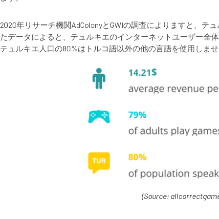
2020年リサーチ機関AdColonyとGWIの調査によりま
たデータによると、テュルキエのインターネットユーザー全体
テュルキエ人口の80%はトルコ語以外の他の言語を使用しま
(Source: allcorrectgam