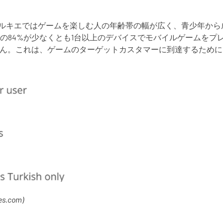
すと、テュルキエではゲームを楽しむ人の年齢帯の幅が広く、青少
の84%が少なくとも1台以上のデバイスでモバイルゲームをプ
せん。これは、ゲームのターゲットカスタマーに到達するため
es.com)