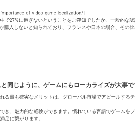
rtance-of-video-game-localization/]
中で27%に過ぎないということをご存知でしたか。一般的な
ないと知られており、フランスや日本の場合、その比率は60%に達してい
れと同じように、ゲームにもローカライズが大事で
れる最も確実なメリットは、グローバル市場でアピールするチ
でき、魅力的な経験ができます。慣れている言語でゲームをプ
満足に繋がります。