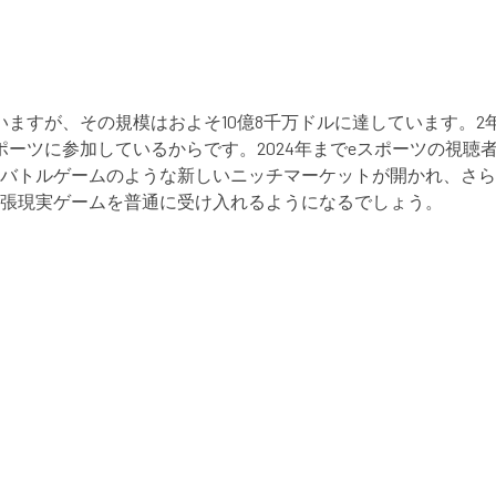
ますが、その規模はおよそ10億8千万ドルに達しています。2年
ーツに参加しているからです。2024年までeスポーツの視聴
バトルゲームのような新しいニッチマーケットが開かれ、さら
張現実ゲームを普通に受け入れるようになるでしょう。