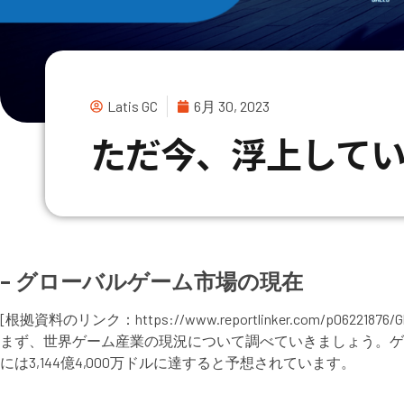
Latis GC
6月 30, 2023
ただ今、浮上して
– グローバルゲーム市場の現在
[根拠資料のリンク：https://www.reportlinker.com/p06221876/Global
まず、世界ゲーム産業の現況について調べていきましょう。ゲーム市場
には3,144億4,000万ドルに達すると予想されています。