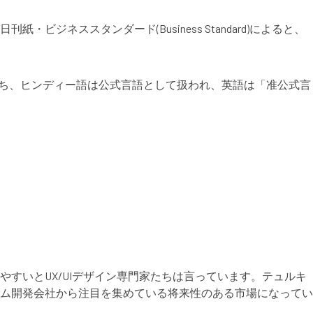
ススタンダード(Business Standard)によると、
うち、ヒンディー語は公式言語として扱われ、英語は「准公式言
すいとUX/UIデザイン専門家たちは言っています。テュルキ
ゲーム開発会社から注目を集めている将来性のある市場になってい