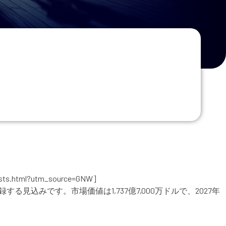
！
sts.html?utm_source=GNW]
見込みです。市場価値は1,737億7,000万ドルで、2027年