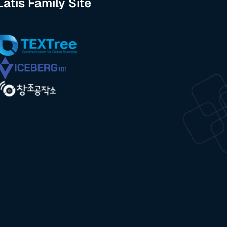
Latis Family Site