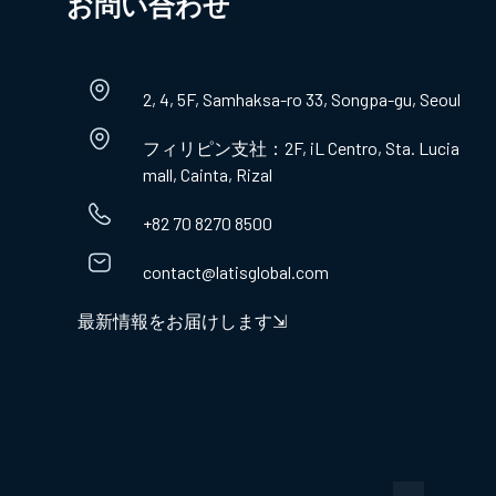
お問い合わせ​
2, 4, 5F, Samhaksa-ro 33, Songpa-gu, Seoul
フィリピン支社：2F, iL Centro, Sta. Lucia
mall, Cainta, Rizal
+82 70 8270 8500
contact@latisglobal.com
最新情報をお届けします⇲