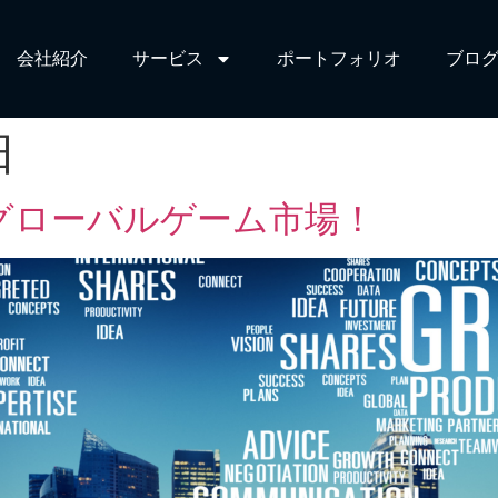
会社紹介
サービス​
ポートフォリオ
ブログ
日
グローバルゲーム市場！