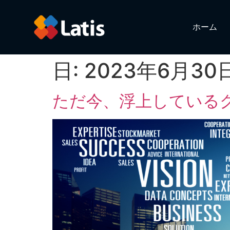
ホーム
日:
2023年6月30
ただ今、浮上している