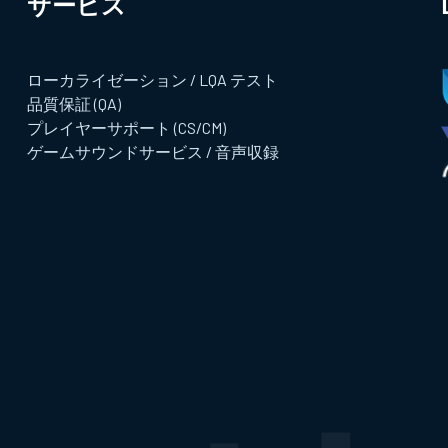
サービス​
ローカライゼーション / LQA テスト
品質保証 (QA)
プレイヤーサポート (CS/CM)
ゲームサウンドサービス / 音声収録