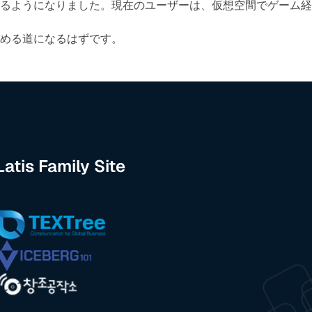
るようになりました。現在のユーザーは、仮想空間でゲーム経
める道になるはずです。
Latis Family Site