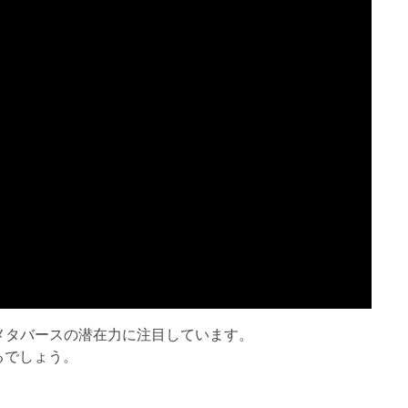
るメタバースの潜在力に注目しています。
るでしょう。