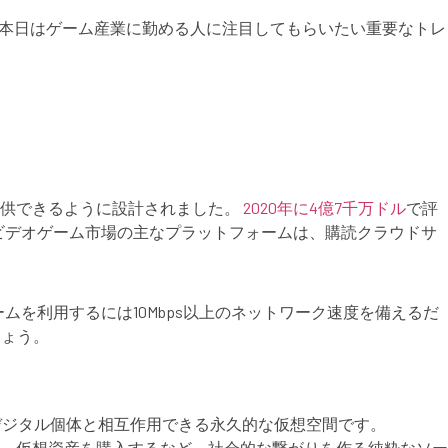
lが、本日はゲーム産業に勤める人に注目してもらいたい重要なトレ
提供できるように設計されました。
2020年に4億7千万ドル
で評
す。ビデオゲーム市場の主なプラットフォームは、購読クラウドサ
みで、クラウドゲームを利用するには10Mbps以上のネットワーク速度を備えるだ
しょう。
デジタル個体と相互作用できる永久的な仮想空間です。
、仮想資産を購入するなど、社会的な繋がりを作る純粋なソー