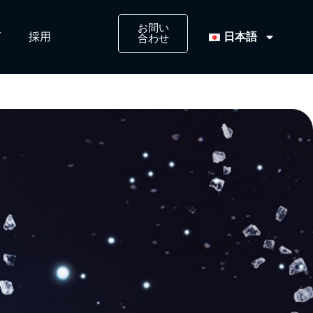
お問い
日本語
​
採用​
合わせ​