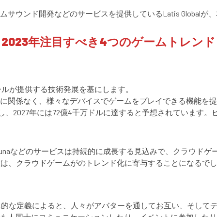
ウンド開発などのサービスを提供しているLatis Globa
2023年注目すべき4つのゲームトレンド
ールが提供する技術発展を基にします。
スに関係なく、様々なデバイスでゲームをプレイできる機能を
長し、2027年には72億4千万ドルに達すると予想されていま
ud Gaming、Amazon Lunaなどのサービスは持続的に成長する見込
散は、クラウドゲームがのトレンド化に寄与することになるで
典的な定義によると、人々がアバターを通してお互い、そして
も人同士にコミュニケーションしたり、イベントに参加したり