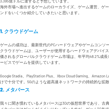
3,395億ドルに達すると予想しています。
海外市場へ進出するゲームのローカライズ、ゲーム運営、ゲームサ
ンドをいくつか紹介していきたいと思います。
1. クラウドゲーム
ゲームの成功は、最新世代のPCハードウェアやゲームコンソ
クラウドゲームは、ユーザーが使用するハードウェアデバイ
価されるグローバルクラウドゲーム市場は、年平均48.2%成
ービスでゲームを提供しています。
Google Stadia、PlayStation Plus、Xbox Clo
けで十分です。5Gのような超高速ネットワークの持続的な拡
2. メタバース
我々に聞き慣れているメタバースは3Dの仮想世界であり、古
メタバースはゲームがメインになっていますが、ゲーム以外で