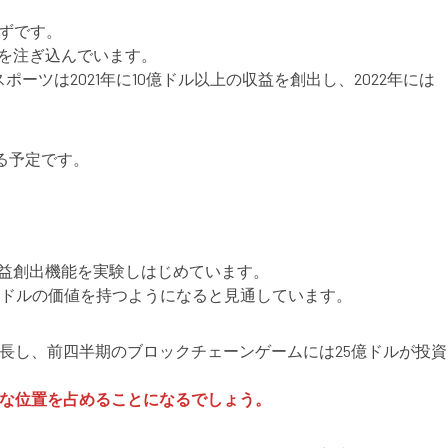
はずです。
を注ぎ込んでいます。
ーツは2021年に10億ドル以上の収益を創出し、2022年には
る予定です。
収益創出機能を実験しはじめています。
ドルの価値を持つようになると見通しています。
成長し、前四半期のブロックチェーンゲームには25億ドルが投資
力な位置を占めることになるでしょう。