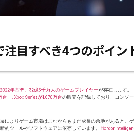
場で注目すべき4つのポイン
2022年基準、32億5千万人のゲームプレイヤー
が存在します。
万台、, Xbox Seriesが1,670万台
の販売を記録しており、コンソー
展によりゲーム市場はこれからもまだ成長の余地があると、ゲ
新的ツールやソフトウェアに依存しています。
Mordor Intell