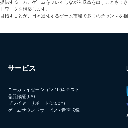
提供する一方、ゲームをプレイしながら収益を出すこともでき
トワークを構築します。
目指すことが、日々進化するゲーム市場で多くのチャンスを掴
サービス​
ローカライゼーション / LQA テスト
品質保証 (QA)
プレイヤーサポート (CS/CM)
ゲームサウンドサービス / 音声収録