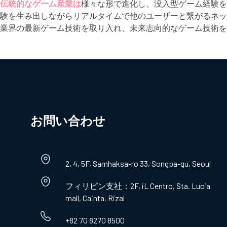
伝統的なゲーム産業は
様々な形で進化し、没入型ゲーム経験を
験を生み出しながらリアルタイムで他のユーザーと繋がるネッ
業界の最新ゲーム技術を取り入れ、未来志向的なゲーム技術を
お問い合わせ​
2, 4, 5F, Samhaksa-ro 33, Songpa-gu, Seoul
フィリピン支社：2F, iL Centro, Sta. Lucia
mall, Cainta, Rizal
+82 70 8270 8500