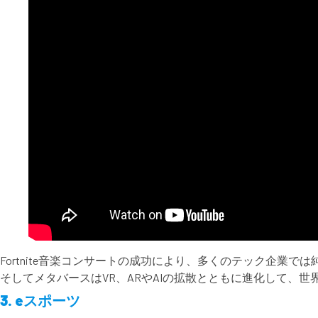
Fortnite音楽コンサートの成功により、多くのテック企
そしてメタバースはVR、ARやAIの拡散とともに進化して、
3. eスポーツ