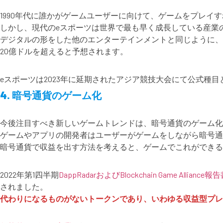
1990年代に誰かがゲームユーザーに向けて、ゲームをプレ
しかし、現代のeスポーツは世界で最も早く成長している産業
デジタルの形をした他のエンターテインメントと同じように、eスポ
20億ドルを超えると予想されます。
eスポーツは2023年に延期されたアジア競技大会にて公式種
4. 暗号通貨のゲーム化
今後注目すべき新しいゲームトレンドは、暗号通貨のゲーム化
ゲームやアプリの開発者はユーザーがゲームをしながら暗号通
暗号通貨で収益を出す方法を考えると、ゲームでこれができる
2022年第1四半期
DappRadarおよびBlockchain Game Alliance報
されました。
代わりになるものがないトークンであり、いわゆる収益型プレ