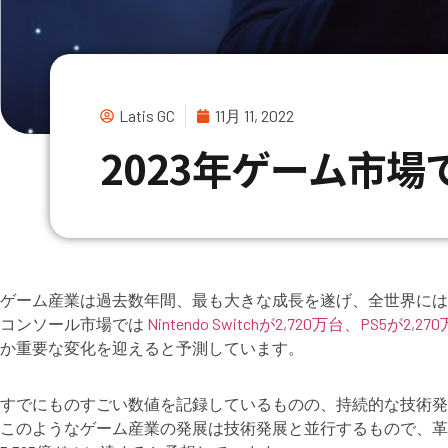
Latis GC
11月 11, 2022
2023年ゲーム市
ゲーム産業は過去数年間、最も大きな成長を遂げ、全世界には
コンソール市場では
Nintendo Switchが2,720万台、PS5が2,270
か重要な変化を迎えると予測しています。
すでにものすごい数値を記録しているものの、持続的な技術発
このようなゲーム産業の発展は技術発展と並行するもので、革