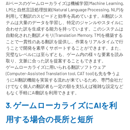
AIベースのゲームローカライズは機械学習(Machine Learning,
LM)と自然言語処理技術(Natural Language Processing, NLP)を
利用して翻訳のスピードと効率を高めています。AI翻訳シス
テムは大量のデータを学習し、特定のジャンルやスタイルに
合わせた訳を生成する能力を持っています。このシステムは
自動化された翻訳メモリ(Translation Memory, TM)を構築する
ことで一貫性のある翻訳を提供し、作業をリアルタイムで行
うことで開発を素早くサポートすることができます。また、
完璧なレベルには至らずとも、ゲーム内の様々な要素を読み
取り、文脈に合った訳を提案することもできます。
ゲームローカライズに用いられる翻訳ソフトウェア
(Computer-Assisted Translation tool, CAT tool)も先を争うよ
うにAI翻訳機能を実装する流れが来ているため、専門会社だ
けでなく個人の翻訳者も一定の額を支払えば複雑な設定など
もなく手軽にAI翻訳を利用できます。
3. ゲームローカライズにAIを利
用する場合の長所と短所