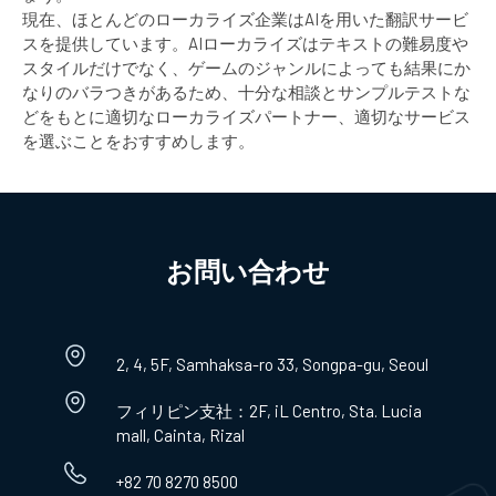
現在、ほとんどのローカライズ企業はAIを用いた翻訳サービ
スを提供しています。AIローカライズはテキストの難易度や
スタイルだけでなく、ゲームのジャンルによっても結果にか
なりのバラつきがあるため、十分な相談とサンプルテストな
どをもとに適切なローカライズパートナー、適切なサービス
を選ぶことをおすすめします。
お問い合わせ​
2, 4, 5F, Samhaksa-ro 33, Songpa-gu, Seoul
フィリピン支社：2F, iL Centro, Sta. Lucia
mall, Cainta, Rizal
+82 70 8270 8500