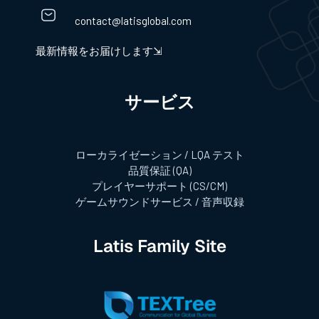
contact@latisglobal.com
最新情報をお届けします⇲
サービス​
ローカライゼーション / LQA テスト
品質保証 (QA)
プレイヤーサポート (CS/CM)
ゲームサウンドサービス / 音声収録
Latis Family Site