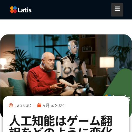
Latis GC
4月 5, 2024
人工知能はゲーム翻