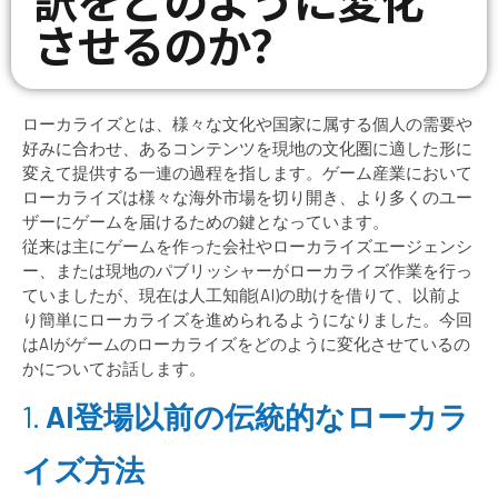
訳をどのように変化
させるのか？
ローカライズとは、様々な文化や国家に属する個人の需要や
好みに合わせ、あるコンテンツを現地の文化圏に適した形に
変えて提供する一連の過程を指します。ゲーム産業において
ローカライズは様々な海外市場を切り開き、より多くのユー
ザーにゲームを届けるための鍵となっています。
従来は主にゲームを作った会社やローカライズエージェンシ
ー、または現地のパブリッシャーがローカライズ作業を行っ
ていましたが、現在は人工知能(AI)の助けを借りて、以前よ
り簡単にローカライズを進められるようになりました。今回
はAIがゲームのローカライズをどのように変化させているの
かについてお話します。
1.
AI登場以前の伝統的なローカラ
イズ方法